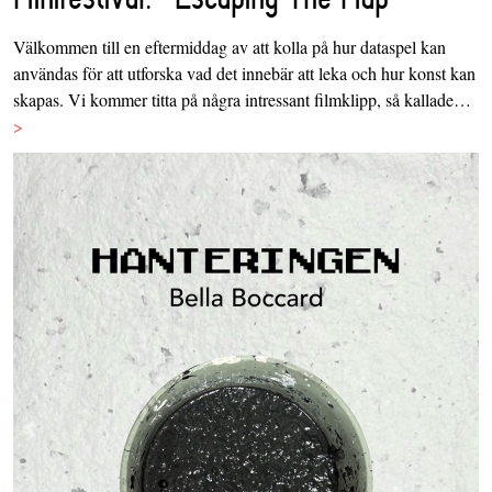
Välkommen till en eftermiddag av att kolla på hur dataspel kan
användas för att utforska vad det innebär att leka och hur konst kan
skapas. Vi kommer titta på några intressant filmklipp, så kallade…
>