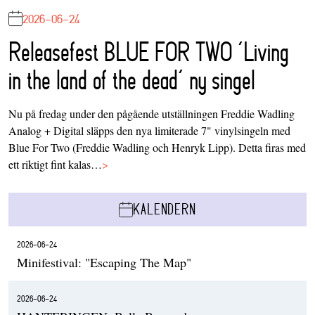
2026-06-24
Releasefest BLUE FOR TWO ‘Living
in the land of the dead’ ny singel
Nu på fredag under den pågående utställningen Freddie Wadling
Analog + Digital släpps den nya limiterade 7" vinylsingeln med
Blue For Two (Freddie Wadling och Henryk Lipp). Detta firas med
ett riktigt fint kalas…
>
KALENDERN
2026-06-24
Minifestival: "Escaping The Map"
2026-06-24