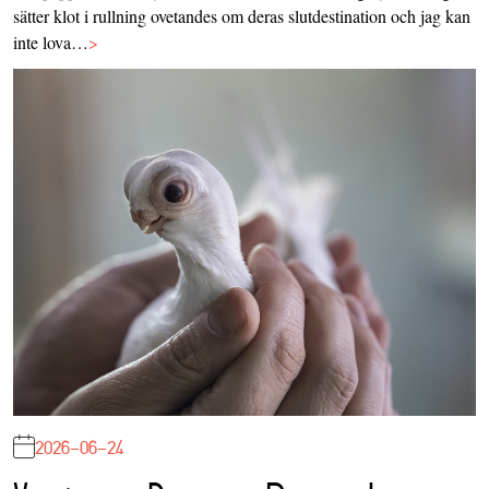
sätter klot i rullning ovetandes om deras slutdestination och jag kan
inte lova…
>
2026-06-24