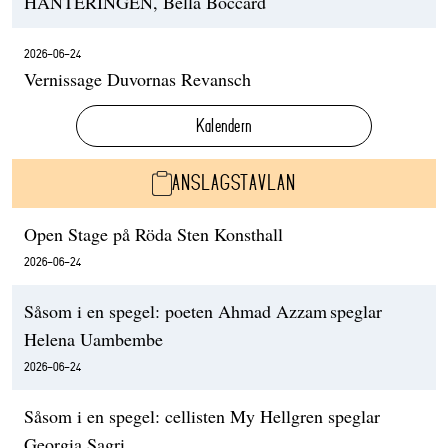
HANTERINGEN, Bella Boccard
2026-06-24
Vernissage Duvornas Revansch
Kalendern
ANSLAGSTAVLAN
Open Stage på Röda Sten Konsthall
2026-06-24
Såsom i en spegel: poeten Ahmad Azzam speglar
Helena Uambembe
2026-06-24
Såsom i en spegel: cellisten My Hellgren speglar
Georgia Sagri