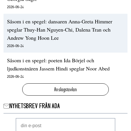
2026-06-24
Såsom i en spegel: dansaren Anna-Greta Himmer
speglar Thuy-Han Nguyen-Chi, Dalena Tran och
Andrew Yong Hoon Lee
2026-06-24
Såsom i en spegel: poeten Ida Börjel och
ljudkonstnären Jassem Hindi speglar Noor Abed
2026-06-24
Anslagstavlan
NYHETSBREV FRÅN ADA