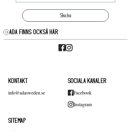
Skicka
ADA FINNS OCKSÅ HÄR
KONTAKT
SOCIALA KANALER
info@adasweden.se
Facebook
Instagram
SITEMAP