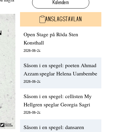
Kalendern
ANSLAGSTAVLAN
Open Stage på Röda Sten
Konsthall
2026-06-24
Såsom i en spegel: poeten Ahmad
Azzam speglar Helena Uambembe
2026-06-24
Såsom i en spegel: cellisten My
Hellgren speglar Georgia Sagri
2026-06-24
Såsom i en spegel: dansaren