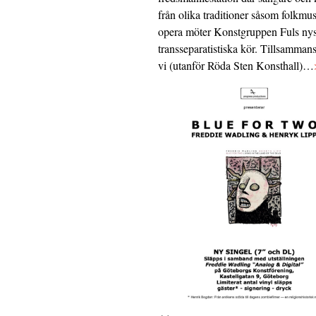
från olika traditioner såsom folkmu
opera möter Konstgruppen Fuls nys
transseparatistiska kör. Tillsamman
vi (utanför Röda Sten Konsthall)…