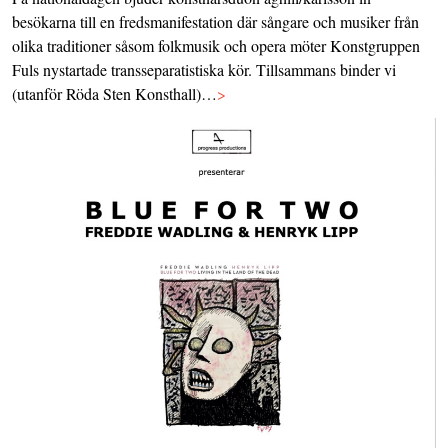
besökarna till en fredsmanifestation där sångare och musiker från
olika traditioner såsom folkmusik och opera möter Konstgruppen
Fuls nystartade transseparatistiska kör. Tillsammans binder vi
(utanför Röda Sten Konsthall)…
>