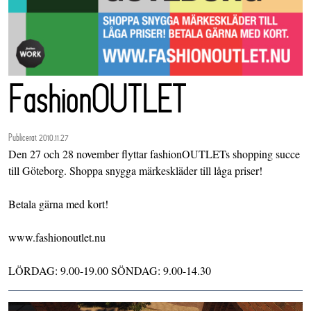
FashionOUTLET
Publicerat 2010.11.27
Den 27 och 28 november flyttar fashionOUTLETs shopping succe
till Göteborg. Shoppa snygga märkeskläder till låga priser!
Betala gärna med kort!
www.fashionoutlet.nu
LÖRDAG: 9.00-19.00 SÖNDAG: 9.00-14.30