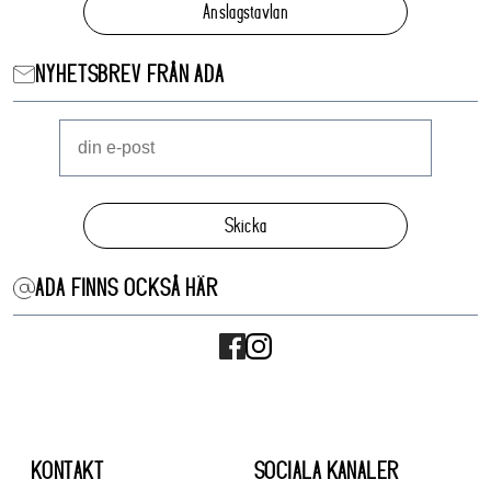
Anslagstavlan
NYHETSBREV FRÅN ADA
Skicka
ADA FINNS OCKSÅ HÄR
KONTAKT
SOCIALA KANALER