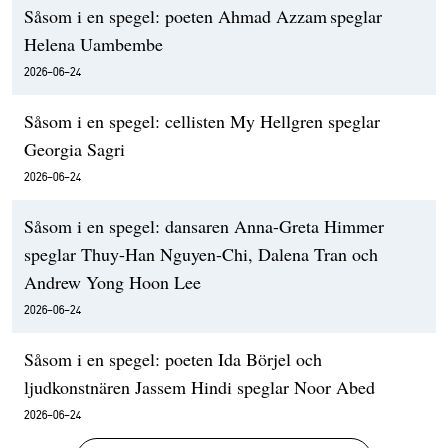
Såsom i en spegel: poeten Ahmad Azzam speglar
Helena Uambembe
2026-06-24
Såsom i en spegel: cellisten My Hellgren speglar
Georgia Sagri
2026-06-24
Såsom i en spegel: dansaren Anna-Greta Himmer
speglar Thuy-Han Nguyen-Chi, Dalena Tran och
Andrew Yong Hoon Lee
2026-06-24
Såsom i en spegel: poeten Ida Börjel och
ljudkonstnären Jassem Hindi speglar Noor Abed
2026-06-24