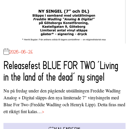
2026-06-24
Releasefest BLUE FOR TWO ‘Living
in the land of the dead’ ny singel
Nu på fredag under den pågående utställningen Freddie Wadling
Analog + Digital släpps den nya limiterade 7" vinylsingeln med
Blue For Two (Freddie Wadling och Henryk Lipp). Detta firas med
ett riktigt fint kalas…
>