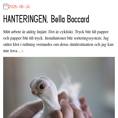
2026-06-24
HANTERINGEN, Bella Boccard
Mitt arbete är aldrig linjärt. Det är cykliskt. Tryck blir till papper
och papper blir till tryck. Installationer blir sorteringssystem. Jag
sätter klot i rullning ovetandes om deras slutdestination och jag kan
inte lova…
>