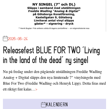
2026-06-24
Releasefest BLUE FOR TWO ‘Living
in the land of the dead’ ny singel
Nu på fredag under den pågående utställningen Freddie Wadling
Analog + Digital släpps den nya limiterade 7" vinylsingeln med
Blue For Two (Freddie Wadling och Henryk Lipp). Detta firas med
ett riktigt fint kalas…
>
KALENDERN