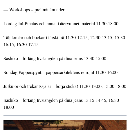
— Workshops – preliminära tider:
Lördag Jul-Pinatas och annat i återvunnet material 11.30-18:00
Tälj tomtar och bockar i färskt trä 11.30-12.15, 12.30-13.15, 15.30-
16.15, 16.30-17.15
Sashiko – förläng livslängden på dina jeans 13.30-15.00
Söndag Papperspynt – pappersarkitektens retrojul 11.30-16.00
Julkulor och trekantssjalar – börja sticka! 11.30-13.00, 15.00-18.00
Sashiko – förläng livslängden på dina jeans 13.15-14.45, 16.30-
18.00