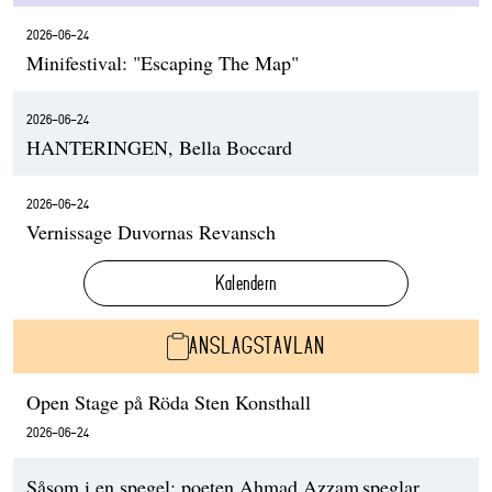
2026-06-24
Minifestival: "Escaping The Map"
2026-06-24
HANTERINGEN, Bella Boccard
2026-06-24
Vernissage Duvornas Revansch
Kalendern
ANSLAGSTAVLAN
Open Stage på Röda Sten Konsthall
2026-06-24
Såsom i en spegel: poeten Ahmad Azzam speglar