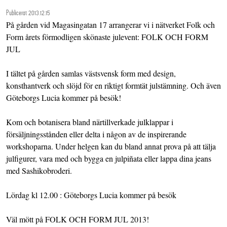
Publicerat 2013.12.15
På gården vid Magasingatan 17 arrangerar vi i nätverket Folk och
Form årets förmodligen skönaste julevent: FOLK OCH FORM
JUL
I tältet på gården samlas västsvensk form med design,
konsthantverk och slöjd för en riktigt formtät julstämning. Och även
Göteborgs Lucia kommer på besök!
Kom och botanisera bland närtillverkade julklappar i
försäljningsstånden eller delta i någon av de inspirerande
workshoparna. Under helgen kan du bland annat prova på att tälja
julfigurer, vara med och bygga en julpiñata eller lappa dina jeans
med Sashikobroderi.
Lördag kl 12.00 : Göteborgs Lucia kommer på besök
Väl mött på FOLK OCH FORM JUL 2013!