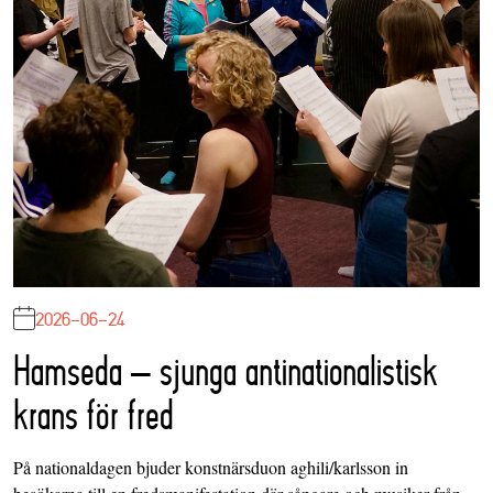
2026-06-24
Hamseda – sjunga antinationalistisk
krans för fred
På nationaldagen bjuder konstnärsduon aghili/karlsson in