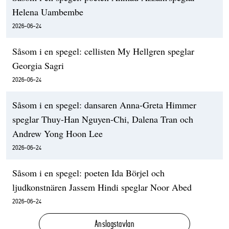
Helena Uambembe
2026-06-24
Såsom i en spegel: cellisten My Hellgren speglar
Georgia Sagri
2026-06-24
Såsom i en spegel: dansaren Anna-Greta Himmer
speglar Thuy-Han Nguyen-Chi, Dalena Tran och
Andrew Yong Hoon Lee
2026-06-24
Såsom i en spegel: poeten Ida Börjel och
ljudkonstnären Jassem Hindi speglar Noor Abed
2026-06-24
Anslagstavlan