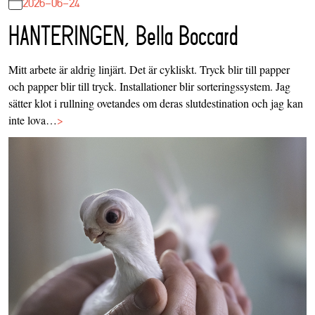
2026-06-24
HANTERINGEN, Bella Boccard
Mitt arbete är aldrig linjärt. Det är cykliskt. Tryck blir till papper
och papper blir till tryck. Installationer blir sorteringssystem. Jag
sätter klot i rullning ovetandes om deras slutdestination och jag kan
inte lova…
>