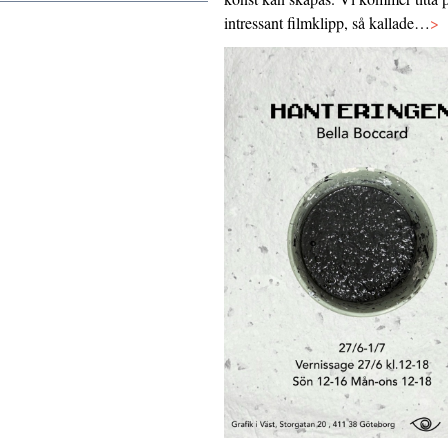
intressant filmklipp, så kallade…
>