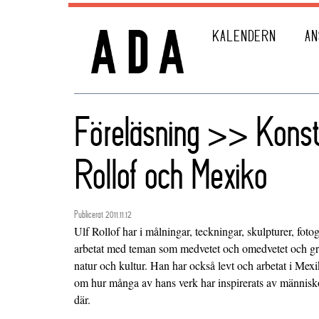
KALENDERN
AN
Föreläsning >> Konst
Rollof och Mexiko
Publicerat 2011.11.12
Ulf Rollof har i målningar, teckningar, skulpturer, fotog
arbetat med teman som medvetet och omedvetet och gr
natur och kultur. Han har också levt och arbetat i Mexi
om hur många av hans verk har inspirerats av människor
där.