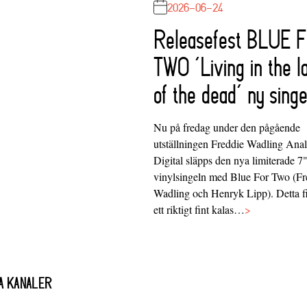
2026-06-24
Releasefest BLUE 
TWO ‘Living in the l
of the dead’ ny singe
Nu på fredag under den pågående
utställningen Freddie Wadling Ana
Digital släpps den nya limiterade 7
vinylsingeln med Blue For Two (Fr
Wadling och Henryk Lipp). Detta f
ett riktigt fint kalas…
>
A KANALER