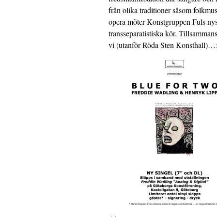
från olika traditioner såsom folkmu
opera möter Konstgruppen Fuls nys
transseparatistiska kör. Tillsamman
vi (utanför Röda Sten Konsthall)…