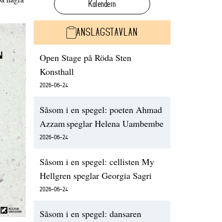
Kalendern
ANSLAGSTAVLAN
Open Stage på Röda Sten
Konsthall
2026-06-24
Såsom i en spegel: poeten Ahmad
Azzam speglar Helena Uambembe
2026-06-24
Såsom i en spegel: cellisten My
Hellgren speglar Georgia Sagri
2026-06-24
Såsom i en spegel: dansaren