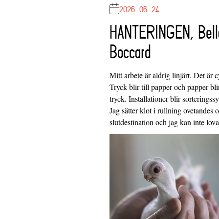
2026-06-24
HANTERINGEN, Bell
Boccard
Mitt arbete är aldrig linjärt. Det är c
Tryck blir till papper och papper blir
tryck. Installationer blir sorteringss
Jag sätter klot i rullning ovetandes
slutdestination och jag kan inte lo