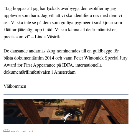
”Jag hoppas att jag har lyckats överbygga den exotifiering jag
upplevde som barn. Jag vill att vi ska identifiera oss med dem vi
ser. Vi ska inte se på dem som gulliga pygméer i små kjolar som
klättrar jättehögt upp i träd. Vi ska känna att de är människor,
precis som vi” – Linda Västrik
De dansande andarnas skog nominerades till en guldbagge för
bästa dokumentärfilm 2014 och vann Peter Wintonick Special Jury
Award for First Appearance på IDFA, internationella
dokumentärfilmfestivalen i Amsterdam.
Välkommen