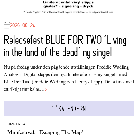
2026-06-24
Releasefest BLUE FOR TWO ‘Living
in the land of the dead’ ny singel
Nu på fredag under den pågående utställningen Freddie Wadling
Analog + Digital släpps den nya limiterade 7" vinylsingeln med
Blue For Two (Freddie Wadling och Henryk Lipp). Detta firas med
ett riktigt fint kalas…
>
KALENDERN
2026-06-24
Minifestival: "Escaping The Map"