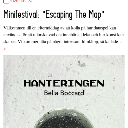
2026-06-24
Minifestival: "Escaping The Map"
Välkommen till en eftermiddag av att kolla på hur dataspel kan
användas för att utforska vad det innebär att leka och hur konst kan
skapas. Vi kommer titta på några intressant filmklipp, så kallade…
>