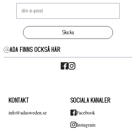
Skicka
ADA FINNS OCKSÅ HÄR
KONTAKT
SOCIALA KANALER
info@adasweden.se
Facebook
Instagram