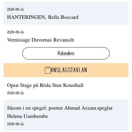
2026-06-24
HANTERINGEN, Bella Boccard
2026-06-24
Vernissage Duvornas Revansch
Kalendern
ANSLAGSTAVLAN
Open Stage på Röda Sten Konsthall
2026-06-24
Såsom i en spegel: poeten Ahmad Azzam speglar
Helena Uambembe
2026-06-24