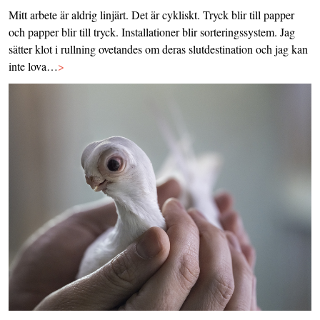
Mitt arbete är aldrig linjärt. Det är cykliskt. Tryck blir till papper
och papper blir till tryck. Installationer blir sorteringssystem. Jag
sätter klot i rullning ovetandes om deras slutdestination och jag kan
inte lova…
>