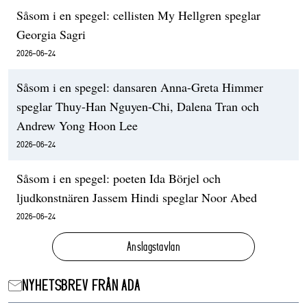
Såsom i en spegel: cellisten My Hellgren speglar
Georgia Sagri
2026-06-24
Såsom i en spegel: dansaren Anna-Greta Himmer
speglar Thuy-Han Nguyen-Chi, Dalena Tran och
Andrew Yong Hoon Lee
2026-06-24
Såsom i en spegel: poeten Ida Börjel och
ljudkonstnären Jassem Hindi speglar Noor Abed
2026-06-24
Anslagstavlan
NYHETSBREV FRÅN ADA