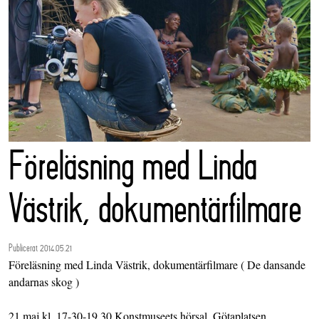
Föreläsning med Linda
Västrik, dokumentärfilmare
Publicerat 2014.05.21
Föreläsning med Linda Västrik, dokumentärfilmare ( De dansande
andarnas skog )
21 maj kl. 17-30-19.30 Konstmuseets hörsal, Götaplatsen