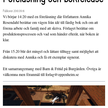
Publicerat 2010.09.16
Vi börjar 14:20 med en föreläsning där författaren Annika
Rosendahl berättar om vägen från idé till färdig bok och om att
förena arbete och familj med att skriva. Förlaget berättar om
produktionsprocessen och vad som händer efteråt, när boken är
klar.
Från 15.20 blir det mingel och lättare tilltugg samt möjlighet att
diskutera med Annika och få ett exemplar signerat.
Ett samarrangemang med Barn & Fritid på Burgården. Övriga är
välkomna men föranmäl till forlag@oppenheim.se