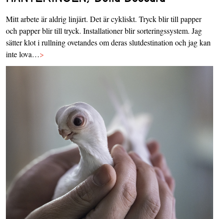
Mitt arbete är aldrig linjärt. Det är cykliskt. Tryck blir till papper
och papper blir till tryck. Installationer blir sorteringssystem. Jag
sätter klot i rullning ovetandes om deras slutdestination och jag kan
inte lova…
>