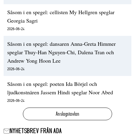
Såsom i en spegel: cellisten My Hellgren speglar
Georgia Sagri
2026-06-24
Såsom i en spegel: dansaren Anna-Greta Himmer
speglar Thuy-Han Nguyen-Chi, Dalena Tran och
Andrew Yong Hoon Lee
2026-06-24
Såsom i en spegel: poeten Ida Börjel och
ljudkonstnären Jassem Hindi speglar Noor Abed
2026-06-24
Anslagstavlan
NYHETSBREV FRÅN ADA