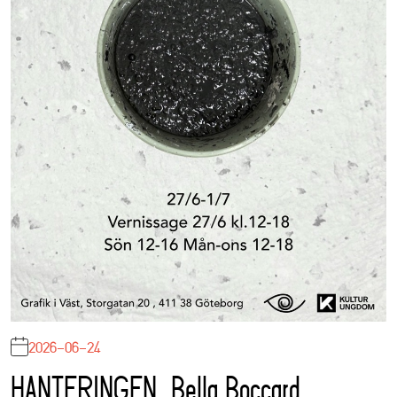
2026-06-24
HANTERINGEN, Bella Boccard