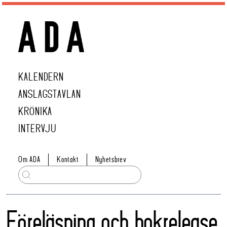
KALENDERN
ANSLAGSTAVLAN
KRÖNIKA
INTERVJU
Om ADA
Kontakt
Nyhetsbrev
Föreläsning och bokrelease