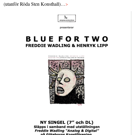
(utanför Röda Sten Konsthall)…
>