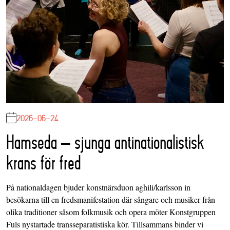
2026-06-24
Hamseda – sjunga antinationalistisk
krans för fred
På nationaldagen bjuder konstnärsduon aghili/karlsson in
besökarna till en fredsmanifestation där sångare och musiker från
olika traditioner såsom folkmusik och opera möter Konstgruppen
Fuls nystartade transseparatistiska kör. Tillsammans binder vi