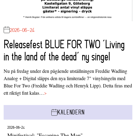
2026-06-24
Releasefest BLUE FOR TWO ‘Living
in the land of the dead’ ny singel
Nu på fredag under den pågående utställningen Freddie Wadling
Analog + Digital släpps den nya limiterade 7" vinylsingeln med
Blue For Two (Freddie Wadling och Henryk Lipp). Detta firas med
ett riktigt fint kalas…
>
KALENDERN
2026-06-24
Minifestival: "Escaping The Map"