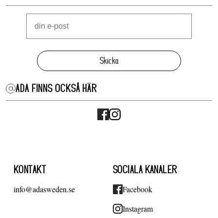
Skicka
ADA FINNS OCKSÅ HÄR
KONTAKT
SOCIALA KANALER
info@adasweden.se
Facebook
Instagram