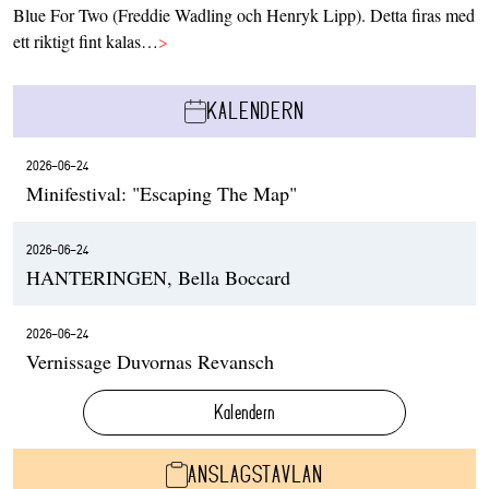
Blue For Two (Freddie Wadling och Henryk Lipp). Detta firas med
ett riktigt fint kalas…
>
KALENDERN
2026-06-24
Minifestival: "Escaping The Map"
2026-06-24
HANTERINGEN, Bella Boccard
2026-06-24
Vernissage Duvornas Revansch
Kalendern
ANSLAGSTAVLAN