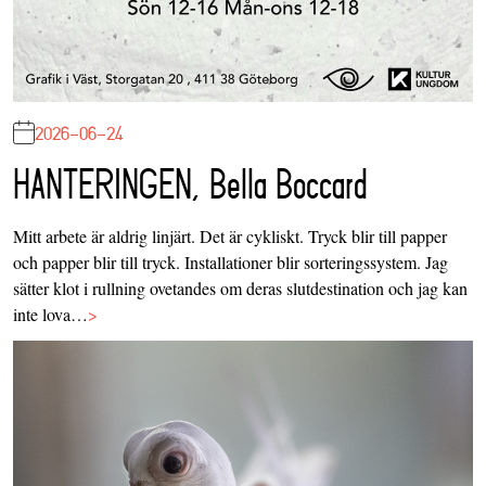
2026-06-24
HANTERINGEN, Bella Boccard
Mitt arbete är aldrig linjärt. Det är cykliskt. Tryck blir till papper
och papper blir till tryck. Installationer blir sorteringssystem. Jag
sätter klot i rullning ovetandes om deras slutdestination och jag kan
inte lova…
>