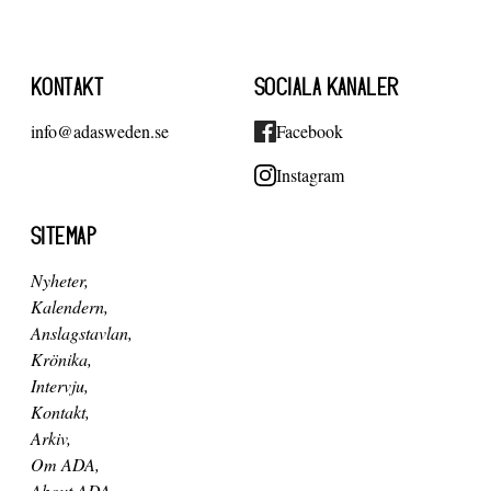
KONTAKT
SOCIALA KANALER
info@adasweden.se
Facebook
Instagram
SITEMAP
Nyheter
Kalendern
Anslagstavlan
Krönika
Intervju
Kontakt
Arkiv
Om ADA
About ADA