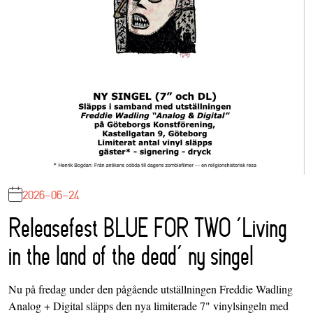
2026-06-24
Releasefest BLUE FOR TWO ‘Living
in the land of the dead’ ny singel
Nu på fredag under den pågående utställningen Freddie Wadling
Analog + Digital släpps den nya limiterade 7" vinylsingeln med