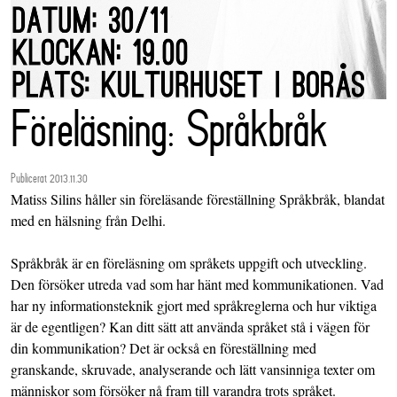
Föreläsning: Språkbråk
Publicerat 2013.11.30
Matiss Silins håller sin föreläsande föreställning Språkbråk, blandat
med en hälsning från Delhi.
Språkbråk är en föreläsning om språkets uppgift och utveckling.
Den försöker utreda vad som har hänt med kommunikationen. Vad
har ny informationsteknik gjort med språkreglerna och hur viktiga
är de egentligen? Kan ditt sätt att använda språket stå i vägen för
din kommunikation? Det är också en föreställning med
granskande, skruvade, analyserande och lätt vansinniga texter om
människor som försöker nå fram till varandra trots språket.