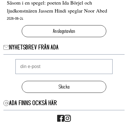
Såsom i en spegel: poeten Ida Börjel och
ljudkonstnären Jassem Hindi speglar Noor Abed
2026-06-24
Anslagstavlan
NYHETSBREV FRÅN ADA
Skicka
ADA FINNS OCKSÅ HÄR