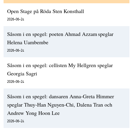
Open Stage på Röda Sten Konsthall
2026-06-24
Såsom i en spegel: poeten Ahmad Azzam speglar
Helena Uambembe
2026-06-24
Såsom i en spegel: cellisten My Hellgren speglar
Georgia Sagri
2026-06-24
Såsom i en spegel: dansaren Anna-Greta Himmer
speglar Thuy-Han Nguyen-Chi, Dalena Tran och
Andrew Yong Hoon Lee
2026-06-24