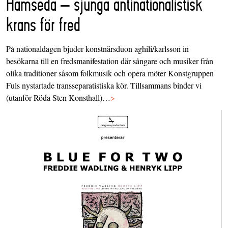
Hamseda – sjunga antinationalistisk
krans för fred
På nationaldagen bjuder konstnärsduon aghili/karlsson in
besökarna till en fredsmanifestation där sångare och musiker från
olika traditioner såsom folkmusik och opera möter Konstgruppen
Fuls nystartade transseparatistiska kör. Tillsammans binder vi
(utanför Röda Sten Konsthall)…
>