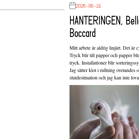
2026-06-24
HANTERINGEN, Bell
Boccard
Mitt arbete är aldrig linjärt. Det är c
Tryck blir till papper och papper blir
tryck. Installationer blir sorteringss
Jag sätter klot i rullning ovetandes
slutdestination och jag kan inte lo