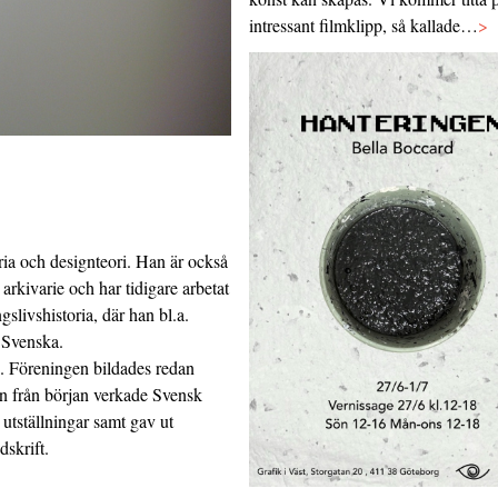
intressant filmklipp, så kallade…
>
ria och designteori. Han är också
arkivarie och har tidigare arbetat
livshistoria, där han bl.a.
 Svenska.
. Föreningen bildades redan
an från början verkade Svensk
utställningar samt gav ut
dskrift.