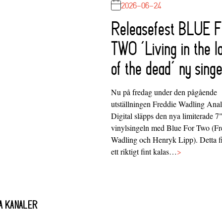
2026-06-24
Releasefest BLUE 
TWO ‘Living in the l
of the dead’ ny singe
Nu på fredag under den pågående
utställningen Freddie Wadling Ana
Digital släpps den nya limiterade 7
vinylsingeln med Blue For Two (Fr
Wadling och Henryk Lipp). Detta f
ett riktigt fint kalas…
>
A KANALER