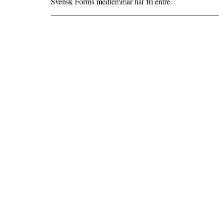
Svensk Forms medlemmar har fri entré.