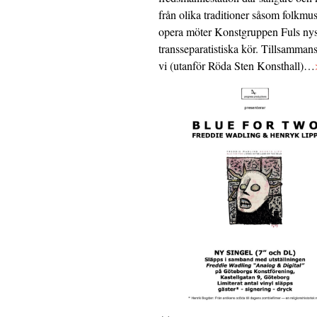
från olika traditioner såsom folkmu
opera möter Konstgruppen Fuls nys
transseparatistiska kör. Tillsamman
vi (utanför Röda Sten Konsthall)…