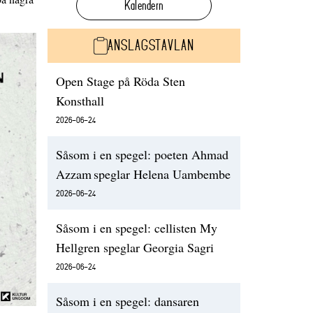
Kalendern
ANSLAGSTAVLAN
Open Stage på Röda Sten
Konsthall
2026-06-24
Såsom i en spegel: poeten Ahmad
Azzam speglar Helena Uambembe
2026-06-24
Såsom i en spegel: cellisten My
Hellgren speglar Georgia Sagri
2026-06-24
Såsom i en spegel: dansaren