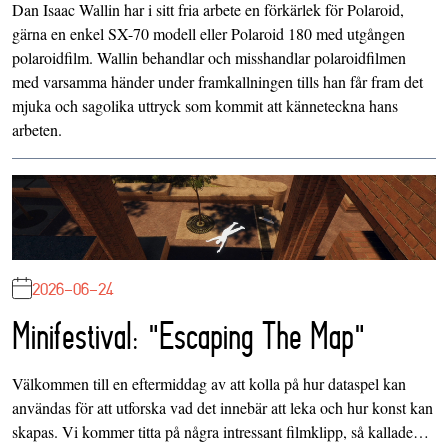
Dan Isaac Wallin har i sitt fria arbete en förkärlek för Polaroid,
gärna en enkel SX-70 modell eller Polaroid 180 med utgången
polaroidfilm. Wallin behandlar och misshandlar polaroidfilmen
med varsamma händer under framkallningen tills han får fram det
mjuka och sagolika uttryck som kommit att känneteckna hans
arbeten.
2026-06-24
Minifestival: "Escaping The Map"
Välkommen till en eftermiddag av att kolla på hur dataspel kan
användas för att utforska vad det innebär att leka och hur konst kan
skapas. Vi kommer titta på några intressant filmklipp, så kallade…