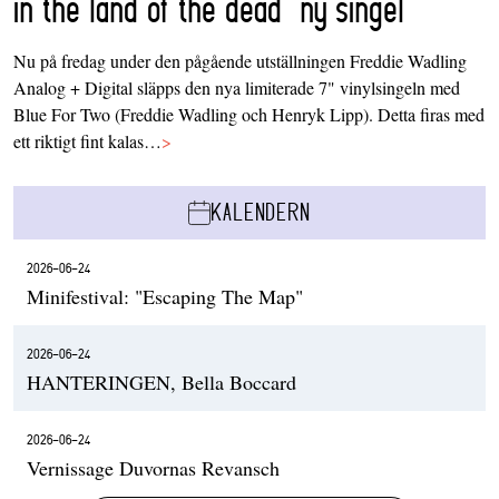
in the land of the dead’ ny singel
Nu på fredag under den pågående utställningen Freddie Wadling
Analog + Digital släpps den nya limiterade 7" vinylsingeln med
Blue For Two (Freddie Wadling och Henryk Lipp). Detta firas med
ett riktigt fint kalas…
>
KALENDERN
2026-06-24
Minifestival: "Escaping The Map"
2026-06-24
HANTERINGEN, Bella Boccard
2026-06-24
Vernissage Duvornas Revansch