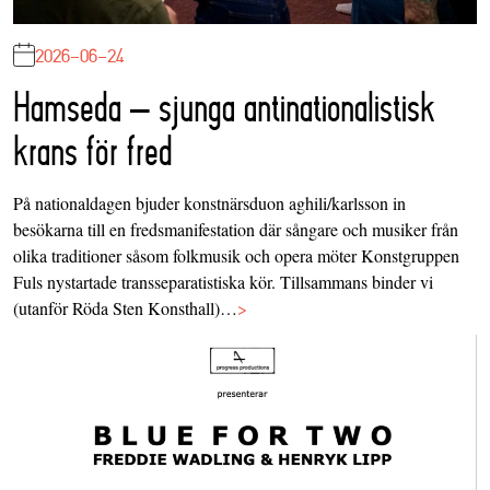
2026-06-24
Hamseda – sjunga antinationalistisk
krans för fred
På nationaldagen bjuder konstnärsduon aghili/karlsson in
besökarna till en fredsmanifestation där sångare och musiker från
olika traditioner såsom folkmusik och opera möter Konstgruppen
Fuls nystartade transseparatistiska kör. Tillsammans binder vi
(utanför Röda Sten Konsthall)…
>