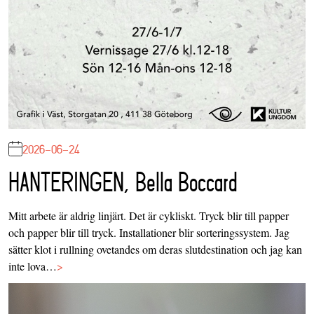
2026-06-24
HANTERINGEN, Bella Boccard
Mitt arbete är aldrig linjärt. Det är cykliskt. Tryck blir till papper
och papper blir till tryck. Installationer blir sorteringssystem. Jag
sätter klot i rullning ovetandes om deras slutdestination och jag kan
inte lova…
>