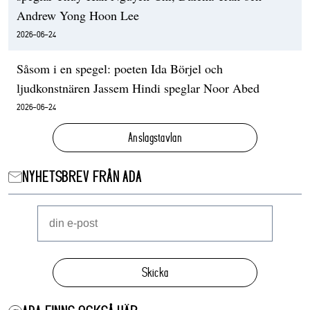
Andrew Yong Hoon Lee
2026-06-24
Såsom i en spegel: poeten Ida Börjel och
ljudkonstnären Jassem Hindi speglar Noor Abed
2026-06-24
Anslagstavlan
NYHETSBREV FRÅN ADA
Skicka