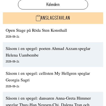
Kalendern
ANSLAGSTAVLAN
Open Stage på Röda Sten Konsthall
2026-06-24
Såsom i en spegel: poeten Ahmad Azzam speglar
Helena Uambembe
2026-06-24
Såsom i en spegel: cellisten My Hellgren speglar
Georgia Sagri
2026-06-24
Såsom i en spegel: dansaren Anna-Greta Himmer
speglar Thuy-Han Nguyen-Chi, Dalena Tran och