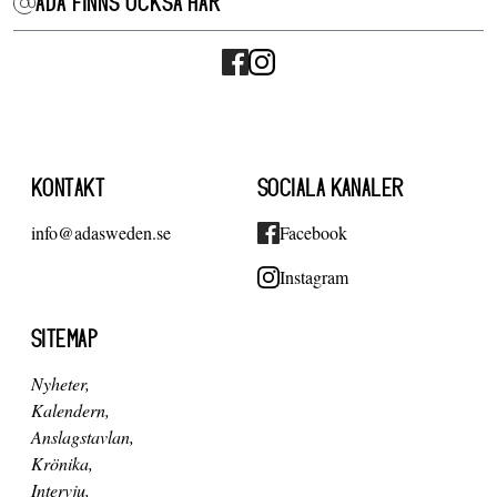
ADA FINNS OCKSÅ HÄR
KONTAKT
SOCIALA KANALER
info@adasweden.se
Facebook
Instagram
SITEMAP
Nyheter
Kalendern
Anslagstavlan
Krönika
Intervju