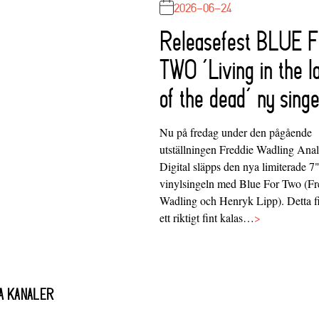
2026-06-24
Releasefest BLUE 
TWO ‘Living in the l
of the dead’ ny singe
Nu på fredag under den pågående
utställningen Freddie Wadling Ana
Digital släpps den nya limiterade 7
vinylsingeln med Blue For Two (Fr
Wadling och Henryk Lipp). Detta f
ett riktigt fint kalas…
>
A KANALER