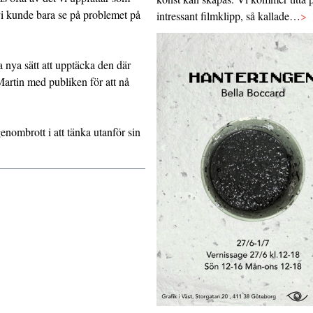
vi kunde bara se på problemet på
intressant filmklipp, så kallade…
>
a nya sätt att upptäcka den där
Martin med publiken för att nå
enombrott i att tänka utanför sin