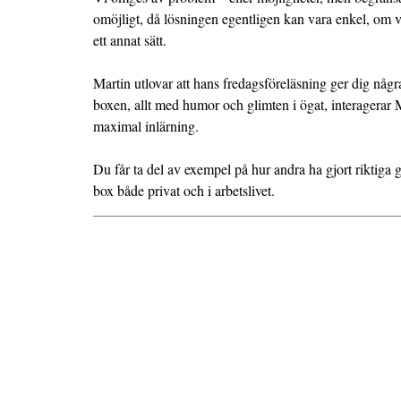
omöjligt, då lösningen egentligen kan vara enkel, om 
ett annat sätt.
Martin utlovar att hans fredagsföreläsning ger dig någr
boxen, allt med humor och glimten i ögat, interagerar 
maximal inlärning.
Du får ta del av exempel på hur andra ha gjort riktiga g
box både privat och i arbetslivet.