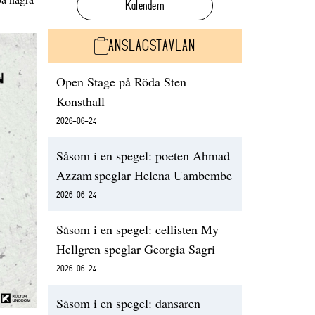
Kalendern
ANSLAGSTAVLAN
Open Stage på Röda Sten
Konsthall
2026-06-24
Såsom i en spegel: poeten Ahmad
Azzam speglar Helena Uambembe
2026-06-24
Såsom i en spegel: cellisten My
Hellgren speglar Georgia Sagri
2026-06-24
Såsom i en spegel: dansaren