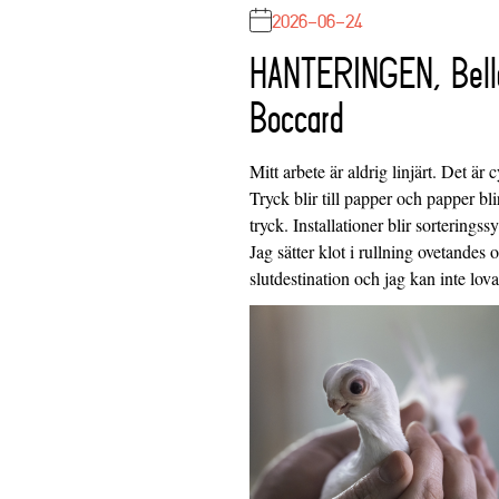
2026-06-24
HANTERINGEN, Bell
Boccard
Mitt arbete är aldrig linjärt. Det är c
Tryck blir till papper och papper blir
tryck. Installationer blir sorteringss
Jag sätter klot i rullning ovetandes
slutdestination och jag kan inte lo