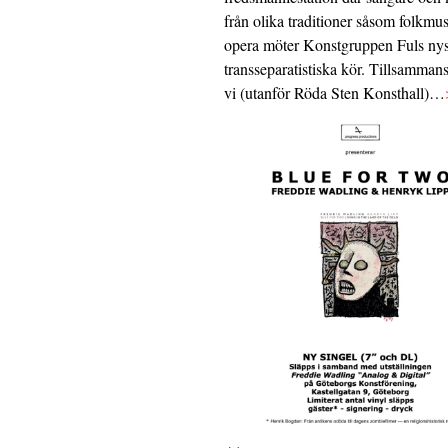
från olika traditioner såsom folkmu
opera möter Konstgruppen Fuls nys
transseparatistiska kör. Tillsamman
vi (utanför Röda Sten Konsthall)…