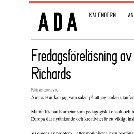
KALENDERN
AN
Fredagsföreläsning av
Richards
Publicerat 2014.09.05
Ämne: Hur kan jag vara säker på att jag tänker utanfö
Martin Richards arbetar som pedagogisk konsult och h
Europa där nytänkande och kreativitet är ett viktigt ins
Vi omges av problem – eller möjligheter, men begränsa