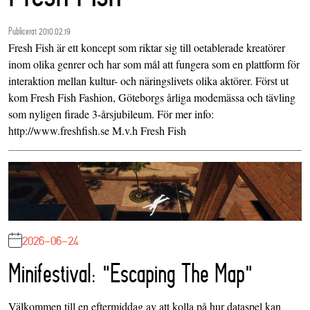
Publicerat 2010.02.19
Fresh Fish är ett koncept som riktar sig till oetablerade kreatörer
inom olika genrer och har som mål att fungera som en plattform för
interaktion mellan kultur- och näringslivets olika aktörer. Först ut
kom Fresh Fish Fashion, Göteborgs årliga modemässa och tävling
som nyligen firade 3-årsjubileum. För mer info:
http://www.freshfish.se M.v.h Fresh Fish
2026-06-24
Minifestival: "Escaping The Map"
Välkommen till en eftermiddag av att kolla på hur dataspel kan