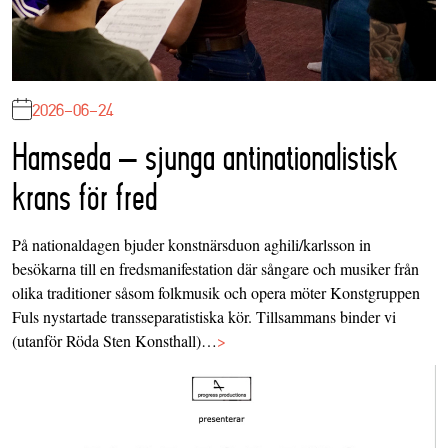
2026-06-24
Hamseda – sjunga antinationalistisk
krans för fred
På nationaldagen bjuder konstnärsduon aghili/karlsson in
besökarna till en fredsmanifestation där sångare och musiker från
olika traditioner såsom folkmusik och opera möter Konstgruppen
Fuls nystartade transseparatistiska kör. Tillsammans binder vi
(utanför Röda Sten Konsthall)…
>