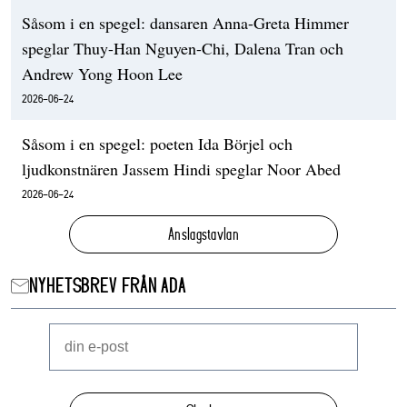
Såsom i en spegel: dansaren Anna-Greta Himmer
speglar Thuy-Han Nguyen-Chi, Dalena Tran och
Andrew Yong Hoon Lee
2026-06-24
Såsom i en spegel: poeten Ida Börjel och
ljudkonstnären Jassem Hindi speglar Noor Abed
2026-06-24
Anslagstavlan
NYHETSBREV FRÅN ADA