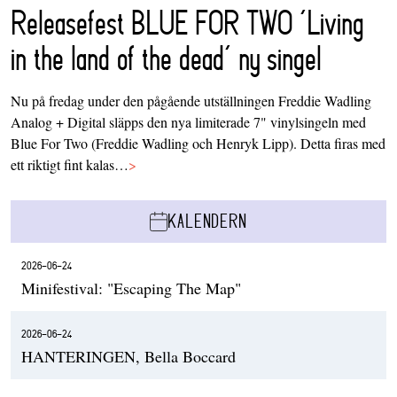
Releasefest BLUE FOR TWO ‘Living
in the land of the dead’ ny singel
Nu på fredag under den pågående utställningen Freddie Wadling
Analog + Digital släpps den nya limiterade 7" vinylsingeln med
Blue For Two (Freddie Wadling och Henryk Lipp). Detta firas med
ett riktigt fint kalas…
>
KALENDERN
2026-06-24
Minifestival: "Escaping The Map"
2026-06-24
HANTERINGEN, Bella Boccard