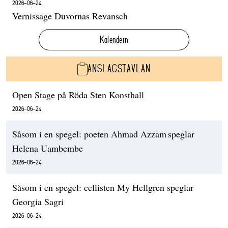
2026-06-24
Vernissage Duvornas Revansch
Kalendern
ANSLAGSTAVLAN
Open Stage på Röda Sten Konsthall
2026-06-24
Såsom i en spegel: poeten Ahmad Azzam speglar
Helena Uambembe
2026-06-24
Såsom i en spegel: cellisten My Hellgren speglar
Georgia Sagri
2026-06-24