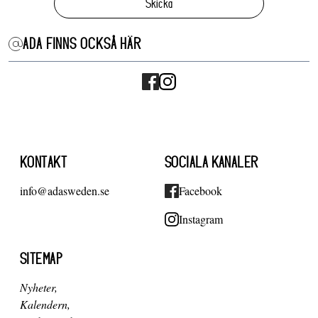
Skicka
ADA FINNS OCKSÅ HÄR
KONTAKT
SOCIALA KANALER
info@adasweden.se
Facebook
Instagram
SITEMAP
Nyheter
Kalendern