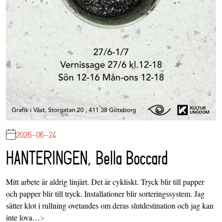
2026-06-24
HANTERINGEN, Bella Boccard
Mitt arbete är aldrig linjärt. Det är cykliskt. Tryck blir till papper
och papper blir till tryck. Installationer blir sorteringssystem. Jag
sätter klot i rullning ovetandes om deras slutdestination och jag kan
inte lova…
>