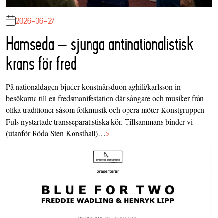
2026-06-24
Hamseda – sjunga antinationalistisk
krans för fred
På nationaldagen bjuder konstnärsduon aghili/karlsson in
besökarna till en fredsmanifestation där sångare och musiker från
olika traditioner såsom folkmusik och opera möter Konstgruppen
Fuls nystartade transseparatistiska kör. Tillsammans binder vi
(utanför Röda Sten Konsthall)…
>