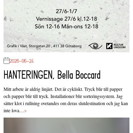
2026-06-24
HANTERINGEN, Bella Boccard
Mitt arbete är aldrig linjärt. Det är cykliskt. Tryck blir till papper
och papper blir till tryck. Installationer blir sorteringssystem. Jag
sätter klot i rullning ovetandes om deras slutdestination och jag kan
inte lova…
>