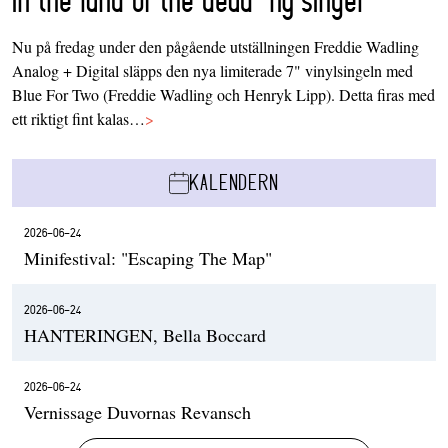
Nu på fredag under den pågående utställningen Freddie Wadling
Analog + Digital släpps den nya limiterade 7" vinylsingeln med
Blue For Two (Freddie Wadling och Henryk Lipp). Detta firas med
ett riktigt fint kalas…
>
KALENDERN
2026-06-24
Minifestival: "Escaping The Map"
2026-06-24
HANTERINGEN, Bella Boccard
2026-06-24
Vernissage Duvornas Revansch