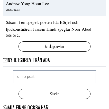
Andrew Yong Hoon Lee
2026-06-24
Såsom i en spegel: poeten Ida Börjel och
ljudkonstnären Jassem Hindi speglar Noor Abed
2026-06-24
Anslagstavlan
NYHETSBREV FRÅN ADA
Skicka
ADA FINNS OCKSÅ HÄR