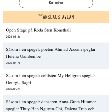
Kalendern
ANSLAGSTAVLAN
Open Stage på Röda Sten Konsthall
2026-06-24
Såsom i en spegel: poeten Ahmad Azzam speglar
Helena Uambembe
2026-06-24
Såsom i en spegel: cellisten My Hellgren speglar
Georgia Sagri
2026-06-24
Såsom i en spegel: dansaren Anna-Greta Himmer
speglar Thuy-Han Nguyen-Chi, Dalena Tran och