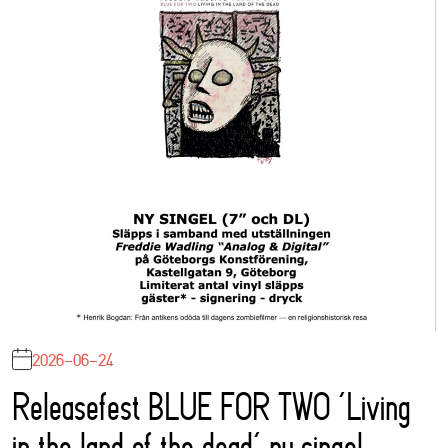
2026-06-24
Releasefest BLUE FOR TWO ‘Living
in the land of the dead’ ny singel