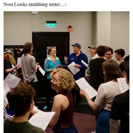
Nora Loreks utställning möter…
>