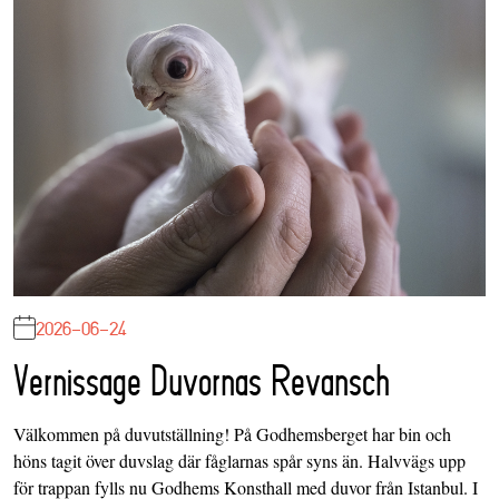
2026-06-24
Vernissage Duvornas Revansch
Välkommen på duvutställning! På Godhemsberget har bin och
höns tagit över duvslag där fåglarnas spår syns än. Halvvägs upp
för trappan fylls nu Godhems Konsthall med duvor från Istanbul. I