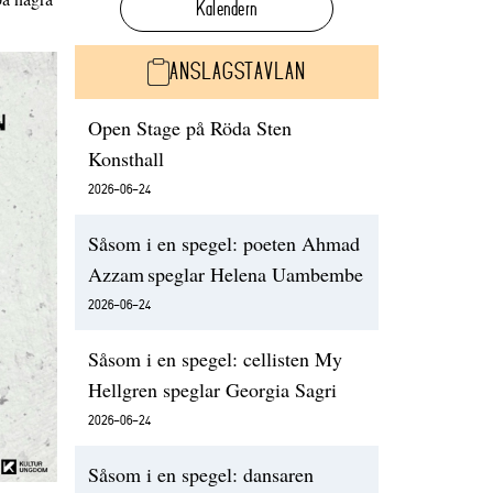
Kalendern
ANSLAGSTAVLAN
Open Stage på Röda Sten
Konsthall
2026-06-24
Såsom i en spegel: poeten Ahmad
Azzam speglar Helena Uambembe
2026-06-24
Såsom i en spegel: cellisten My
Hellgren speglar Georgia Sagri
2026-06-24
Såsom i en spegel: dansaren