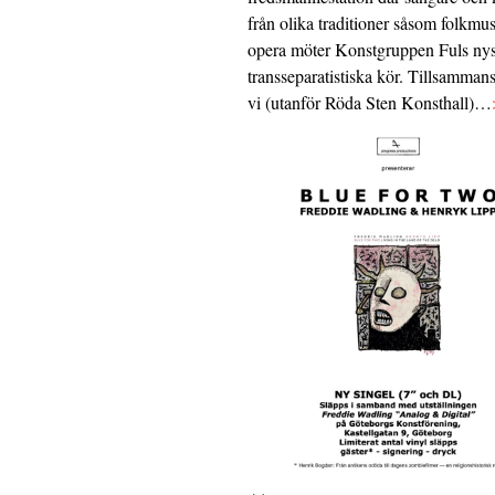
från olika traditioner såsom folkmu
opera möter Konstgruppen Fuls nys
transseparatistiska kör. Tillsamman
vi (utanför Röda Sten Konsthall)…