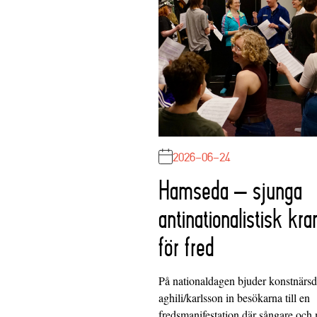
2026-06-24
Hamseda – sjunga
antinationalistisk kra
för fred
På nationaldagen bjuder konstnärs
aghili/karlsson in besökarna till en
fredsmanifestation där sångare och