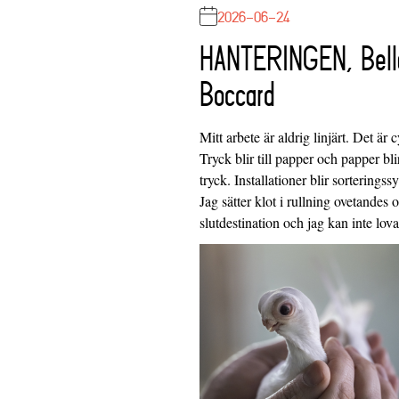
2026-06-24
HANTERINGEN, Bell
Boccard
Mitt arbete är aldrig linjärt. Det är c
Tryck blir till papper och papper blir
tryck. Installationer blir sorteringss
Jag sätter klot i rullning ovetandes
slutdestination och jag kan inte lo