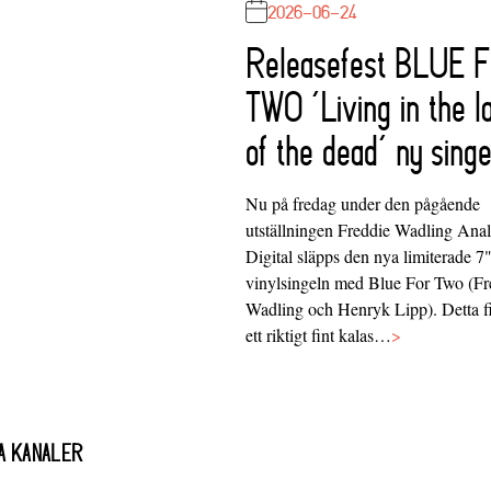
2026-06-24
Releasefest BLUE 
TWO ‘Living in the l
of the dead’ ny singe
Nu på fredag under den pågående
utställningen Freddie Wadling Ana
Digital släpps den nya limiterade 7
vinylsingeln med Blue For Two (Fr
Wadling och Henryk Lipp). Detta f
ett riktigt fint kalas…
>
A KANALER