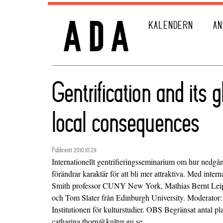
KALENDERN
AN
Gentrification and its 
local consequences
Publicerat 2010.10.29
Internationellt gentrifieringsseminarium om hur nedg
förändrar karaktär för att bli mer attraktiva. Med inter
Smith professor CUNY New York, Mathias Bernt Leip
och Tom Slater från Edinburgh University. Moderator:
Institutionen för kulturstudier. OBS Begränsat antal pla
catharina.thorn@kultur.gu.se