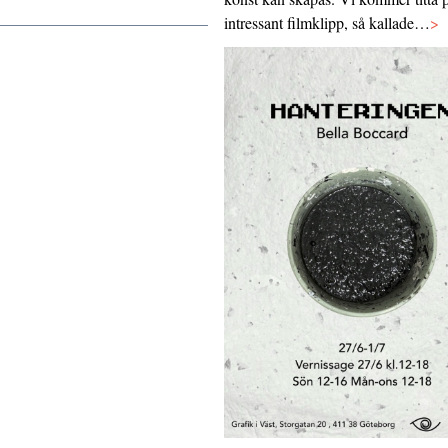
intressant filmklipp, så kallade…
>