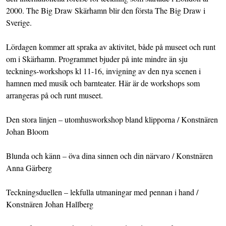
2000. The Big Draw Skärhamn blir den första The Big Draw i
Sverige.
Lördagen kommer att spraka av aktivitet, både på museet och runt
om i Skärhamn. Programmet bjuder på inte mindre än sju
tecknings-workshops kl 11-16, invigning av den nya scenen i
hamnen med musik och barnteater. Här är de workshops som
arrangeras på och runt museet.
Den stora linjen – utomhusworkshop bland klipporna / Konstnären
Johan Bloom
Blunda och känn – öva dina sinnen och din närvaro / Konstnären
Anna Gärberg
Teckningsduellen – lekfulla utmaningar med pennan i hand /
Konstnären Johan Hallberg