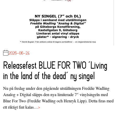
2026-06-24
Releasefest BLUE FOR TWO ‘Living
in the land of the dead’ ny singel
Nu på fredag under den pågående utställningen Freddie Wadling
Analog + Digital släpps den nya limiterade 7" vinylsingeln med
Blue For Two (Freddie Wadling och Henryk Lipp). Detta firas med
ett riktigt fint kalas…
>