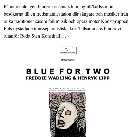
På nationaldagen bjuder konstnärsduon aghili/karlsson in
besökarna till en fredsmanifestation där sångare och musiker från
olika traditioner såsom folkmusik och opera möter Konstgruppen
Fuls nystartade transseparatistiska kör. Tillsammans binder vi
(utanför Röda Sten Konsthall)…
>