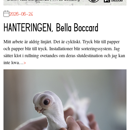
2026-06-24
HANTERINGEN, Bella Boccard
Mitt arbete är aldrig linjärt. Det är cykliskt. Tryck blir till papper
och papper blir till tryck. Installationer blir sorteringssystem. Jag
sätter klot i rullning ovetandes om deras slutdestination och jag kan
inte lova…
>