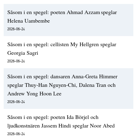
Såsom i en spegel: poeten Ahmad Azzam speglar
Helena Uambembe
2026-06-24
Såsom i en spegel: cellisten My Hellgren speglar
Georgia Sagri
2026-06-24
Såsom i en spegel: dansaren Anna-Greta Himmer
speglar Thuy-Han Nguyen-Chi, Dalena Tran och
Andrew Yong Hoon Lee
2026-06-24
Såsom i en spegel: poeten Ida Börjel och
ljudkonstnären Jassem Hindi speglar Noor Abed
2026-06-24