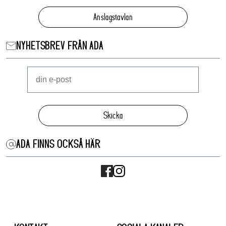
Anslagstavlan
NYHETSBREV FRÅN ADA
Skicka
ADA FINNS OCKSÅ HÄR