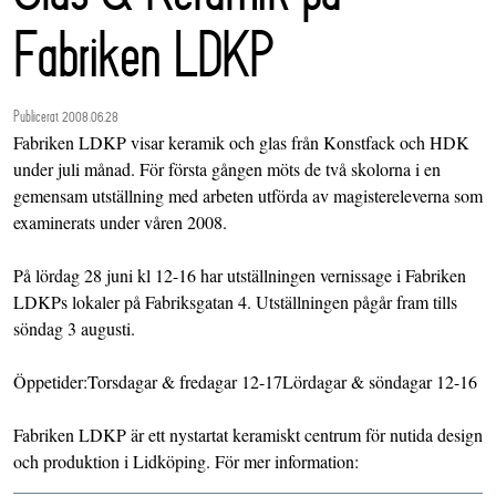
Fabriken LDKP
Publicerat 2008.06.28
Fabriken LDKP visar keramik och glas från Konstfack och HDK
under juli månad. För första gången möts de två skolorna i en
gemensam utställning med arbeten utförda av magistereleverna som
examinerats under våren 2008.
På lördag 28 juni kl 12-16 har utställningen vernissage i Fabriken
LDKPs lokaler på Fabriksgatan 4. Utställningen pågår fram tills
söndag 3 augusti.
Öppetider:Torsdagar & fredagar 12-17Lördagar & söndagar 12-16
Fabriken LDKP är ett nystartat keramiskt centrum för nutida design
och produktion i Lidköping. För mer information: