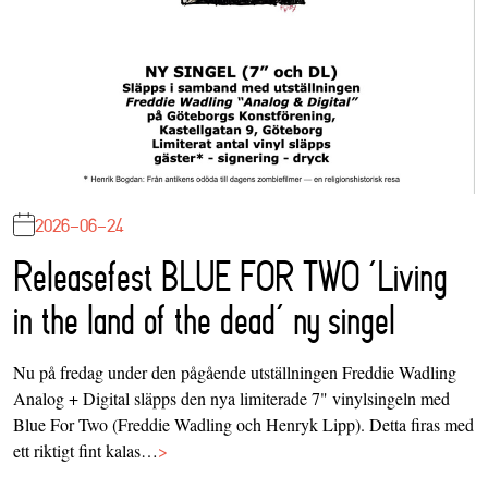
2026-06-24
Releasefest BLUE FOR TWO ‘Living
in the land of the dead’ ny singel
Nu på fredag under den pågående utställningen Freddie Wadling
Analog + Digital släpps den nya limiterade 7" vinylsingeln med
Blue For Two (Freddie Wadling och Henryk Lipp). Detta firas med
ett riktigt fint kalas…
>