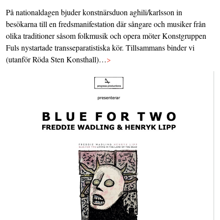
På nationaldagen bjuder konstnärsduon aghili/karlsson in
besökarna till en fredsmanifestation där sångare och musiker från
olika traditioner såsom folkmusik och opera möter Konstgruppen
Fuls nystartade transseparatistiska kör. Tillsammans binder vi
(utanför Röda Sten Konsthall)…
>