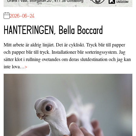
2026-06-24
HANTERINGEN, Bella Boccard
Mitt arbete är aldrig linjärt. Det är cykliskt. Tryck blir till papper
och papper blir till tryck. Installationer blir sorteringssystem. Jag
sätter klot i rullning ovetandes om deras slutdestination och jag kan
inte lova…
>