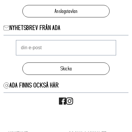
Anslagstavlan
NYHETSBREV FRÅN ADA
Skicka
ADA FINNS OCKSÅ HÄR