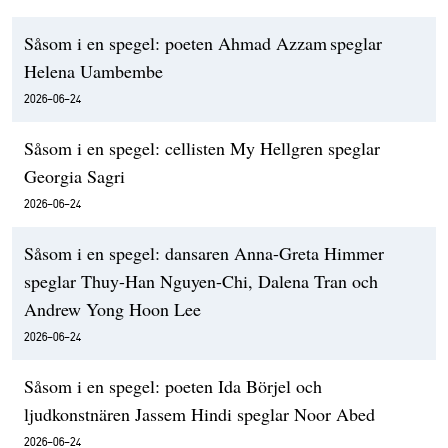
Såsom i en spegel: poeten Ahmad Azzam speglar
Helena Uambembe
2026-06-24
Såsom i en spegel: cellisten My Hellgren speglar
Georgia Sagri
2026-06-24
Såsom i en spegel: dansaren Anna-Greta Himmer
speglar Thuy-Han Nguyen-Chi, Dalena Tran och
Andrew Yong Hoon Lee
2026-06-24
Såsom i en spegel: poeten Ida Börjel och
ljudkonstnären Jassem Hindi speglar Noor Abed
2026-06-24