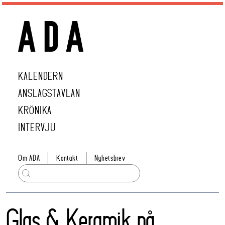
KALENDERN
ANSLAGSTAVLAN
KRÖNIKA
INTERVJU
Om ADA
Kontakt
Nyhetsbrev
Glas & Keramik på