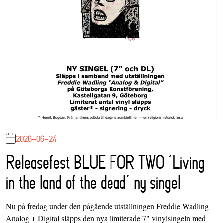
2026-06-24
Releasefest BLUE FOR TWO ‘Living
in the land of the dead’ ny singel
Nu på fredag under den pågående utställningen Freddie Wadling
Analog + Digital släpps den nya limiterade 7" vinylsingeln med