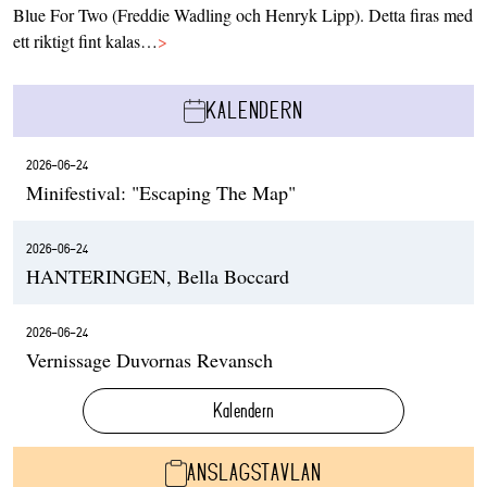
Blue For Two (Freddie Wadling och Henryk Lipp). Detta firas med
ett riktigt fint kalas…
>
KALENDERN
2026-06-24
Minifestival: "Escaping The Map"
2026-06-24
HANTERINGEN, Bella Boccard
2026-06-24
Vernissage Duvornas Revansch
Kalendern
ANSLAGSTAVLAN