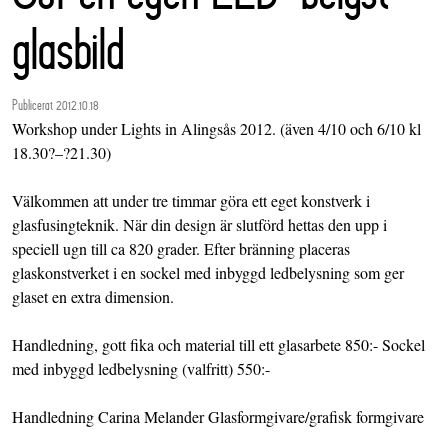
glasbild
Publicerat 2012.10.18
Workshop under Lights in Alingsås 2012. (även 4/10 och 6/10 kl
18.30?–?21.30)
Välkommen att under tre timmar göra ett eget konstverk i
glasfusingteknik. När din design är slutförd hettas den upp i
speciell ugn till ca 820 grader. Efter bränning placeras
glaskonstverket i en sockel med inbyggd ledbelysning som ger
glaset en extra dimension.
Handledning, gott fika och material till ett glasarbete 850:- Sockel
med inbyggd ledbelysning (valfritt) 550:-
Handledning Carina Melander Glasformgivare/grafisk formgivare