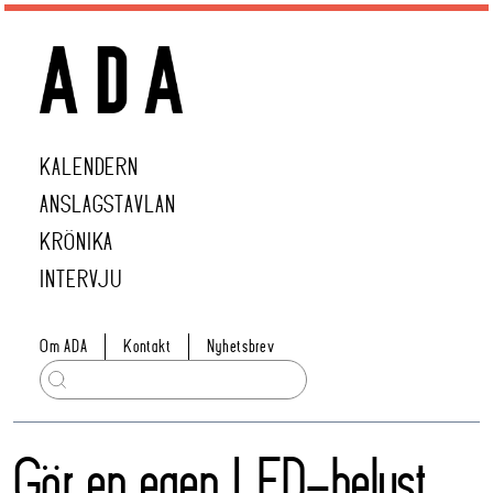
KALENDERN
ANSLAGSTAVLAN
KRÖNIKA
INTERVJU
Om ADA
Kontakt
Nyhetsbrev
Gör en egen LED-belyst