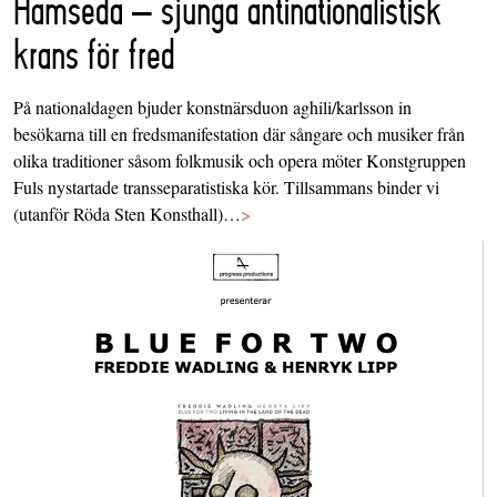
Hamseda – sjunga antinationalistisk
krans för fred
På nationaldagen bjuder konstnärsduon aghili/karlsson in
besökarna till en fredsmanifestation där sångare och musiker från
olika traditioner såsom folkmusik och opera möter Konstgruppen
Fuls nystartade transseparatistiska kör. Tillsammans binder vi
(utanför Röda Sten Konsthall)…
>