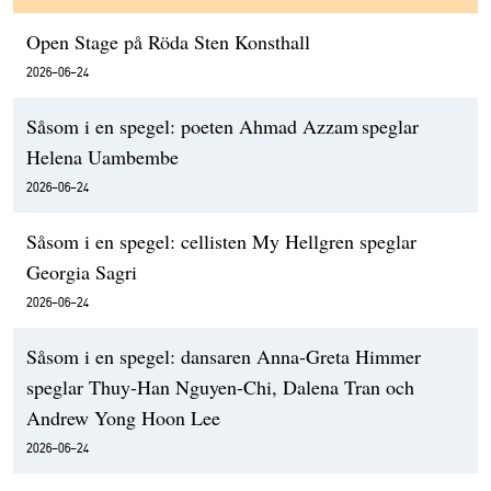
Open Stage på Röda Sten Konsthall
2026-06-24
Såsom i en spegel: poeten Ahmad Azzam speglar
Helena Uambembe
2026-06-24
Såsom i en spegel: cellisten My Hellgren speglar
Georgia Sagri
2026-06-24
Såsom i en spegel: dansaren Anna-Greta Himmer
speglar Thuy-Han Nguyen-Chi, Dalena Tran och
Andrew Yong Hoon Lee
2026-06-24