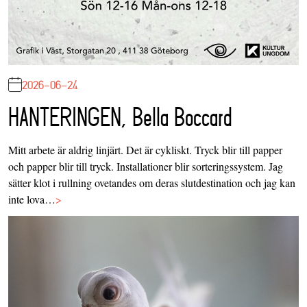
2026-06-24
HANTERINGEN, Bella Boccard
Mitt arbete är aldrig linjärt. Det är cykliskt. Tryck blir till papper
och papper blir till tryck. Installationer blir sorteringssystem. Jag
sätter klot i rullning ovetandes om deras slutdestination och jag kan
inte lova…
>