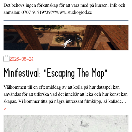
Det behövs ingen förkunskap för att vara med på kursen. Info och
anmälan: 0707-91?19?39?/?www.studioglod.se
2026-06-24
Minifestival: "Escaping The Map"
Välkommen till en eftermiddag av att kolla på hur dataspel kan
användas för att utforska vad det innebär att leka och hur konst kan
skapas. Vi kommer titta på några intressant filmklipp, så kallade…
>