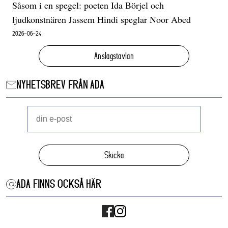
Såsom i en spegel: poeten Ida Börjel och
ljudkonstnären Jassem Hindi speglar Noor Abed
2026-06-24
Anslagstavlan
NYHETSBREV FRÅN ADA
Skicka
ADA FINNS OCKSÅ HÄR