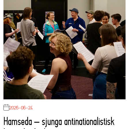
2026-06-24
Hamseda – sjunga antinationalistisk