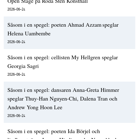
Open Stage på Röda Sten Konsthall
2026-06-24
Såsom i en spegel: poeten Ahmad Azzam speglar
Helena Uambembe
2026-06-24
Såsom i en spegel: cellisten My Hellgren speglar
Georgia Sagri
2026-06-24
Såsom i en spegel: dansaren Anna-Greta Himmer
speglar Thuy-Han Nguyen-Chi, Dalena Tran och
Andrew Yong Hoon Lee
2026-06-24
Såsom i en spegel: poeten Ida Börjel och