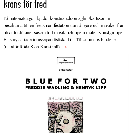
krans för fred
På nationaldagen bjuder konstnärsduon aghili/karlsson in
besökarna till en fredsmanifestation där sångare och musiker från
olika traditioner såsom folkmusik och opera möter Konstgruppen
Fuls nystartade transseparatistiska kör. Tillsammans binder vi
(utanför Röda Sten Konsthall)…
>