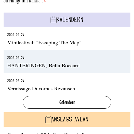
ett riktigt fint kalas…
>
KALENDERN
2026-06-24
Minifestival: "Escaping The Map"
2026-06-24
HANTERINGEN, Bella Boccard
2026-06-24
Vernissage Duvornas Revansch
Kalendern
ANSLAGSTAVLAN