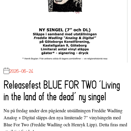
2026-06-24
Releasefest BLUE FOR TWO ‘Living
in the land of the dead’ ny singel
Nu på fredag under den pågående utställningen Freddie Wadling
Analog + Digital släpps den nya limiterade 7" vinylsingeln med
Blue For Two (Freddie Wadling och Henryk Lipp). Detta firas med