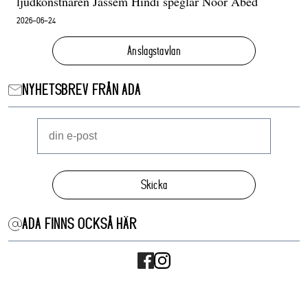
ljudkonstnären Jassem Hindi speglar Noor Abed
2026-06-24
Anslagstavlan
NYHETSBREV FRÅN ADA
Skicka
ADA FINNS OCKSÅ HÄR