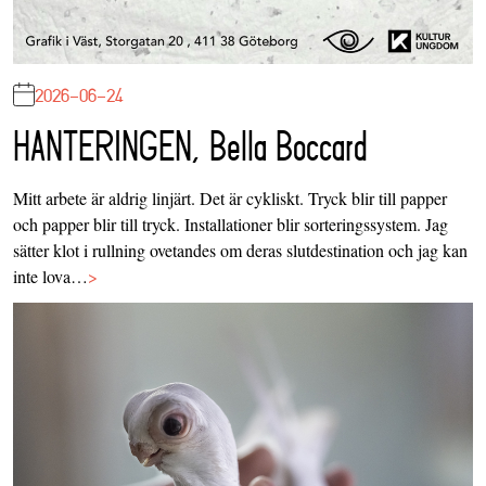
2026-06-24
HANTERINGEN, Bella Boccard
Mitt arbete är aldrig linjärt. Det är cykliskt. Tryck blir till papper
och papper blir till tryck. Installationer blir sorteringssystem. Jag
sätter klot i rullning ovetandes om deras slutdestination och jag kan
inte lova…
>