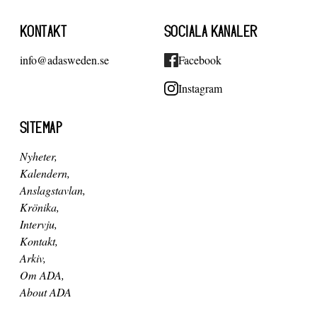
KONTAKT
SOCIALA KANALER
info@adasweden.se
Facebook
Instagram
SITEMAP
Nyheter
Kalendern
Anslagstavlan
Krönika
Intervju
Kontakt
Arkiv
Om ADA
About ADA