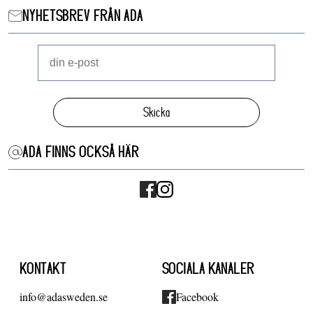
NYHETSBREV FRÅN ADA
Skicka
ADA FINNS OCKSÅ HÄR
KONTAKT
SOCIALA KANALER
info@adasweden.se
Facebook