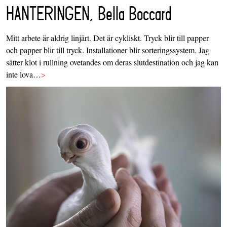
HANTERINGEN, Bella Boccard
Mitt arbete är aldrig linjärt. Det är cykliskt. Tryck blir till papper
och papper blir till tryck. Installationer blir sorteringssystem. Jag
sätter klot i rullning ovetandes om deras slutdestination och jag kan
inte lova…
>