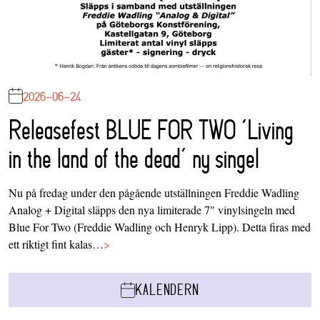
2026-06-24
Releasefest BLUE FOR TWO ‘Living
in the land of the dead’ ny singel
Nu på fredag under den pågående utställningen Freddie Wadling
Analog + Digital släpps den nya limiterade 7" vinylsingeln med
Blue For Two (Freddie Wadling och Henryk Lipp). Detta firas med
ett riktigt fint kalas…
>
KALENDERN