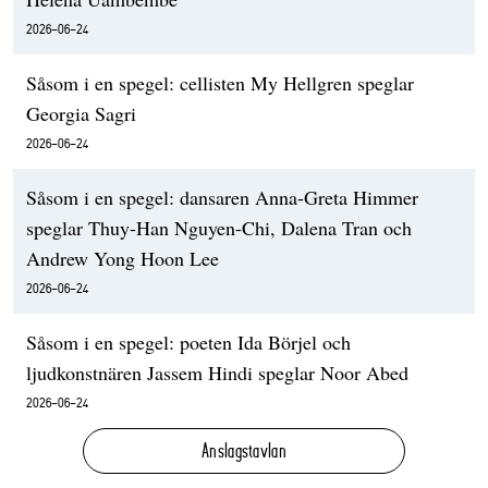
2026-06-24
Såsom i en spegel: cellisten My Hellgren speglar
Georgia Sagri
2026-06-24
Såsom i en spegel: dansaren Anna-Greta Himmer
speglar Thuy-Han Nguyen-Chi, Dalena Tran och
Andrew Yong Hoon Lee
2026-06-24
Såsom i en spegel: poeten Ida Börjel och
ljudkonstnären Jassem Hindi speglar Noor Abed
2026-06-24
Anslagstavlan