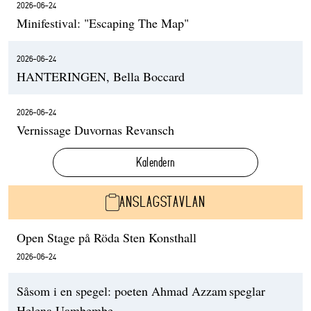
2026-06-24
Minifestival: "Escaping The Map"
2026-06-24
HANTERINGEN, Bella Boccard
2026-06-24
Vernissage Duvornas Revansch
Kalendern
ANSLAGSTAVLAN
Open Stage på Röda Sten Konsthall
2026-06-24
Såsom i en spegel: poeten Ahmad Azzam speglar
Helena Uambembe