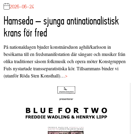
2026-06-24
Hamseda – sjunga antinationalistisk
krans för fred
På nationaldagen bjuder konstnärsduon aghili/karlsson in
besökarna till en fredsmanifestation där sångare och musiker från
olika traditioner såsom folkmusik och opera möter Konstgruppen
Fuls nystartade transseparatistiska kör. Tillsammans binder vi
(utanför Röda Sten Konsthall)…
>