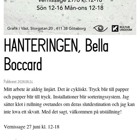
HANTERINGEN, Bella
Boccard
Publicerat 2026.06.24
Mitt arbete är aldrig linjärt. Det är cykliskt. Tryck blir till papper
och papper blir till tryck. Installationer blir sorteringssystem. Jag
sätter klot i rullning ovetandes om deras slutdestination och jag kan
inte lova ett skvatt. Med det sagt, välkommen på utställning!
Vernissage 27 juni kl. 12-18