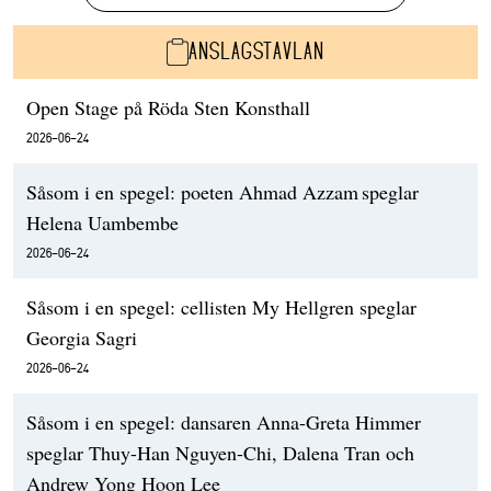
ANSLAGSTAVLAN
Open Stage på Röda Sten Konsthall
2026-06-24
Såsom i en spegel: poeten Ahmad Azzam speglar
Helena Uambembe
2026-06-24
Såsom i en spegel: cellisten My Hellgren speglar
Georgia Sagri
2026-06-24
Såsom i en spegel: dansaren Anna-Greta Himmer
speglar Thuy-Han Nguyen-Chi, Dalena Tran och
Andrew Yong Hoon Lee