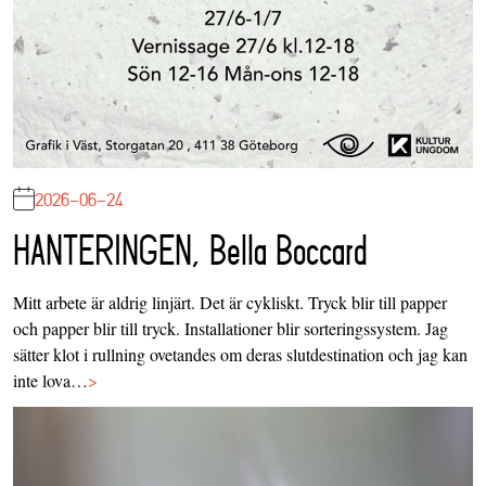
2026-06-24
HANTERINGEN, Bella Boccard
Mitt arbete är aldrig linjärt. Det är cykliskt. Tryck blir till papper
och papper blir till tryck. Installationer blir sorteringssystem. Jag
sätter klot i rullning ovetandes om deras slutdestination och jag kan
inte lova…
>