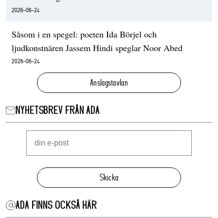
2026-06-24
Såsom i en spegel: poeten Ida Börjel och
ljudkonstnären Jassem Hindi speglar Noor Abed
2026-06-24
Anslagstavlan
NYHETSBREV FRÅN ADA
Skicka
ADA FINNS OCKSÅ HÄR