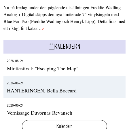
Nu på fredag under den pågående utställningen Freddie Wadling
Analog + Digital släpps den nya limiterade 7" vinylsingeln med
Blue For Two (Freddie Wadling och Henryk Lipp). Detta firas med
ett riktigt fint kalas…
>
KALENDERN
2026-06-24
Minifestival: "Escaping The Map"
2026-06-24
HANTERINGEN, Bella Boccard
2026-06-24
Vernissage Duvornas Revansch
Kalendern