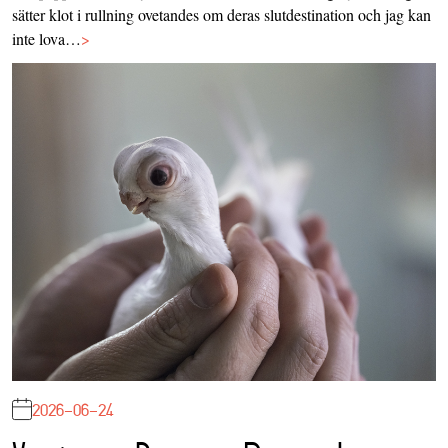
sätter klot i rullning ovetandes om deras slutdestination och jag kan
inte lova…
>
2026-06-24