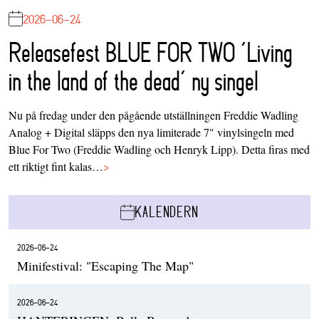
2026-06-24
Releasefest BLUE FOR TWO ‘Living
in the land of the dead’ ny singel
Nu på fredag under den pågående utställningen Freddie Wadling
Analog + Digital släpps den nya limiterade 7" vinylsingeln med
Blue For Two (Freddie Wadling och Henryk Lipp). Detta firas med
ett riktigt fint kalas…
>
KALENDERN
2026-06-24
Minifestival: "Escaping The Map"
2026-06-24