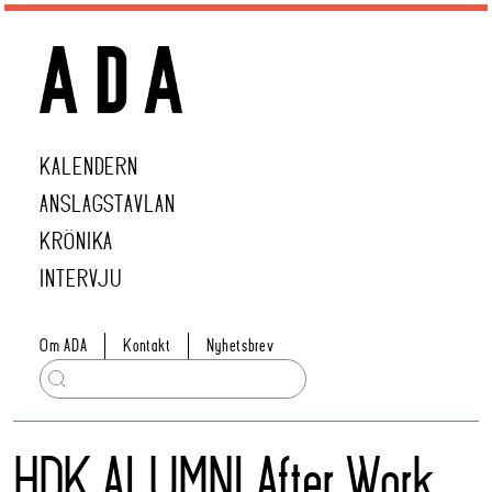
KALENDERN
ANSLAGSTAVLAN
KRÖNIKA
INTERVJU
Om ADA
Kontakt
Nyhetsbrev
HDK ALUMNI After Work