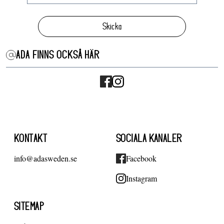
Skicka
ADA FINNS OCKSÅ HÄR
KONTAKT
SOCIALA KANALER
info@adasweden.se
Facebook
Instagram
SITEMAP