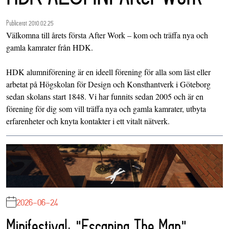
Publicerat 2010.02.25
Välkomna till årets första After Work – kom och träffa nya och
gamla kamrater från HDK.
HDK alumniförening är en ideell förening för alla som läst eller
arbetat på Högskolan för Design och Konsthantverk i Göteborg
sedan skolans start 1848. Vi har funnits sedan 2005 och är en
förening för dig som vill träffa nya och gamla kamrater, utbyta
erfarenheter och knyta kontakter i ett vitalt nätverk.
2026-06-24
Minifestival: "Escaping The Map"