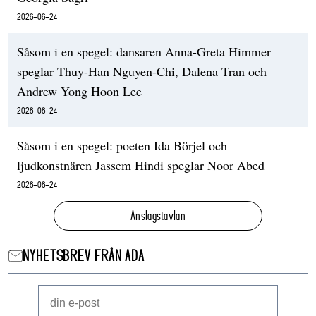
2026-06-24
Såsom i en spegel: dansaren Anna-Greta Himmer
speglar Thuy-Han Nguyen-Chi, Dalena Tran och
Andrew Yong Hoon Lee
2026-06-24
Såsom i en spegel: poeten Ida Börjel och
ljudkonstnären Jassem Hindi speglar Noor Abed
2026-06-24
Anslagstavlan
NYHETSBREV FRÅN ADA