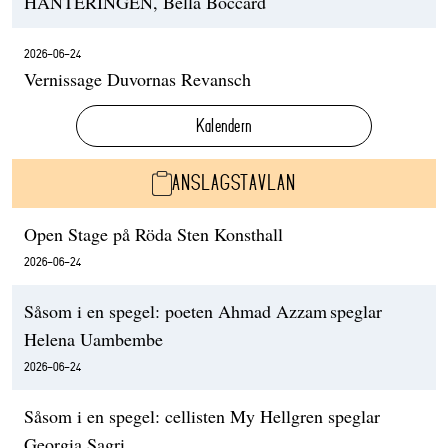
HANTERINGEN, Bella Boccard
2026-06-24
Vernissage Duvornas Revansch
Kalendern
ANSLAGSTAVLAN
Open Stage på Röda Sten Konsthall
2026-06-24
Såsom i en spegel: poeten Ahmad Azzam speglar
Helena Uambembe
2026-06-24
Såsom i en spegel: cellisten My Hellgren speglar
Georgia Sagri