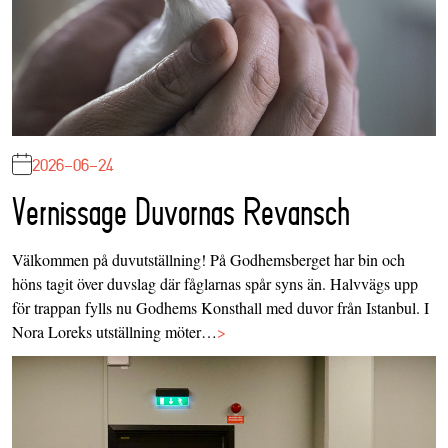
2026-06-24
Vernissage Duvornas Revansch
Välkommen på duvutställning! På Godhemsberget har bin och
höns tagit över duvslag där fåglarnas spår syns än. Halvvägs upp
för trappan fylls nu Godhems Konsthall med duvor från Istanbul. I
Nora Loreks utställning möter…
>