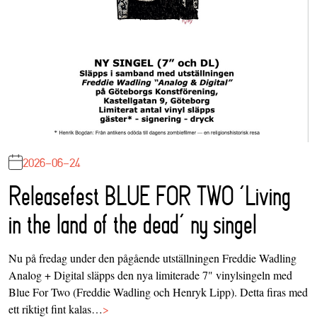
2026-06-24
Releasefest BLUE FOR TWO ‘Living
in the land of the dead’ ny singel
Nu på fredag under den pågående utställningen Freddie Wadling
Analog + Digital släpps den nya limiterade 7" vinylsingeln med
Blue For Two (Freddie Wadling och Henryk Lipp). Detta firas med
ett riktigt fint kalas…
>