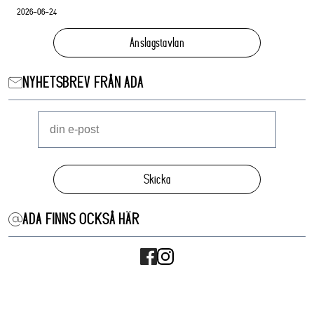
2026-06-24
Anslagstavlan
NYHETSBREV FRÅN ADA
Skicka
ADA FINNS OCKSÅ HÄR