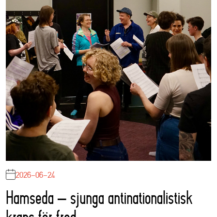
2026-06-24
Hamseda – sjunga antinationalistisk
krans för fred