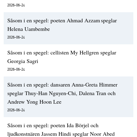
2026-06-24
Såsom i en spegel: poeten Ahmad Azzam speglar
Helena Uambembe
2026-06-24
Såsom i en spegel: cellisten My Hellgren speglar
Georgia Sagri
2026-06-24
Såsom i en spegel: dansaren Anna-Greta Himmer
speglar Thuy-Han Nguyen-Chi, Dalena Tran och
Andrew Yong Hoon Lee
2026-06-24
Såsom i en spegel: poeten Ida Börjel och
ljudkonstnären Jassem Hindi speglar Noor Abed