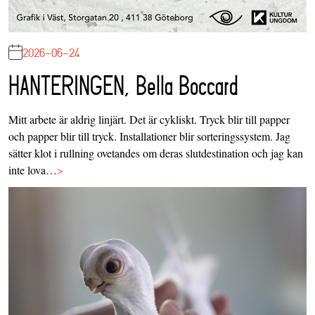
2026-06-24
HANTERINGEN, Bella Boccard
Mitt arbete är aldrig linjärt. Det är cykliskt. Tryck blir till papper
och papper blir till tryck. Installationer blir sorteringssystem. Jag
sätter klot i rullning ovetandes om deras slutdestination och jag kan
inte lova…
>