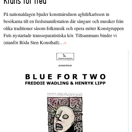
På nationaldagen bjuder konstnärsduon aghili/karlsson in
besökarna till en fredsmanifestation där sångare och musiker från
olika traditioner såsom folkmusik och opera möter Konstgruppen
Fuls nystartade transseparatistiska kör. Tillsammans binder vi
(utanför Röda Sten Konsthall)…
>