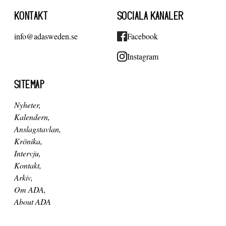
KONTAKT
SOCIALA KANALER
info@adasweden.se
Facebook
Instagram
SITEMAP
Nyheter
Kalendern
Anslagstavlan
Krönika
Intervju
Kontakt
Arkiv
Om ADA
About ADA