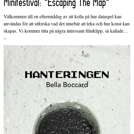
Minifestival: "Escaping The Map"
Välkommen till en eftermiddag av att kolla på hur dataspel kan
användas för att utforska vad det innebär att leka och hur konst kan
skapas. Vi kommer titta på några intressant filmklipp, så kallade…
>