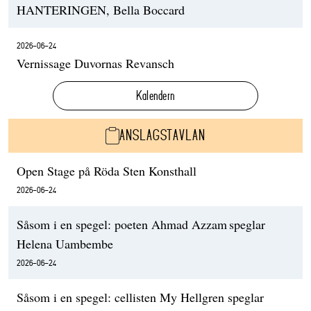
HANTERINGEN, Bella Boccard
2026-06-24
Vernissage Duvornas Revansch
Kalendern
ANSLAGSTAVLAN
Open Stage på Röda Sten Konsthall
2026-06-24
Såsom i en spegel: poeten Ahmad Azzam speglar
Helena Uambembe
2026-06-24
Såsom i en spegel: cellisten My Hellgren speglar