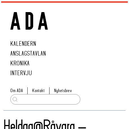
KALENDERN
ANSLAGSTAVLAN
KRÖNIKA
INTERVJU
Om ADA
Kontakt
Nyhetsbrev
Heldag@Råvara –