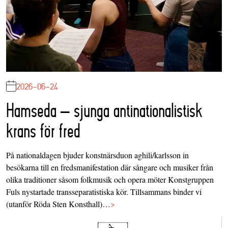
2026-06-24
Hamseda – sjunga antinationalistisk
krans för fred
På nationaldagen bjuder konstnärsduon aghili/karlsson in
besökarna till en fredsmanifestation där sångare och musiker från
olika traditioner såsom folkmusik och opera möter Konstgruppen
Fuls nystartade transseparatistiska kör. Tillsammans binder vi
(utanför Röda Sten Konsthall)…
>