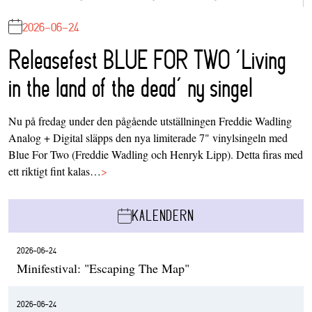
2026-06-24
Releasefest BLUE FOR TWO ‘Living
in the land of the dead’ ny singel
Nu på fredag under den pågående utställningen Freddie Wadling
Analog + Digital släpps den nya limiterade 7" vinylsingeln med
Blue For Two (Freddie Wadling och Henryk Lipp). Detta firas med
ett riktigt fint kalas…
>
KALENDERN
2026-06-24
Minifestival: "Escaping The Map"
2026-06-24