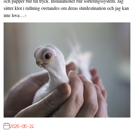
och papper blir till tryck. Installationer blir sorteringssystem. Jag
sätter klot i rullning ovetandes om deras slutdestination och jag kan
inte lova…
>
2026-06-24