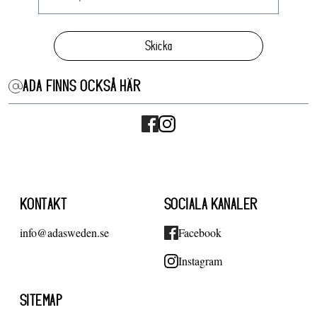
Skicka
ADA FINNS OCKSÅ HÄR
KONTAKT
SOCIALA KANALER
info@adasweden.se
Facebook
Instagram
SITEMAP