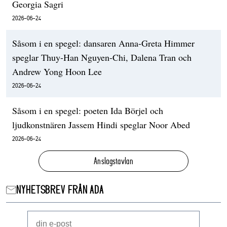
Georgia Sagri
2026-06-24
Såsom i en spegel: dansaren Anna-Greta Himmer
speglar Thuy-Han Nguyen-Chi, Dalena Tran och
Andrew Yong Hoon Lee
2026-06-24
Såsom i en spegel: poeten Ida Börjel och
ljudkonstnären Jassem Hindi speglar Noor Abed
2026-06-24
Anslagstavlan
NYHETSBREV FRÅN ADA