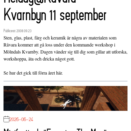
Kvarnbyn 11 september
Publicerat 2008.09.23
Sten, glas, plast, färg och keramik är några av materialen som
Råvara kommer att gå loss under den kommande workshop i
Mölndals Kvarnby. Dagen vänder sig till dig som gillar att utforska,
workshoppa, äta och dricka något gott.
Se hur det gick till förra året här.
2026-06-24