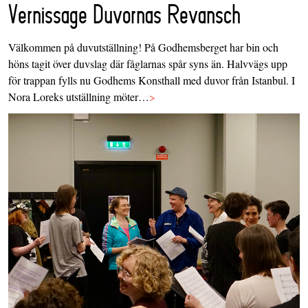
Vernissage Duvornas Revansch
Välkommen på duvutställning! På Godhemsberget har bin och
höns tagit över duvslag där fåglarnas spår syns än. Halvvägs upp
för trappan fylls nu Godhems Konsthall med duvor från Istanbul. I
Nora Loreks utställning möter…
>