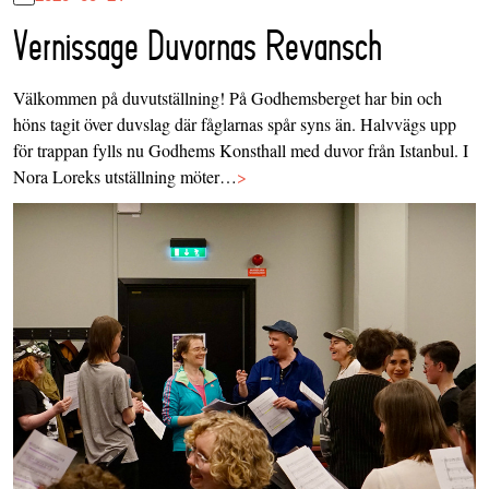
Vernissage Duvornas Revansch
Välkommen på duvutställning! På Godhemsberget har bin och
höns tagit över duvslag där fåglarnas spår syns än. Halvvägs upp
för trappan fylls nu Godhems Konsthall med duvor från Istanbul. I
Nora Loreks utställning möter…
>