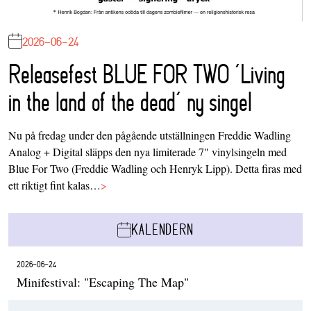
2026-06-24
Releasefest BLUE FOR TWO ‘Living
in the land of the dead’ ny singel
Nu på fredag under den pågående utställningen Freddie Wadling
Analog + Digital släpps den nya limiterade 7" vinylsingeln med
Blue For Two (Freddie Wadling och Henryk Lipp). Detta firas med
ett riktigt fint kalas…
>
KALENDERN
2026-06-24
Minifestival: "Escaping The Map"