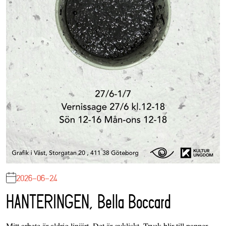
2026-06-24
HANTERINGEN, Bella Boccard
Mitt arbete är aldrig linjärt. Det är cykliskt. Tryck blir till papper