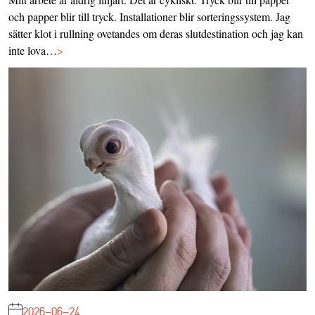
och papper blir till tryck. Installationer blir sorteringssystem. Jag
sätter klot i rullning ovetandes om deras slutdestination och jag kan
inte lova…
>
2026-06-24