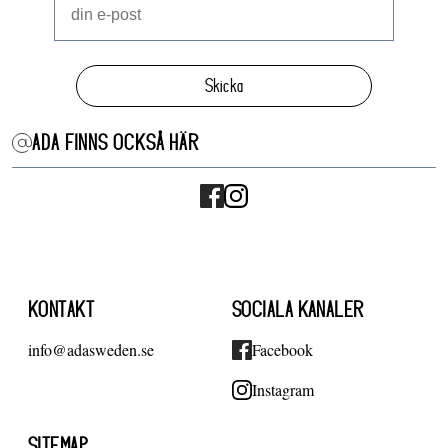
Skicka
ADA FINNS OCKSÅ HÄR
KONTAKT
SOCIALA KANALER
info@adasweden.se
Facebook
Instagram
SITEMAP