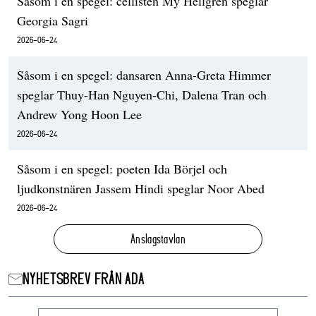
Såsom i en spegel: cellisten My Hellgren speglar
Georgia Sagri
2026-06-24
Såsom i en spegel: dansaren Anna-Greta Himmer
speglar Thuy-Han Nguyen-Chi, Dalena Tran och
Andrew Yong Hoon Lee
2026-06-24
Såsom i en spegel: poeten Ida Börjel och
ljudkonstnären Jassem Hindi speglar Noor Abed
2026-06-24
Anslagstavlan
NYHETSBREV FRÅN ADA