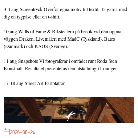
3-4 aug Screentryck Överför egna motiv till textil. Ta gärna med
dig en tygpåse eller en t-shirt.
10 aug Walls of Fame & Riksteatern på besök vid den öppna
väggen Draken. Livemåleri med MadC (Tyskland), Bates
(Danmark) och KAOS (Sverige).
11 aug Snapshots Vi fotograferar i området runt Röda Sten
Konsthall. Resultatet presenteras i en utställning i Loungen.
17-18 aug Street Art Pärlplattor
2026-06-24