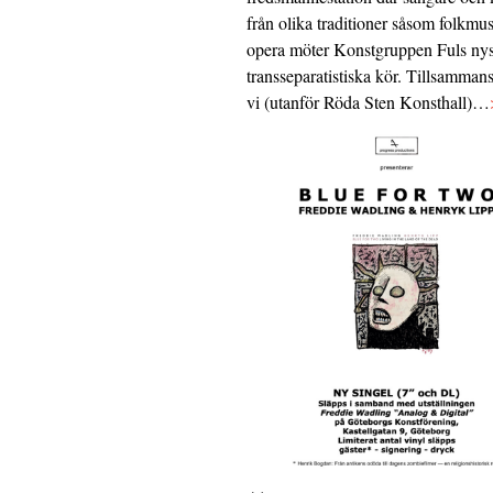
från olika traditioner såsom folkmu
opera möter Konstgruppen Fuls nys
transseparatistiska kör. Tillsamman
vi (utanför Röda Sten Konsthall)…