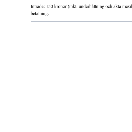
Inträde: 150 kronor (inkl. underhållning och äkta me
betalning.