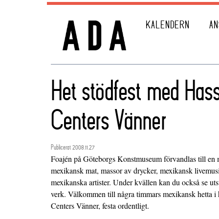
KALENDERN
AN
Het stödfest med Hass
Centers Vänner
Publicerat 2008.11.27
Foajén på Göteborgs Konstmuseum förvandlas till en me
mexikansk mat, massor av drycker, mexikansk livemus
mexikanska artister. Under kvällen kan du också se uts
verk. Välkommen till några timmars mexikansk hetta i
Centers Vänner, festa ordentligt.