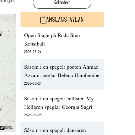
Kalendern
ANSLAGSTAVLAN
Open Stage på Röda Sten
Konsthall
2026-06-24
Såsom i en spegel: poeten Ahmad
Azzam speglar Helena Uambembe
2026-06-24
Såsom i en spegel: cellisten My
Hellgren speglar Georgia Sagri
2026-06-24
Såsom i en spegel: dansaren