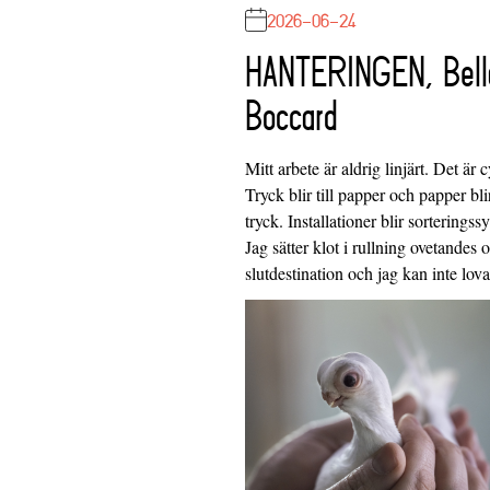
2026-06-24
HANTERINGEN, Bell
Boccard
Mitt arbete är aldrig linjärt. Det är c
Tryck blir till papper och papper blir
tryck. Installationer blir sorteringss
Jag sätter klot i rullning ovetandes
slutdestination och jag kan inte lo