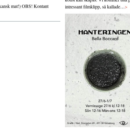
xikansk mat!) OBS! Kontant
intressant filmklipp, så kallade…
>