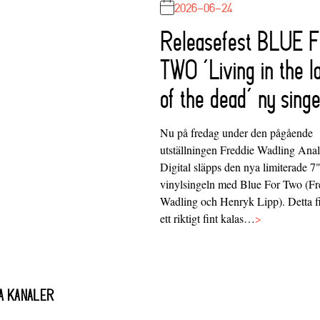
2026-06-24
Releasefest BLUE 
TWO ‘Living in the l
of the dead’ ny singe
Nu på fredag under den pågående
utställningen Freddie Wadling Ana
Digital släpps den nya limiterade 7
vinylsingeln med Blue For Two (Fr
Wadling och Henryk Lipp). Detta f
ett riktigt fint kalas…
>
A KANALER