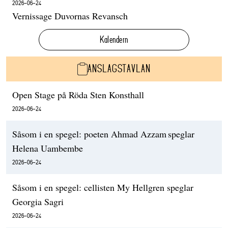
2026-06-24
Vernissage Duvornas Revansch
Kalendern
ANSLAGSTAVLAN
Open Stage på Röda Sten Konsthall
2026-06-24
Såsom i en spegel: poeten Ahmad Azzam speglar
Helena Uambembe
2026-06-24
Såsom i en spegel: cellisten My Hellgren speglar
Georgia Sagri
2026-06-24