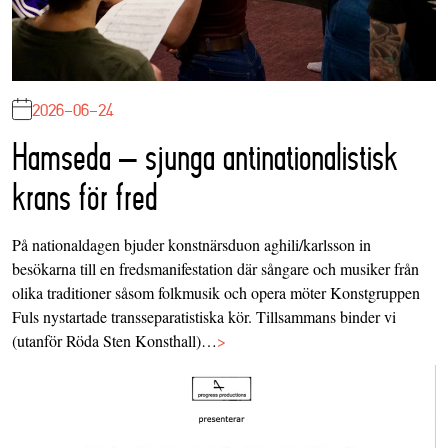
2026-06-24
Hamseda – sjunga antinationalistisk
krans för fred
På nationaldagen bjuder konstnärsduon aghili/karlsson in
besökarna till en fredsmanifestation där sångare och musiker från
olika traditioner såsom folkmusik och opera möter Konstgruppen
Fuls nystartade transseparatistiska kör. Tillsammans binder vi
(utanför Röda Sten Konsthall)…
>