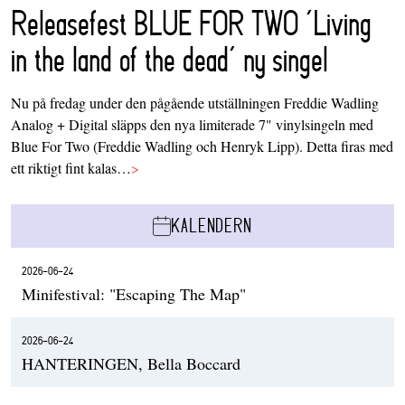
Releasefest BLUE FOR TWO ‘Living
in the land of the dead’ ny singel
Nu på fredag under den pågående utställningen Freddie Wadling
Analog + Digital släpps den nya limiterade 7" vinylsingeln med
Blue For Two (Freddie Wadling och Henryk Lipp). Detta firas med
ett riktigt fint kalas…
>
KALENDERN
2026-06-24
Minifestival: "Escaping The Map"
2026-06-24
HANTERINGEN, Bella Boccard