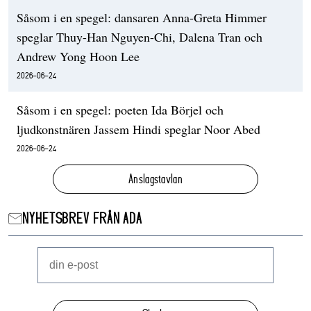
Såsom i en spegel: dansaren Anna-Greta Himmer
speglar Thuy-Han Nguyen-Chi, Dalena Tran och
Andrew Yong Hoon Lee
2026-06-24
Såsom i en spegel: poeten Ida Börjel och
ljudkonstnären Jassem Hindi speglar Noor Abed
2026-06-24
Anslagstavlan
NYHETSBREV FRÅN ADA