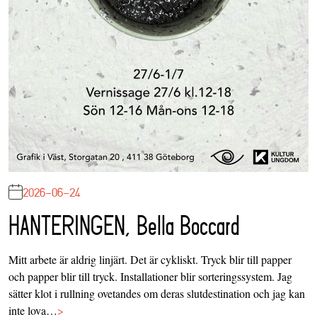
2026-06-24
HANTERINGEN, Bella Boccard
Mitt arbete är aldrig linjärt. Det är cykliskt. Tryck blir till papper
och papper blir till tryck. Installationer blir sorteringssystem. Jag
sätter klot i rullning ovetandes om deras slutdestination och jag kan
inte lova…
>