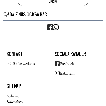
Skicka
ADA FINNS OCKSÅ HÄR
KONTAKT
SOCIALA KANALER
info@adasweden.se
Facebook
Instagram
SITEMAP
Nyheter
Kalendern