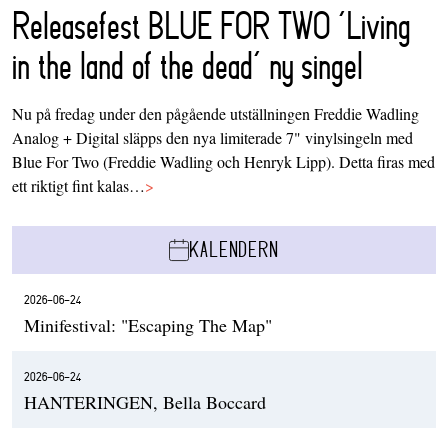
Releasefest BLUE FOR TWO ‘Living
in the land of the dead’ ny singel
Nu på fredag under den pågående utställningen Freddie Wadling
Analog + Digital släpps den nya limiterade 7" vinylsingeln med
Blue For Two (Freddie Wadling och Henryk Lipp). Detta firas med
ett riktigt fint kalas…
>
KALENDERN
2026-06-24
Minifestival: "Escaping The Map"
2026-06-24
HANTERINGEN, Bella Boccard