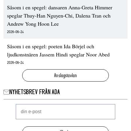
Såsom i en spegel: dansaren Anna-Greta Himmer
speglar Thuy-Han Nguyen-Chi, Dalena Tran och
Andrew Yong Hoon Lee
2026-06-24
Såsom i en spegel: poeten Ida Börjel och
ljudkonstnären Jassem Hindi speglar Noor Abed
2026-06-24
Anslagstavlan
NYHETSBREV FRÅN ADA