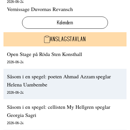
2026-06-24
Vernissage Duvornas Revansch
Kalendern
ANSLAGSTAVLAN
Open Stage på Röda Sten Konsthall
2026-06-24
Såsom i en spegel: poeten Ahmad Azzam speglar
Helena Uambembe
2026-06-24
Såsom i en spegel: cellisten My Hellgren speglar
Georgia Sagri
2026-06-24