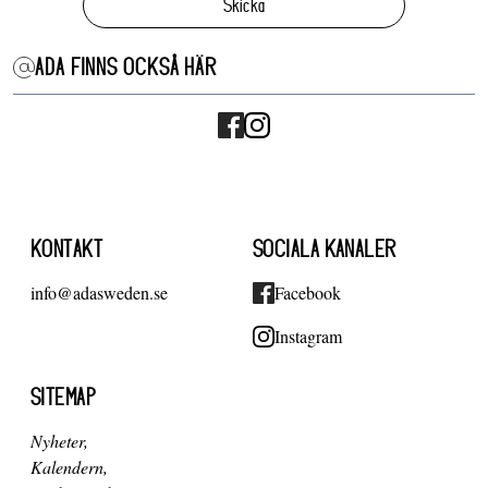
Skicka
ADA FINNS OCKSÅ HÄR
KONTAKT
SOCIALA KANALER
info@adasweden.se
Facebook
Instagram
SITEMAP
Nyheter
Kalendern