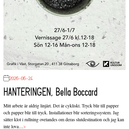
2026-06-24
HANTERINGEN, Bella Boccard
Mitt arbete är aldrig linjärt. Det är cykliskt. Tryck blir till papper
och papper blir till tryck. Installationer blir sorteringssystem. Jag
sätter klot i rullning ovetandes om deras slutdestination och jag kan
inte lova…
>