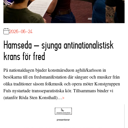
2026-06-24
Hamseda – sjunga antinationalistisk
krans för fred
På nationaldagen bjuder konstnärsduon aghili/karlsson in
besökarna till en fredsmanifestation där sångare och musiker från
olika traditioner såsom folkmusik och opera möter Konstgruppen
Fuls nystartade transseparatistiska kör. Tillsammans binder vi
(utanför Röda Sten Konsthall)…
>