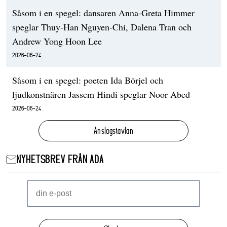
Såsom i en spegel: dansaren Anna-Greta Himmer
speglar Thuy-Han Nguyen-Chi, Dalena Tran och
Andrew Yong Hoon Lee
2026-06-24
Såsom i en spegel: poeten Ida Börjel och
ljudkonstnären Jassem Hindi speglar Noor Abed
2026-06-24
Anslagstavlan
NYHETSBREV FRÅN ADA