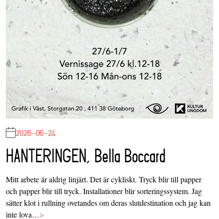
2026-06-24
HANTERINGEN, Bella Boccard
Mitt arbete är aldrig linjärt. Det är cykliskt. Tryck blir till papper
och papper blir till tryck. Installationer blir sorteringssystem. Jag
sätter klot i rullning ovetandes om deras slutdestination och jag kan
inte lova…
>