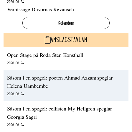
2026-06-24
Vernissage Duvornas Revansch
Kalendern
ANSLAGSTAVLAN
Open Stage på Röda Sten Konsthall
2026-06-24
Såsom i en spegel: poeten Ahmad Azzam speglar
Helena Uambembe
2026-06-24
Såsom i en spegel: cellisten My Hellgren speglar
Georgia Sagri
2026-06-24