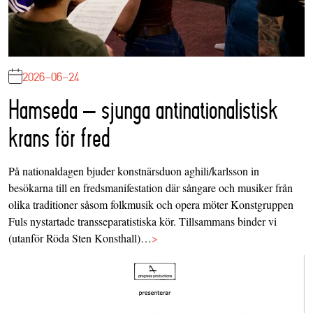
2026-06-24
Hamseda – sjunga antinationalistisk
krans för fred
På nationaldagen bjuder konstnärsduon aghili/karlsson in
besökarna till en fredsmanifestation där sångare och musiker från
olika traditioner såsom folkmusik och opera möter Konstgruppen
Fuls nystartade transseparatistiska kör. Tillsammans binder vi
(utanför Röda Sten Konsthall)…
>