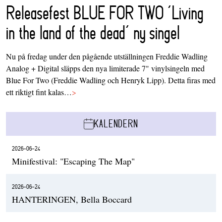
Releasefest BLUE FOR TWO ‘Living
in the land of the dead’ ny singel
Nu på fredag under den pågående utställningen Freddie Wadling
Analog + Digital släpps den nya limiterade 7" vinylsingeln med
Blue For Two (Freddie Wadling och Henryk Lipp). Detta firas med
ett riktigt fint kalas…
>
KALENDERN
2026-06-24
Minifestival: "Escaping The Map"
2026-06-24
HANTERINGEN, Bella Boccard