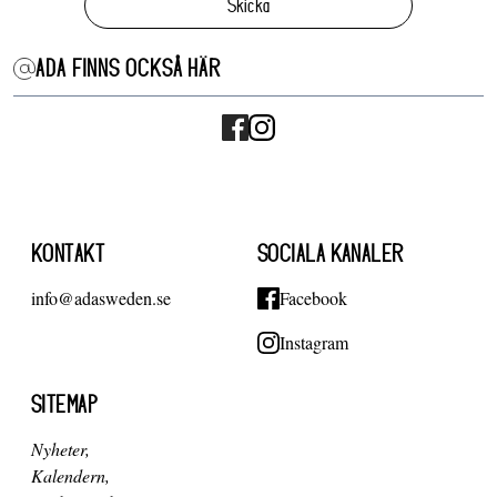
Skicka
ADA FINNS OCKSÅ HÄR
KONTAKT
SOCIALA KANALER
info@adasweden.se
Facebook
Instagram
SITEMAP
Nyheter
Kalendern