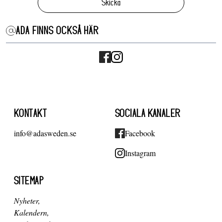
Skicka
ADA FINNS OCKSÅ HÄR
KONTAKT
SOCIALA KANALER
info@adasweden.se
Facebook
Instagram
SITEMAP
Nyheter
Kalendern