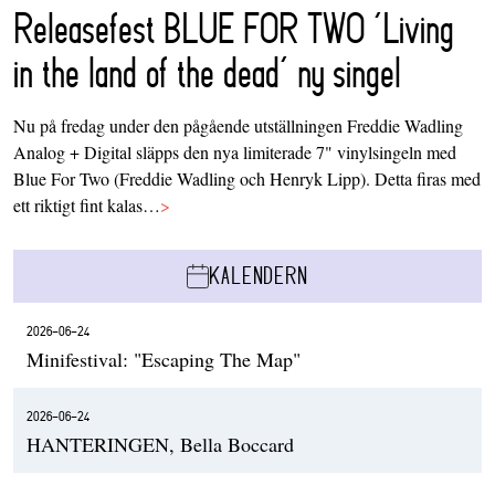
Releasefest BLUE FOR TWO ‘Living
in the land of the dead’ ny singel
Nu på fredag under den pågående utställningen Freddie Wadling
Analog + Digital släpps den nya limiterade 7" vinylsingeln med
Blue For Two (Freddie Wadling och Henryk Lipp). Detta firas med
ett riktigt fint kalas…
>
KALENDERN
2026-06-24
Minifestival: "Escaping The Map"
2026-06-24
HANTERINGEN, Bella Boccard