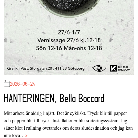
2026-06-24
HANTERINGEN, Bella Boccard
Mitt arbete är aldrig linjärt. Det är cykliskt. Tryck blir till papper
och papper blir till tryck. Installationer blir sorteringssystem. Jag
sätter klot i rullning ovetandes om deras slutdestination och jag kan
inte lova…
>