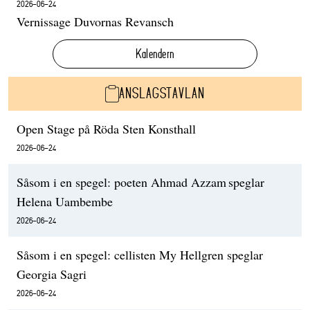
2026-06-24
Vernissage Duvornas Revansch
Kalendern
ANSLAGSTAVLAN
Open Stage på Röda Sten Konsthall
2026-06-24
Såsom i en spegel: poeten Ahmad Azzam speglar
Helena Uambembe
2026-06-24
Såsom i en spegel: cellisten My Hellgren speglar
Georgia Sagri
2026-06-24