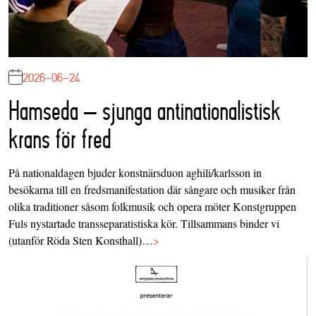
2026-06-24
Hamseda – sjunga antinationalistisk
krans för fred
På nationaldagen bjuder konstnärsduon aghili/karlsson in
besökarna till en fredsmanifestation där sångare och musiker från
olika traditioner såsom folkmusik och opera möter Konstgruppen
Fuls nystartade transseparatistiska kör. Tillsammans binder vi
(utanför Röda Sten Konsthall)…
>