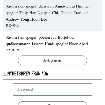
Såsom i en spegel: dansaren Anna-Greta Himmer
speglar Thuy-Han Nguyen-Chi, Dalena Tran och
Andrew Yong Hoon Lee
2026-06-24
Såsom i en spegel: poeten Ida Börjel och
ljudkonstnären Jassem Hindi speglar Noor Abed
2026-06-24
Anslagstavlan
NYHETSBREV FRÅN ADA