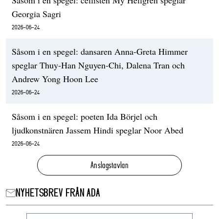
Georgia Sagri
2026-06-24
Såsom i en spegel: dansaren Anna-Greta Himmer
speglar Thuy-Han Nguyen-Chi, Dalena Tran och
Andrew Yong Hoon Lee
2026-06-24
Såsom i en spegel: poeten Ida Börjel och
ljudkonstnären Jassem Hindi speglar Noor Abed
2026-06-24
Anslagstavlan
NYHETSBREV FRÅN ADA