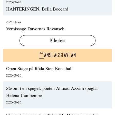
2026-06-24
HANTERINGEN, Bella Boccard
2026-06-24
Vernissage Duvornas Revansch
Kalendern
ANSLAGSTAVLAN
Open Stage på Röda Sten Konsthall
2026-06-24
Såsom i en spegel: poeten Ahmad Azzam speglar
Helena Uambembe
2026-06-24
Såsom i en spegel: cellisten My Hellgren speglar