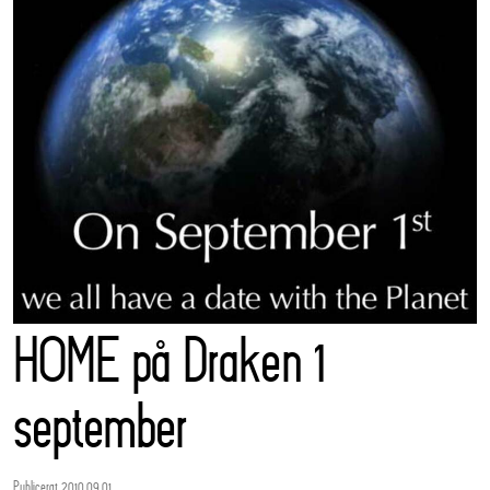
HOME på Draken 1
september
Publicerat 2010.09.01