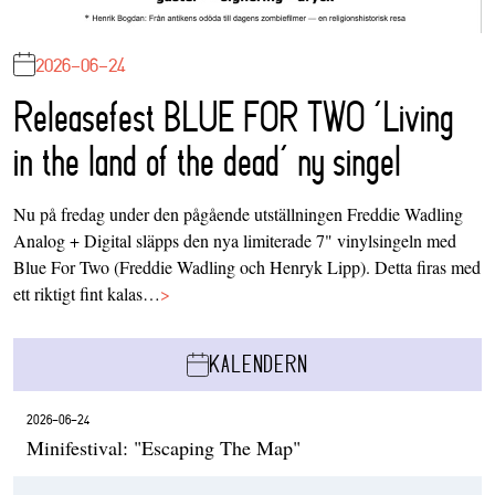
2026-06-24
Releasefest BLUE FOR TWO ‘Living
in the land of the dead’ ny singel
Nu på fredag under den pågående utställningen Freddie Wadling
Analog + Digital släpps den nya limiterade 7" vinylsingeln med
Blue For Two (Freddie Wadling och Henryk Lipp). Detta firas med
ett riktigt fint kalas…
>
KALENDERN
2026-06-24
Minifestival: "Escaping The Map"