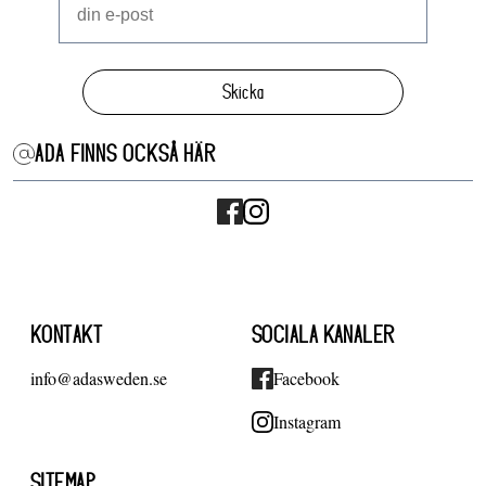
Skicka
ADA FINNS OCKSÅ HÄR
KONTAKT
SOCIALA KANALER
info@adasweden.se
Facebook
Instagram
SITEMAP