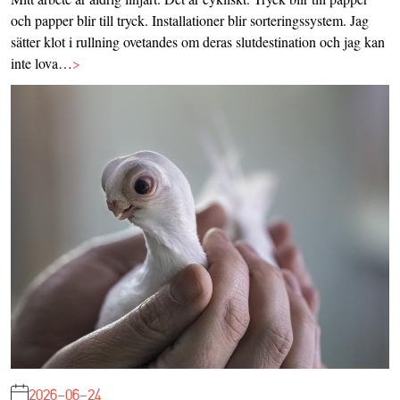
och papper blir till tryck. Installationer blir sorteringssystem. Jag
sätter klot i rullning ovetandes om deras slutdestination och jag kan
inte lova…
>
2026-06-24