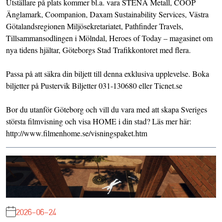
Utställare på plats kommer bl.a. vara STENA Metall, COOP
Änglamark, Coompanion, Daxam Sustainability Services, Västra
Götalandsregionen Miljösekretariatet, Pathfinder Travels,
Tillsammansodlingen i Mölndal, Heroes of Today – magasinet om
nya tidens hjältar, Göteborgs Stad Trafikkontoret med flera.
Passa på att säkra din biljett till denna exklusiva upplevelse. Boka
biljetter på Pustervik Biljetter 031-130680 eller Ticnet.se
Bor du utanför Göteborg och vill du vara med att skapa Sveriges
största filmvisning och visa HOME i din stad? Läs mer här:
http://www.filmenhome.se/visningspaket.htm
2026-06-24