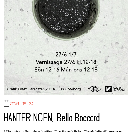
2026-06-24
HANTERINGEN, Bella Boccard
Mitt arbete är aldrig linjärt. Det är cykliskt. Tryck blir till papper