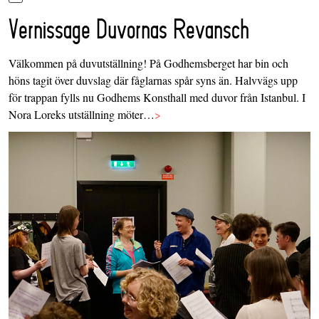
Vernissage Duvornas Revansch
Välkommen på duvutställning! På Godhemsberget har bin och
höns tagit över duvslag där fåglarnas spår syns än. Halvvägs upp
för trappan fylls nu Godhems Konsthall med duvor från Istanbul. I
Nora Loreks utställning möter…
>