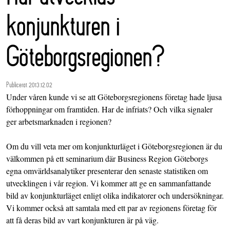
konjunkturen i
Göteborgsregionen?
Publicerat 2013.12.02
Under våren kunde vi se att Göteborgsregionens företag hade ljusa
förhoppningar om framtiden. Har de infriats? Och vilka signaler
ger arbetsmarknaden i regionen?
Om du vill veta mer om konjunkturläget i Göteborgsregionen är du
välkommen på ett seminarium där Business Region Göteborgs
egna omvärldsanalytiker presenterar den senaste statistiken om
utvecklingen i vår region. Vi kommer att ge en sammanfattande
bild av konjunkturläget enligt olika indikatorer och undersökningar.
Vi kommer också att samtala med ett par av regionens företag för
att få deras bild av vart konjunkturen är på väg.