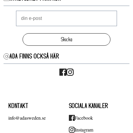
Skicka
ADA FINNS OCKSÅ HÄR
KONTAKT
SOCIALA KANALER
info@adasweden.se
Facebook
Instagram