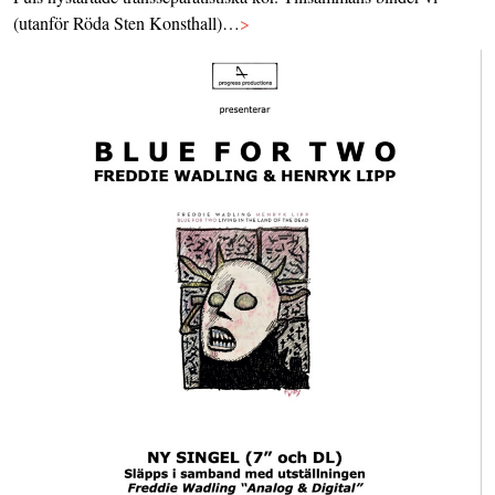
(utanför Röda Sten Konsthall)…
>