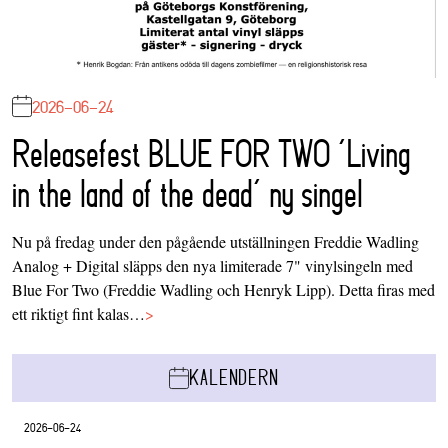
2026-06-24
Releasefest BLUE FOR TWO ‘Living
in the land of the dead’ ny singel
Nu på fredag under den pågående utställningen Freddie Wadling
Analog + Digital släpps den nya limiterade 7" vinylsingeln med
Blue For Two (Freddie Wadling och Henryk Lipp). Detta firas med
ett riktigt fint kalas…
>
KALENDERN
2026-06-24