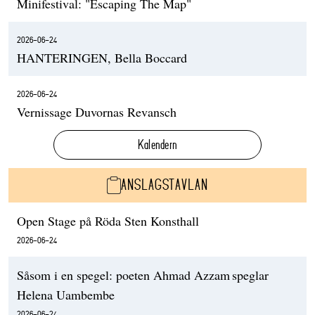
Minifestival: "Escaping The Map"
2026-06-24
HANTERINGEN, Bella Boccard
2026-06-24
Vernissage Duvornas Revansch
Kalendern
ANSLAGSTAVLAN
Open Stage på Röda Sten Konsthall
2026-06-24
Såsom i en spegel: poeten Ahmad Azzam speglar
Helena Uambembe
2026-06-24