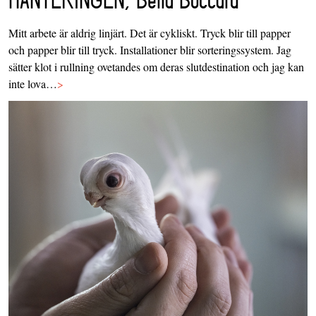
Mitt arbete är aldrig linjärt. Det är cykliskt. Tryck blir till papper
och papper blir till tryck. Installationer blir sorteringssystem. Jag
sätter klot i rullning ovetandes om deras slutdestination och jag kan
inte lova…
>