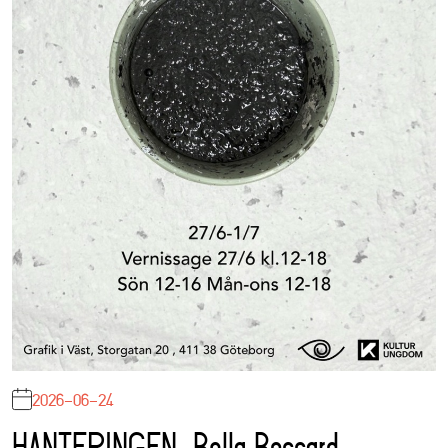
2026-06-24
HANTERINGEN, Bella Boccard