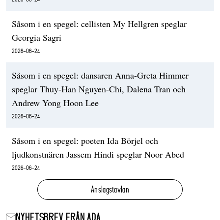
Såsom i en spegel: cellisten My Hellgren speglar
Georgia Sagri
2026-06-24
Såsom i en spegel: dansaren Anna-Greta Himmer
speglar Thuy-Han Nguyen-Chi, Dalena Tran och
Andrew Yong Hoon Lee
2026-06-24
Såsom i en spegel: poeten Ida Börjel och
ljudkonstnären Jassem Hindi speglar Noor Abed
2026-06-24
Anslagstavlan
NYHETSBREV FRÅN ADA