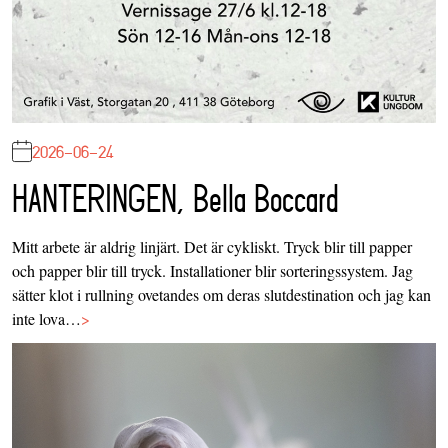
2026-06-24
HANTERINGEN, Bella Boccard
Mitt arbete är aldrig linjärt. Det är cykliskt. Tryck blir till papper
och papper blir till tryck. Installationer blir sorteringssystem. Jag
sätter klot i rullning ovetandes om deras slutdestination och jag kan
inte lova…
>