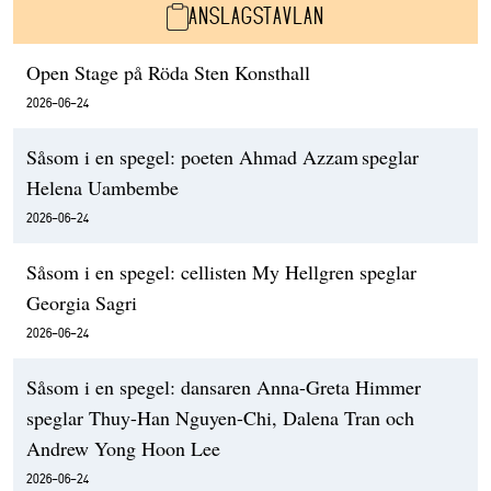
ANSLAGSTAVLAN
Open Stage på Röda Sten Konsthall
2026-06-24
Såsom i en spegel: poeten Ahmad Azzam speglar
Helena Uambembe
2026-06-24
Såsom i en spegel: cellisten My Hellgren speglar
Georgia Sagri
2026-06-24
Såsom i en spegel: dansaren Anna-Greta Himmer
speglar Thuy-Han Nguyen-Chi, Dalena Tran och
Andrew Yong Hoon Lee
2026-06-24