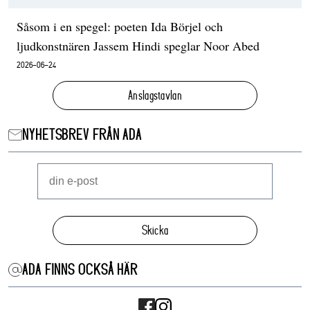
Såsom i en spegel: poeten Ida Börjel och
ljudkonstnären Jassem Hindi speglar Noor Abed
2026-06-24
Anslagstavlan
NYHETSBREV FRÅN ADA
Skicka
ADA FINNS OCKSÅ HÄR