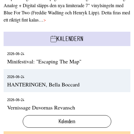
Analog + Digital släpps den nya limiterade 7" vinylsingeln med
Blue For Two (Freddie Wadling och Henryk Lipp). Detta firas med
ett riktigt fint kalas…
>
KALENDERN
2026-06-24
Minifestival: "Escaping The Map"
2026-06-24
HANTERINGEN, Bella Boccard
2026-06-24
Vernissage Duvornas Revansch
Kalendern