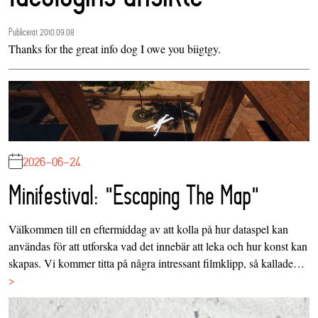
Publicerat 2010.09.08
Thanks for the great info dog I owe you biigtgy.
2026-06-24
Minifestival: "Escaping The Map"
Välkommen till en eftermiddag av att kolla på hur dataspel kan
användas för att utforska vad det innebär att leka och hur konst kan
skapas. Vi kommer titta på några intressant filmklipp, så kallade…
>