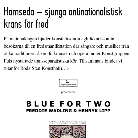
Hamseda – sjunga antinationalistisk
krans för fred
På nationaldagen bjuder konstnärsduon aghili/karlsson in
besökarna till en fredsmanifestation där sångare och musiker från
olika traditioner såsom folkmusik och opera möter Konstgruppen
Fuls nystartade transseparatistiska kör. Tillsammans binder vi
(utanför Röda Sten Konsthall)…
>