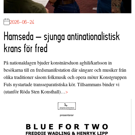
2026-06-24
Hamseda – sjunga antinationalistisk
krans för fred
På nationaldagen bjuder konstnärsduon aghili/karlsson in
besökarna till en fredsmanifestation där sångare och musiker från
olika traditioner såsom folkmusik och opera möter Konstgruppen
Fuls nystartade transseparatistiska kör. Tillsammans binder vi
(utanför Röda Sten Konsthall)…
>