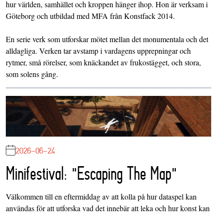
hur världen, samhället och kroppen hänger ihop. Hon är verksam i
Göteborg och utbildad med MFA från Konstfack 2014.
En serie verk som utforskar mötet mellan det monumentala och det
alldagliga. Verken tar avstamp i vardagens upprepningar och
rytmer, små rörelser, som knäckandet av frukostägget, och stora,
som solens gång.
2026-06-24
Minifestival: "Escaping The Map"
Välkommen till en eftermiddag av att kolla på hur dataspel kan
användas för att utforska vad det innebär att leka och hur konst kan