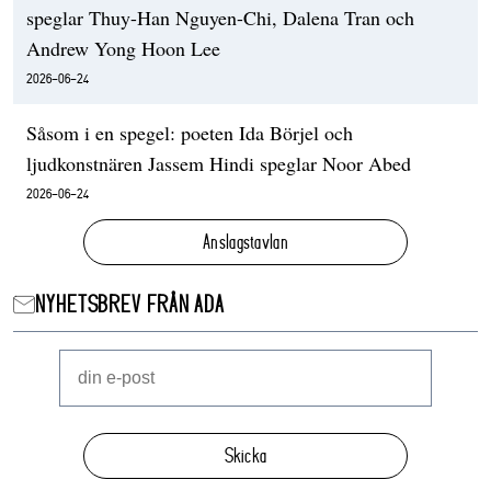
speglar Thuy-Han Nguyen-Chi, Dalena Tran och
Andrew Yong Hoon Lee
2026-06-24
Såsom i en spegel: poeten Ida Börjel och
ljudkonstnären Jassem Hindi speglar Noor Abed
2026-06-24
Anslagstavlan
NYHETSBREV FRÅN ADA
Skicka