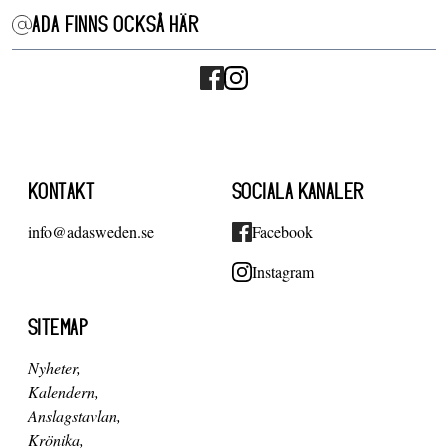
ADA FINNS OCKSÅ HÄR
KONTAKT
SOCIALA KANALER
info@adasweden.se
Facebook
Instagram
SITEMAP
Nyheter
Kalendern
Anslagstavlan
Krönika