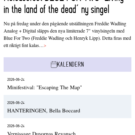
in the land of the dead’ ny singel
Nu på fredag under den pågående utställningen Freddie Wadling
Analog + Digital släpps den nya limiterade 7" vinylsingeln med
Blue For Two (Freddie Wadling och Henryk Lipp). Detta firas med
ett riktigt fint kalas…
>
KALENDERN
2026-06-24
Minifestival: "Escaping The Map"
2026-06-24
HANTERINGEN, Bella Boccard
2026-06-24
Vernissage Duvornas Revansch