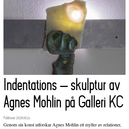
Indentations – skulptur av
Agnes Mohlin på Galleri KC
Publicerat 2026.06.24
Genom sin konst utforskar Agnes Mohlin ett myller av relationer,