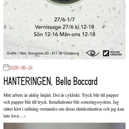
2026-06-24
HANTERINGEN, Bella Boccard
Mitt arbete är aldrig linjärt. Det är cykliskt. Tryck blir till papper
och papper blir till tryck. Installationer blir sorteringssystem. Jag
sätter klot i rullning ovetandes om deras slutdestination och jag kan
inte lova…
>