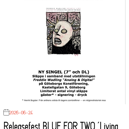
2026-06-24
Releasefest BLUE FOR TWO ‘Living