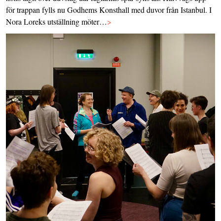
för trappan fylls nu Godhems Konsthall med duvor från Istanbul. I
Nora Loreks utställning möter…
>