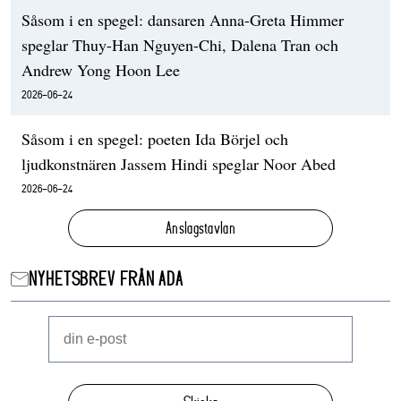
Såsom i en spegel: dansaren Anna-Greta Himmer
speglar Thuy-Han Nguyen-Chi, Dalena Tran och
Andrew Yong Hoon Lee
2026-06-24
Såsom i en spegel: poeten Ida Börjel och
ljudkonstnären Jassem Hindi speglar Noor Abed
2026-06-24
Anslagstavlan
NYHETSBREV FRÅN ADA