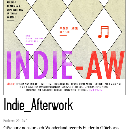
Indie_Afterwork
Publicerat 2011.04.01
Göteborg nonstop och Wonderland records bjuder in Göteborgs