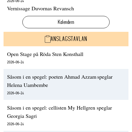
2026-06-24
Vernissage Duvornas Revansch
Kalendern
ANSLAGSTAVLAN
Open Stage på Röda Sten Konsthall
2026-06-24
Såsom i en spegel: poeten Ahmad Azzam speglar
Helena Uambembe
2026-06-24
Såsom i en spegel: cellisten My Hellgren speglar
Georgia Sagri
2026-06-24