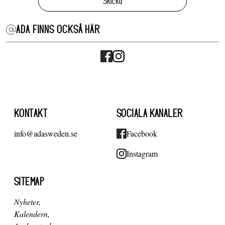
Skicka
ADA FINNS OCKSÅ HÄR
KONTAKT
SOCIALA KANALER
info@adasweden.se
Facebook
Instagram
SITEMAP
Nyheter
Kalendern