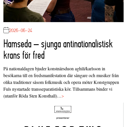
2026-06-24
Hamseda – sjunga antinationalistisk
krans för fred
På nationaldagen bjuder konstnärsduon aghili/karlsson in
besökarna till en fredsmanifestation där sångare och musiker från
olika traditioner såsom folkmusik och opera möter Konstgruppen
Fuls nystartade transseparatistiska kör. Tillsammans binder vi
(utanför Röda Sten Konsthall)…
>