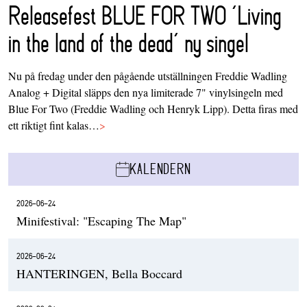
Releasefest BLUE FOR TWO ‘Living
in the land of the dead’ ny singel
Nu på fredag under den pågående utställningen Freddie Wadling
Analog + Digital släpps den nya limiterade 7" vinylsingeln med
Blue For Two (Freddie Wadling och Henryk Lipp). Detta firas med
ett riktigt fint kalas…
>
KALENDERN
2026-06-24
Minifestival: "Escaping The Map"
2026-06-24
HANTERINGEN, Bella Boccard