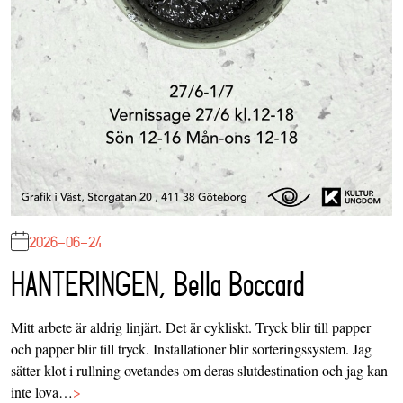
2026-06-24
HANTERINGEN, Bella Boccard
Mitt arbete är aldrig linjärt. Det är cykliskt. Tryck blir till papper
och papper blir till tryck. Installationer blir sorteringssystem. Jag
sätter klot i rullning ovetandes om deras slutdestination och jag kan
inte lova…
>