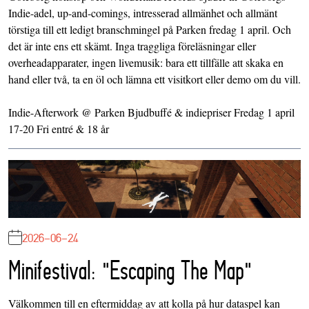
Indie-adel, up-and-comings, intresserad allmänhet och allmänt
törstiga till ett ledigt branschmingel på Parken fredag 1 april. Och
det är inte ens ett skämt. Inga traggliga föreläsningar eller
overheadapparater, ingen livemusik: bara ett tillfälle att skaka en
hand eller två, ta en öl och lämna ett visitkort eller demo om du vill.
Indie-Afterwork @ Parken Bjudbuffé & indiepriser Fredag 1 april
17-20 Fri entré & 18 år
2026-06-24
Minifestival: "Escaping The Map"
Välkommen till en eftermiddag av att kolla på hur dataspel kan