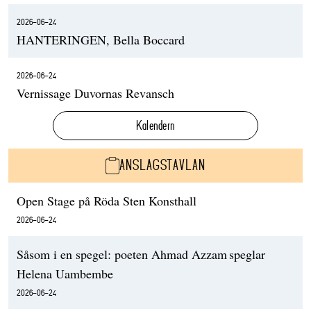
2026-06-24
HANTERINGEN, Bella Boccard
2026-06-24
Vernissage Duvornas Revansch
Kalendern
ANSLAGSTAVLAN
Open Stage på Röda Sten Konsthall
2026-06-24
Såsom i en spegel: poeten Ahmad Azzam speglar
Helena Uambembe
2026-06-24