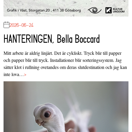
2026-06-24
HANTERINGEN, Bella Boccard
Mitt arbete är aldrig linjärt. Det är cykliskt. Tryck blir till papper
och papper blir till tryck. Installationer blir sorteringssystem. Jag
sätter klot i rullning ovetandes om deras slutdestination och jag kan
inte lova…
>