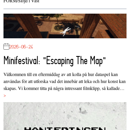
FORM/Slöjd i Väst
2026-06-24
Minifestival: "Escaping The Map"
Välkommen till en eftermiddag av att kolla på hur dataspel kan
användas för att utforska vad det innebär att leka och hur konst kan
skapas. Vi kommer titta på några intressant filmklipp, så kallade…
>