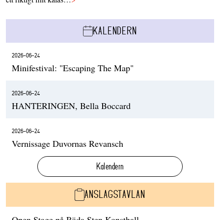
KALENDERN
2026-06-24
Minifestival: "Escaping The Map"
2026-06-24
HANTERINGEN, Bella Boccard
2026-06-24
Vernissage Duvornas Revansch
Kalendern
ANSLAGSTAVLAN
Open Stage på Röda Sten Konsthall