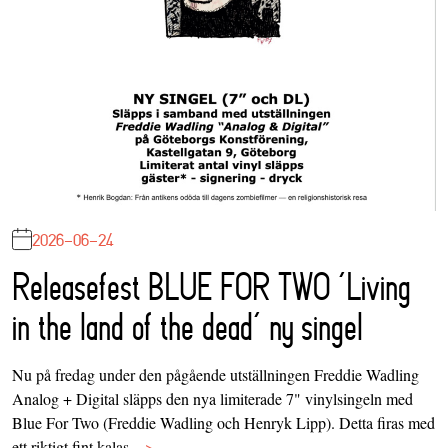
2026-06-24
Releasefest BLUE FOR TWO ‘Living
in the land of the dead’ ny singel
Nu på fredag under den pågående utställningen Freddie Wadling
Analog + Digital släpps den nya limiterade 7" vinylsingeln med
Blue For Two (Freddie Wadling och Henryk Lipp). Detta firas med
ett riktigt fint kalas…
>