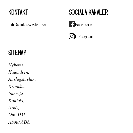
KONTAKT
SOCIALA KANALER
info@adasweden.se
Facebook
Instagram
SITEMAP
Nyheter
Kalendern
Anslagstavlan
Krönika
Intervju
Kontakt
Arkiv
Om ADA
About ADA