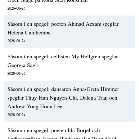
2026-06-24
Såsom i en spegel: poeten Ahmad Azzam speglar
Helena Uambembe
2026-06-24
Såsom i en spegel: cellisten My Hellgren speglar
Georgia Sagri
2026-06-24
Såsom i en spegel: dansaren Anna-Greta Himmer
speglar Thuy-Han Nguyen-Chi, Dalena Tran och
Andrew Yong Hoon Lee
2026-06-24
Såsom i en spegel: poeten Ida Börjel och
ljudkonstnären Jassem Hindi speglar Noor Abed