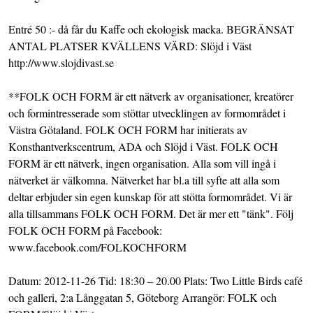
Entré 50 :- då får du Kaffe och ekologisk macka. BEGRÄNSAT
ANTAL PLATSER KVÄLLENS VÄRD: Slöjd i Väst
http://www.slojdivast.se
**FOLK OCH FORM är ett nätverk av organisationer, kreatörer
och formintresserade som stöttar utvecklingen av formområdet i
Västra Götaland. FOLK OCH FORM har initierats av
Konsthantverkscentrum, ADA och Slöjd i Väst. FOLK OCH
FORM är ett nätverk, ingen organisation. Alla som vill ingå i
nätverket är välkomna. Nätverket har bl.a till syfte att alla som
deltar erbjuder sin egen kunskap för att stötta formområdet. Vi är
alla tillsammans FOLK OCH FORM. Det är mer ett "tänk". Följ
FOLK OCH FORM på Facebook:
www.facebook.com/FOLKOCHFORM
Datum: 2012-11-26 Tid: 18:30 – 20.00 Plats: Two Little Birds café
och galleri, 2:a Långgatan 5, Göteborg Arrangör: FOLK och