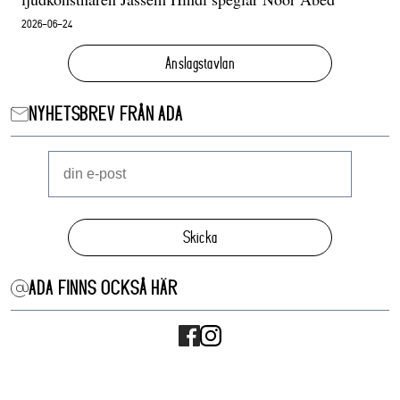
2026-06-24
Anslagstavlan
NYHETSBREV FRÅN ADA
Skicka
ADA FINNS OCKSÅ HÄR