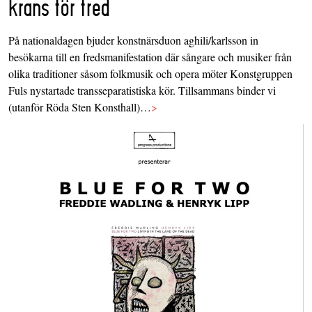
krans för fred
På nationaldagen bjuder konstnärsduon aghili/karlsson in
besökarna till en fredsmanifestation där sångare och musiker från
olika traditioner såsom folkmusik och opera möter Konstgruppen
Fuls nystartade transseparatistiska kör. Tillsammans binder vi
(utanför Röda Sten Konsthall)…
>