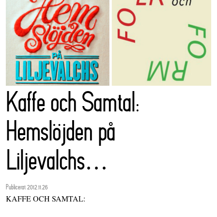
Kaffe och Samtal:
Hemslöjden på
Liljevalchs…
Publicerat 2012.11.26
KAFFE OCH SAMTAL: