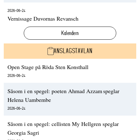
2026-06-24
Vernissage Duvornas Revansch
Kalendern
ANSLAGSTAVLAN
Open Stage på Röda Sten Konsthall
2026-06-24
Såsom i en spegel: poeten Ahmad Azzam speglar
Helena Uambembe
2026-06-24
Såsom i en spegel: cellisten My Hellgren speglar
Georgia Sagri