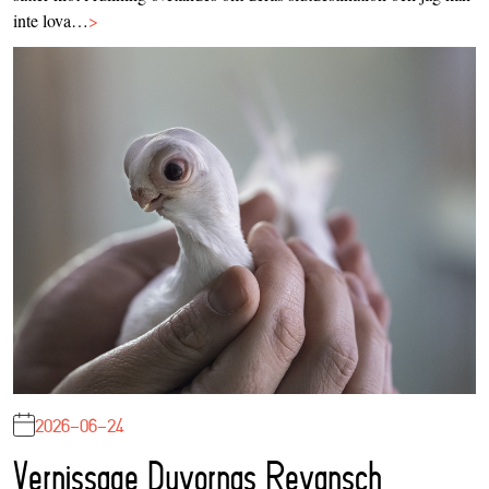
inte lova…
>
2026-06-24
Vernissage Duvornas Revansch