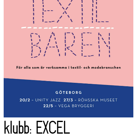
klubb: EXCEL