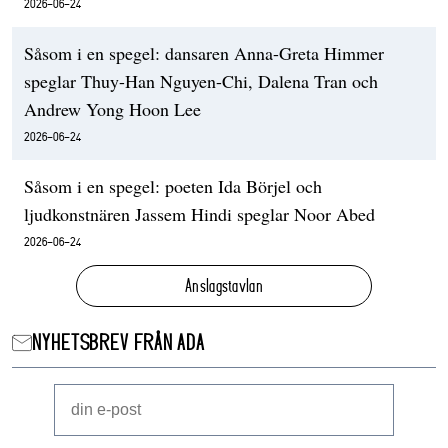
2026-06-24
Såsom i en spegel: dansaren Anna-Greta Himmer
speglar Thuy-Han Nguyen-Chi, Dalena Tran och
Andrew Yong Hoon Lee
2026-06-24
Såsom i en spegel: poeten Ida Börjel och
ljudkonstnären Jassem Hindi speglar Noor Abed
2026-06-24
Anslagstavlan
NYHETSBREV FRÅN ADA