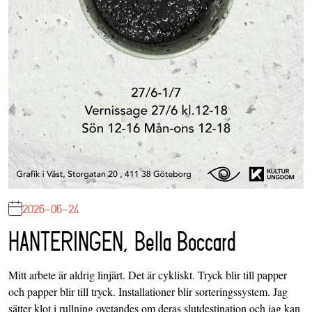
2026-06-24
HANTERINGEN, Bella Boccard
Mitt arbete är aldrig linjärt. Det är cykliskt. Tryck blir till papper
och papper blir till tryck. Installationer blir sorteringssystem. Jag
sätter klot i rullning ovetandes om deras slutdestination och jag kan