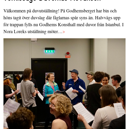
Välkommen på duvutställning! På Godhemsberget har bin och
höns tagit över duvslag där fåglarnas spår syns än. Halvvägs upp
för trappan fylls nu Godhems Konsthall med duvor från Istanbul. I
Nora Loreks utställning möter…
>