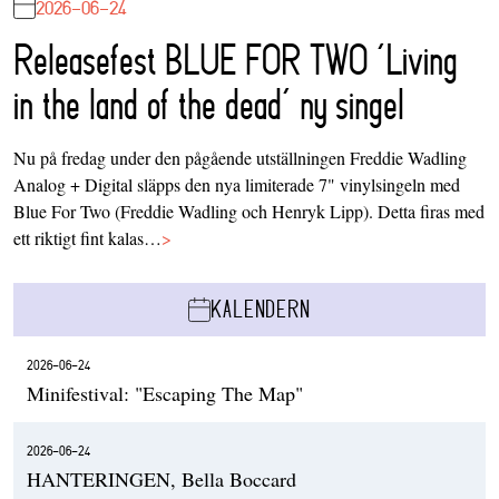
2026-06-24
Releasefest BLUE FOR TWO ‘Living
in the land of the dead’ ny singel
Nu på fredag under den pågående utställningen Freddie Wadling
Analog + Digital släpps den nya limiterade 7" vinylsingeln med
Blue For Two (Freddie Wadling och Henryk Lipp). Detta firas med
ett riktigt fint kalas…
>
KALENDERN
2026-06-24
Minifestival: "Escaping The Map"
2026-06-24
HANTERINGEN, Bella Boccard