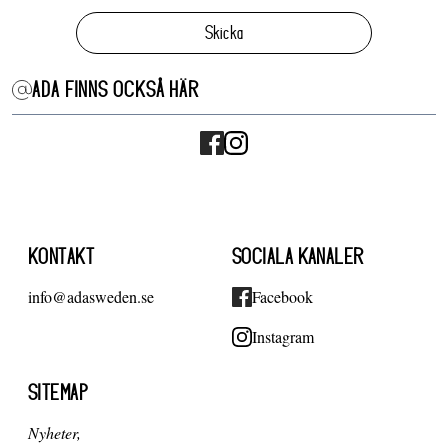
Skicka
ADA FINNS OCKSÅ HÄR
KONTAKT
SOCIALA KANALER
info@adasweden.se
Facebook
Instagram
SITEMAP
Nyheter