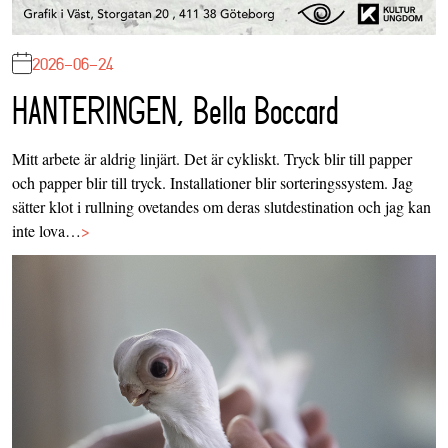
2026-06-24
HANTERINGEN, Bella Boccard
Mitt arbete är aldrig linjärt. Det är cykliskt. Tryck blir till papper
och papper blir till tryck. Installationer blir sorteringssystem. Jag
sätter klot i rullning ovetandes om deras slutdestination och jag kan
inte lova…
>