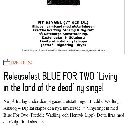
2026-06-24
Releasefest BLUE FOR TWO ‘Living
in the land of the dead’ ny singel
Nu på fredag under den pågående utställningen Freddie Wadling
Analog + Digital släpps den nya limiterade 7" vinylsingeln med
Blue For Two (Freddie Wadling och Henryk Lipp). Detta firas med
ett riktigt fint kalas…
>