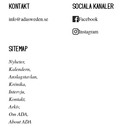
KONTAKT
SOCIALA KANALER
info@adasweden.se
Facebook
Instagram
SITEMAP
Nyheter
Kalendern
Anslagstavlan
Krönika
Intervju
Kontakt
Arkiv
Om ADA
About ADA