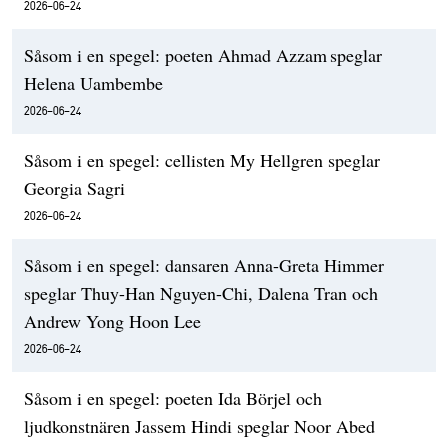
2026-06-24
Såsom i en spegel: poeten Ahmad Azzam speglar
Helena Uambembe
2026-06-24
Såsom i en spegel: cellisten My Hellgren speglar
Georgia Sagri
2026-06-24
Såsom i en spegel: dansaren Anna-Greta Himmer
speglar Thuy-Han Nguyen-Chi, Dalena Tran och
Andrew Yong Hoon Lee
2026-06-24
Såsom i en spegel: poeten Ida Börjel och
ljudkonstnären Jassem Hindi speglar Noor Abed