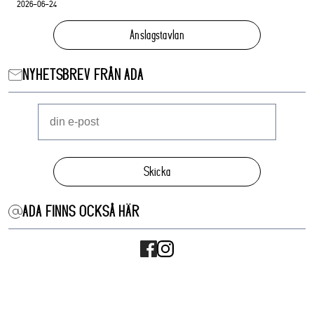
2026-06-24
Anslagstavlan
NYHETSBREV FRÅN ADA
Skicka
ADA FINNS OCKSÅ HÄR