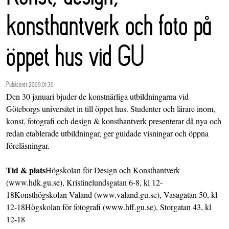
konsthantverk och foto på
öppet hus vid GU
Publicerat 2009.01.30
Den 30 januari bjuder de konstnärliga utbildningarna vid
Göteborgs universitet in till öppet hus. Studenter och lärare inom,
konst, fotografi och design & konsthantverk presenterar då nya och
redan etablerade utbildningar, ger guidade visningar och öppna
föreläsningar.
Tid & plats
Högskolan för Design och Konsthantverk
(www.hdk.gu.se), Kristinelundsgatan 6-8, kl 12-
18Konsthögskolan Valand (www.valand.gu.se), Vasagatan 50, kl
12-18Högskolan för fotografi (www.hff.gu.se), Storgatan 43, kl
12-18