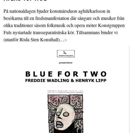
På nationaldagen bjuder konstnärsduon aghili/karlsson in
besökarna till en fredsmanifestation där sångare och musiker från
olika traditioner såsom folkmusik och opera möter Konstgruppen
Fuls nystartade transseparatistiska kör. Tillsammans binder vi
(utanför Röda Sten Konsthall)…
>