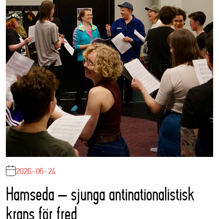
2026-06-24
Hamseda – sjunga antinationalistisk
krans för fred