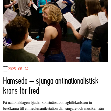
2026-06-24
Hamseda – sjunga antinationalistisk
krans för fred
På nationaldagen bjuder konstnärsduon aghili/karlsson in
besökarna till en fredsmanifestation där sångare och musiker från