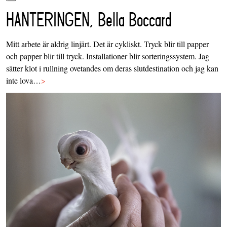
HANTERINGEN, Bella Boccard
Mitt arbete är aldrig linjärt. Det är cykliskt. Tryck blir till papper
och papper blir till tryck. Installationer blir sorteringssystem. Jag
sätter klot i rullning ovetandes om deras slutdestination och jag kan
inte lova…
>