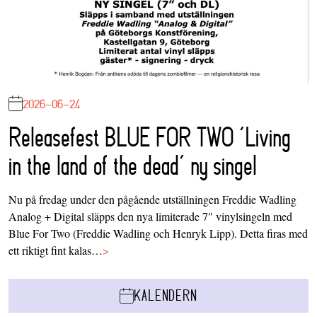
2026-06-24
Releasefest BLUE FOR TWO ‘Living
in the land of the dead’ ny singel
Nu på fredag under den pågående utställningen Freddie Wadling
Analog + Digital släpps den nya limiterade 7" vinylsingeln med
Blue For Two (Freddie Wadling och Henryk Lipp). Detta firas med
ett riktigt fint kalas…
>
KALENDERN