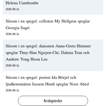
Helena Uambembe
2026-06-24
Såsom i en spegel: cellisten My Hellgren speglar
Georgia Sagri
2026-06-24
Såsom i en spegel: dansaren Anna-Greta Himmer
speglar Thuy-Han Nguyen-Chi, Dalena Tran och
Andrew Yong Hoon Lee
2026-06-24
Såsom i en spegel: poeten Ida Börjel och
ljudkonstnären Jassem Hindi speglar Noor Abed
2026-06-24
Anslagstavlan