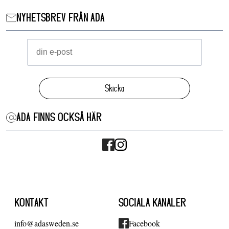
NYHETSBREV FRÅN ADA
Skicka
ADA FINNS OCKSÅ HÄR
KONTAKT
SOCIALA KANALER
info@adasweden.se
Facebook