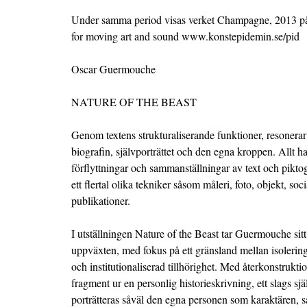
Under samma period visas verket Champagne, 2013
for moving art and sound www.konstepidemin.se/pid
Oscar Guermouche
NATURE OF THE BEAST
Genom textens strukturaliserande funktioner, resoner
biografin, självporträttet och den egna kroppen. Allt ha
förflyttningar och sammanställningar av text och pikto
ett flertal olika tekniker såsom måleri, foto, objekt, soc
publikationer.
I utställningen Nature of the Beast tar Guermouche si
uppväxten, med fokus på ett gränsland mellan isolering,
och institutionaliserad tillhörighet. Med återkonstrukti
fragment ur en personlig historieskrivning, ett slags sjä
porträtteras såväl den egna personen som karaktären, s