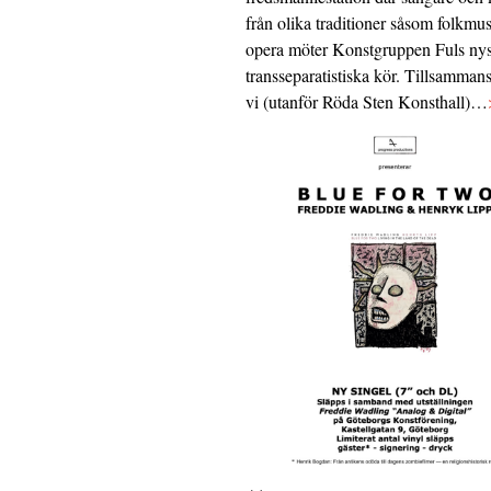
från olika traditioner såsom folkmu
opera möter Konstgruppen Fuls nys
transseparatistiska kör. Tillsamman
vi (utanför Röda Sten Konsthall)…