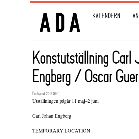
KALENDERN
AN
Konstutställning Carl
Engberg / Oscar Gue
Publicerat 2013.05.11
Utställningen pågår 11 maj–2 juni
Carl Johan Engberg
TEMPORARY LOCATION