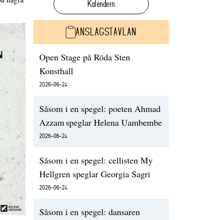
Kalendern
ANSLAGSTAVLAN
Open Stage på Röda Sten
Konsthall
2026-06-24
Såsom i en spegel: poeten Ahmad
Azzam speglar Helena Uambembe
2026-06-24
Såsom i en spegel: cellisten My
Hellgren speglar Georgia Sagri
2026-06-24
Såsom i en spegel: dansaren