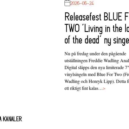
2026-06-24
Releasefest BLUE 
TWO ‘Living in the l
of the dead’ ny singe
Nu på fredag under den pågående
utställningen Freddie Wadling Ana
Digital släpps den nya limiterade 7
vinylsingeln med Blue For Two (Fr
Wadling och Henryk Lipp). Detta f
ett riktigt fint kalas…
>
A KANALER