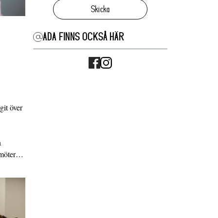
Skicka
ADA FINNS OCKSÅ HÄR
it över
n
g möter…