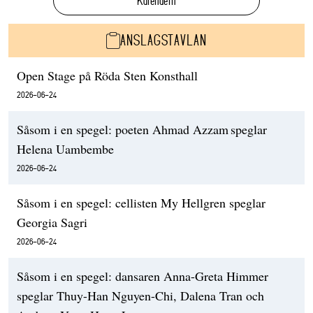
Kalendern
ANSLAGSTAVLAN
Open Stage på Röda Sten Konsthall
2026-06-24
Såsom i en spegel: poeten Ahmad Azzam speglar
Helena Uambembe
2026-06-24
Såsom i en spegel: cellisten My Hellgren speglar
Georgia Sagri
2026-06-24
Såsom i en spegel: dansaren Anna-Greta Himmer
speglar Thuy-Han Nguyen-Chi, Dalena Tran och