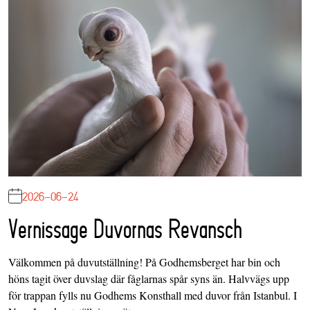
2026-06-24
Vernissage Duvornas Revansch
Välkommen på duvutställning! På Godhemsberget har bin och
höns tagit över duvslag där fåglarnas spår syns än. Halvvägs upp
för trappan fylls nu Godhems Konsthall med duvor från Istanbul. I