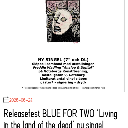
2026-06-24
Releasefest BLUE FOR TWO ‘Living
in the land of the dead’ ny singel