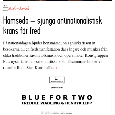
2026-06-24
Hamseda – sjunga antinationalistisk
krans för fred
På nationaldagen bjuder konstnärsduon aghili/karlsson in
besökarna till en fredsmanifestation där sångare och musiker från
olika traditioner såsom folkmusik och opera möter Konstgruppen
Fuls nystartade transseparatistiska kör. Tillsammans binder vi
(utanför Röda Sten Konsthall)…
>