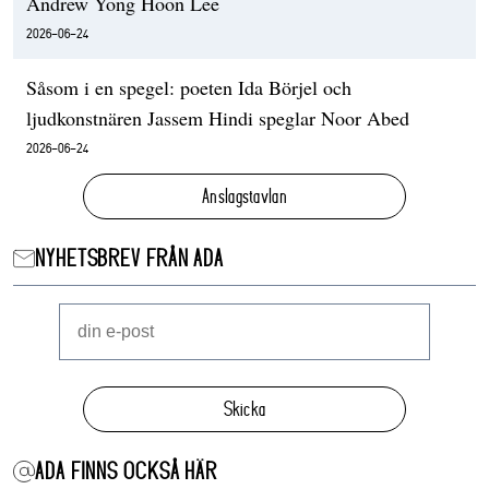
Andrew Yong Hoon Lee
2026-06-24
Såsom i en spegel: poeten Ida Börjel och
ljudkonstnären Jassem Hindi speglar Noor Abed
2026-06-24
Anslagstavlan
NYHETSBREV FRÅN ADA
Skicka
ADA FINNS OCKSÅ HÄR