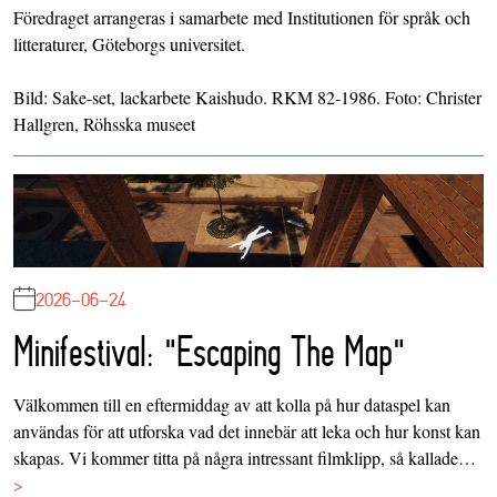
Föredraget arrangeras i samarbete med Institutionen för språk och
litteraturer, Göteborgs universitet.
Bild: Sake-set, lackarbete Kaishudo. RKM 82-1986. Foto: Christer
Hallgren, Röhsska museet
2026-06-24
Minifestival: "Escaping The Map"
Välkommen till en eftermiddag av att kolla på hur dataspel kan
användas för att utforska vad det innebär att leka och hur konst kan
skapas. Vi kommer titta på några intressant filmklipp, så kallade…
>