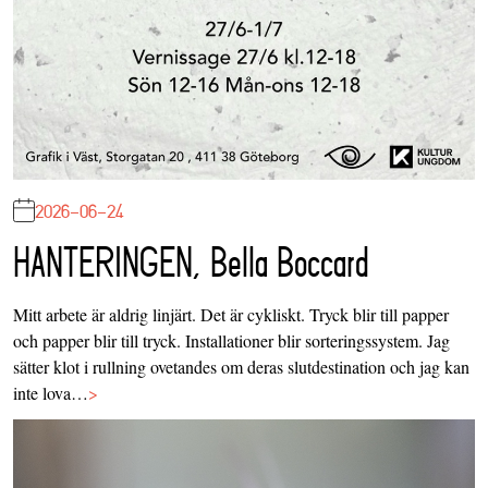
2026-06-24
HANTERINGEN, Bella Boccard
Mitt arbete är aldrig linjärt. Det är cykliskt. Tryck blir till papper
och papper blir till tryck. Installationer blir sorteringssystem. Jag
sätter klot i rullning ovetandes om deras slutdestination och jag kan
inte lova…
>