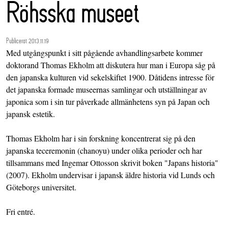
Röhsska museet
Publicerat 2013.11.19
Med utgångspunkt i sitt pågående avhandlingsarbete kommer
doktorand Thomas Ekholm att diskutera hur man i Europa såg på
den japanska kulturen vid sekelskiftet 1900. Dåtidens intresse för
det japanska formade museernas samlingar och utställningar av
japonica som i sin tur påverkade allmänhetens syn på Japan och
japansk estetik.
Thomas Ekholm har i sin forskning koncentrerat sig på den
japanska teceremonin (chanoyu) under olika perioder och har
tillsammans med Ingemar Ottosson skrivit boken "Japans historia"
(2007). Ekholm undervisar i japansk äldre historia vid Lunds och
Göteborgs universitet.
Fri entré.