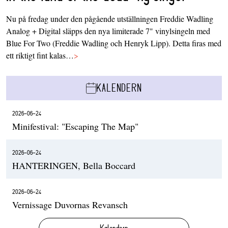
Nu på fredag under den pågående utställningen Freddie Wadling
Analog + Digital släpps den nya limiterade 7" vinylsingeln med
Blue For Two (Freddie Wadling och Henryk Lipp). Detta firas med
ett riktigt fint kalas…
>
KALENDERN
2026-06-24
Minifestival: "Escaping The Map"
2026-06-24
HANTERINGEN, Bella Boccard
2026-06-24
Vernissage Duvornas Revansch