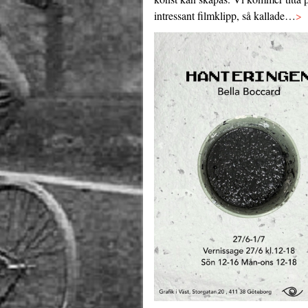
intressant filmklipp, så kallade…
>