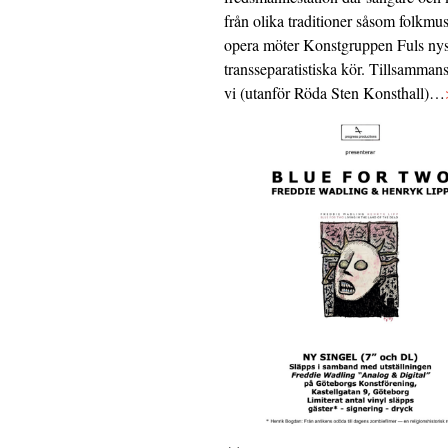
från olika traditioner såsom folkmu
opera möter Konstgruppen Fuls nys
transseparatistiska kör. Tillsamman
vi (utanför Röda Sten Konsthall)…