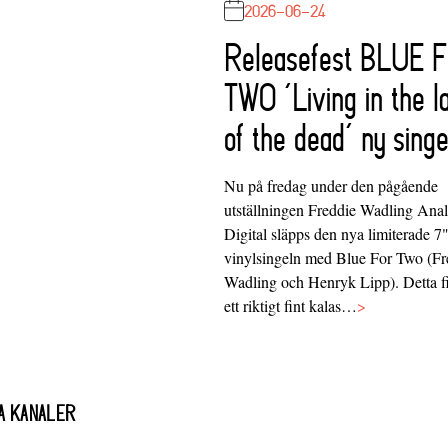
2026-06-24
Releasefest BLUE 
TWO ‘Living in the l
of the dead’ ny singe
Nu på fredag under den pågående
utställningen Freddie Wadling Ana
Digital släpps den nya limiterade 7
vinylsingeln med Blue For Two (Fr
Wadling och Henryk Lipp). Detta f
ett riktigt fint kalas…
>
A KANALER