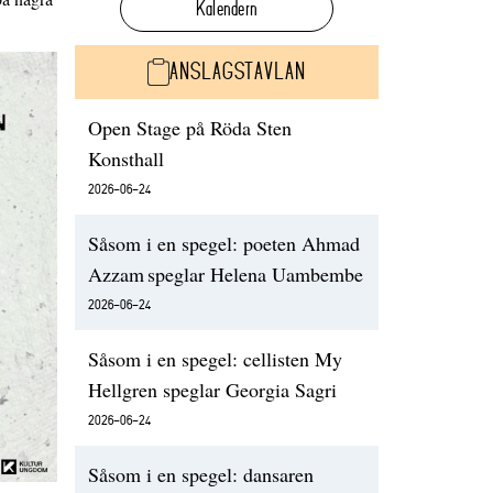
Kalendern
ANSLAGSTAVLAN
Open Stage på Röda Sten
Konsthall
2026-06-24
Såsom i en spegel: poeten Ahmad
Azzam speglar Helena Uambembe
2026-06-24
Såsom i en spegel: cellisten My
Hellgren speglar Georgia Sagri
2026-06-24
Såsom i en spegel: dansaren