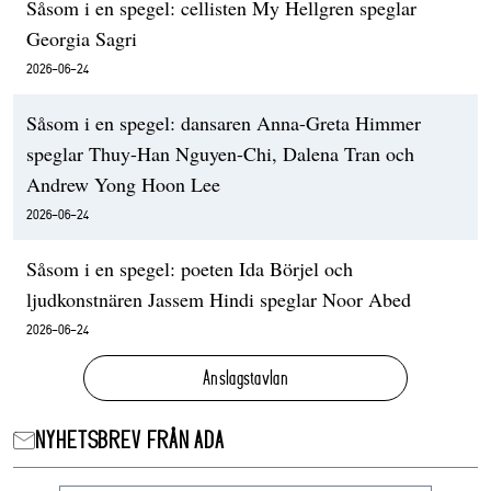
Såsom i en spegel: cellisten My Hellgren speglar
Georgia Sagri
2026-06-24
Såsom i en spegel: dansaren Anna-Greta Himmer
speglar Thuy-Han Nguyen-Chi, Dalena Tran och
Andrew Yong Hoon Lee
2026-06-24
Såsom i en spegel: poeten Ida Börjel och
ljudkonstnären Jassem Hindi speglar Noor Abed
2026-06-24
Anslagstavlan
NYHETSBREV FRÅN ADA