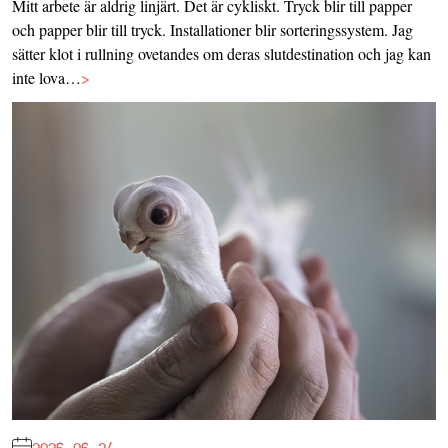
Mitt arbete är aldrig linjärt. Det är cykliskt. Tryck blir till papper
och papper blir till tryck. Installationer blir sorteringssystem. Jag
sätter klot i rullning ovetandes om deras slutdestination och jag kan
inte lova…
>