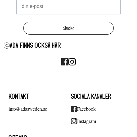
Skicka
ADA FINNS OCKSÅ HÄR
KONTAKT
SOCIALA KANALER
info@adasweden.se
Facebook
Instagram