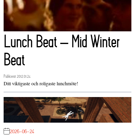
Lunch Beat – Mid Winter
Beat
Publicerat 2012.01.24
Ditt viktigaste och roligaste lunchmöte!
2026-06-24