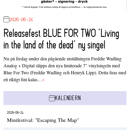
2026-06-24
Releasefest BLUE FOR TWO ‘Living
in the land of the dead’ ny singel
Nu på fredag under den pågående utställningen Freddie Wadling
Analog + Digital släpps den nya limiterade 7" vinylsingeln med
Blue For Two (Freddie Wadling och Henryk Lipp). Detta firas med
ett riktigt fint kalas…
>
KALENDERN
2026-06-24
Minifestival: "Escaping The Map"