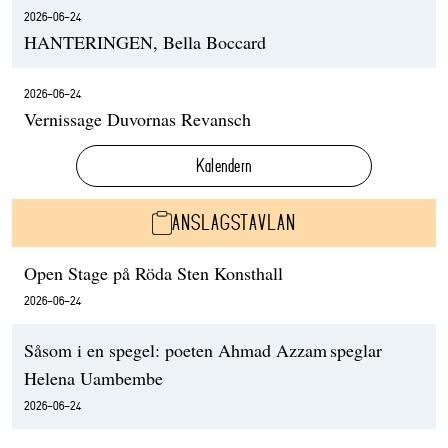
2026-06-24
HANTERINGEN, Bella Boccard
2026-06-24
Vernissage Duvornas Revansch
Kalendern
ANSLAGSTAVLAN
Open Stage på Röda Sten Konsthall
2026-06-24
Såsom i en spegel: poeten Ahmad Azzam speglar
Helena Uambembe
2026-06-24