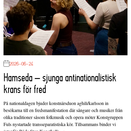
2026-06-24
Hamseda – sjunga antinationalistisk
krans för fred
På nationaldagen bjuder konstnärsduon aghili/karlsson in
besökarna till en fredsmanifestation där sångare och musiker från
olika traditioner såsom folkmusik och opera möter Konstgruppen
Fuls nystartade transseparatistiska kör. Tillsammans binder vi