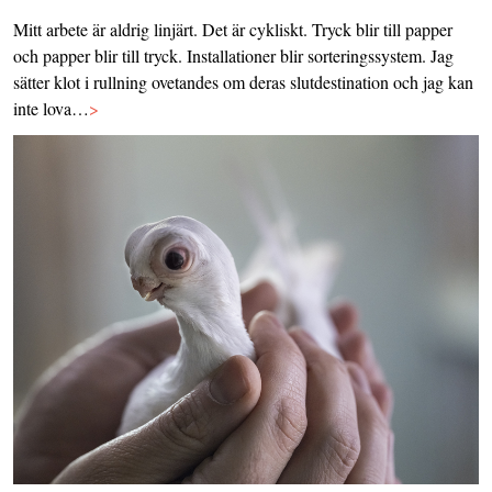
Mitt arbete är aldrig linjärt. Det är cykliskt. Tryck blir till papper
och papper blir till tryck. Installationer blir sorteringssystem. Jag
sätter klot i rullning ovetandes om deras slutdestination och jag kan
inte lova…
>