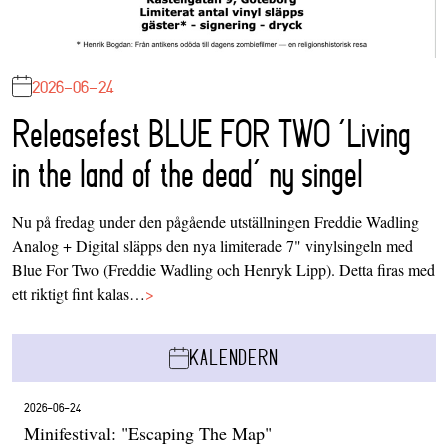
2026-06-24
Releasefest BLUE FOR TWO ‘Living
in the land of the dead’ ny singel
Nu på fredag under den pågående utställningen Freddie Wadling
Analog + Digital släpps den nya limiterade 7" vinylsingeln med
Blue For Two (Freddie Wadling och Henryk Lipp). Detta firas med
ett riktigt fint kalas…
>
KALENDERN
2026-06-24
Minifestival: "Escaping The Map"