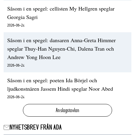
Såsom i en spegel: cellisten My Hellgren speglar
Georgia Sagri
2026-06-24
Såsom i en spegel: dansaren Anna-Greta Himmer
speglar Thuy-Han Nguyen-Chi, Dalena Tran och
Andrew Yong Hoon Lee
2026-06-24
Såsom i en spegel: poeten Ida Börjel och
ljudkonstnären Jassem Hindi speglar Noor Abed
2026-06-24
Anslagstavlan
NYHETSBREV FRÅN ADA