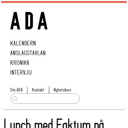
KALENDERN
ANSLAGSTAVLAN
KRÖNIKA
INTERVJU
Om ADA
Kontakt
Nyhetsbrev
Lunch med Faktum på