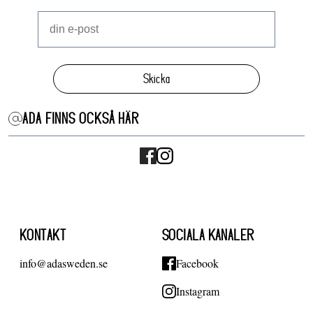
Skicka
ADA FINNS OCKSÅ HÄR
KONTAKT
SOCIALA KANALER
info@adasweden.se
Facebook
Instagram