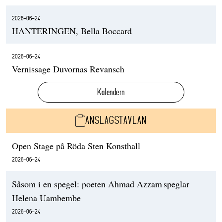
2026-06-24
HANTERINGEN, Bella Boccard
2026-06-24
Vernissage Duvornas Revansch
Kalendern
ANSLAGSTAVLAN
Open Stage på Röda Sten Konsthall
2026-06-24
Såsom i en spegel: poeten Ahmad Azzam speglar
Helena Uambembe
2026-06-24