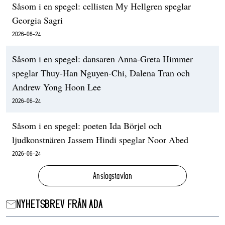
Såsom i en spegel: cellisten My Hellgren speglar
Georgia Sagri
2026-06-24
Såsom i en spegel: dansaren Anna-Greta Himmer
speglar Thuy-Han Nguyen-Chi, Dalena Tran och
Andrew Yong Hoon Lee
2026-06-24
Såsom i en spegel: poeten Ida Börjel och
ljudkonstnären Jassem Hindi speglar Noor Abed
2026-06-24
Anslagstavlan
NYHETSBREV FRÅN ADA