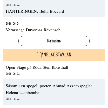
2026-06-24
HANTERINGEN, Bella Boccard
2026-06-24
Vernissage Duvornas Revansch
Kalendern
ANSLAGSTAVLAN
Open Stage på Röda Sten Konsthall
2026-06-24
Såsom i en spegel: poeten Ahmad Azzam speglar
Helena Uambembe
2026-06-24