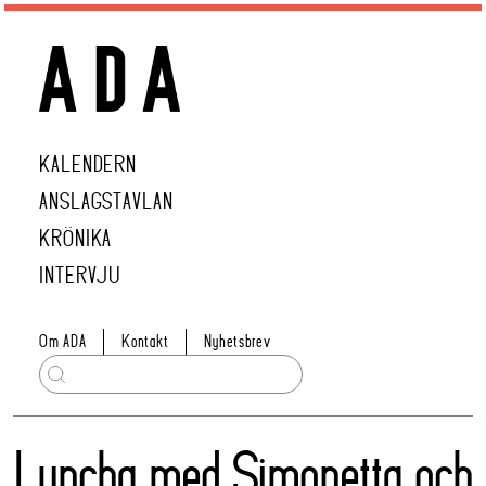
KALENDERN
ANSLAGSTAVLAN
KRÖNIKA
INTERVJU
Om ADA
Kontakt
Nyhetsbrev
Luncha med Simonetta och