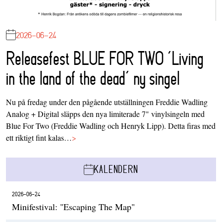
2026-06-24
Releasefest BLUE FOR TWO ‘Living
in the land of the dead’ ny singel
Nu på fredag under den pågående utställningen Freddie Wadling
Analog + Digital släpps den nya limiterade 7" vinylsingeln med
Blue For Two (Freddie Wadling och Henryk Lipp). Detta firas med
ett riktigt fint kalas…
>
KALENDERN
2026-06-24
Minifestival: "Escaping The Map"