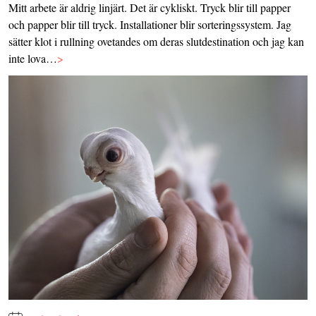
Mitt arbete är aldrig linjärt. Det är cykliskt. Tryck blir till papper
och papper blir till tryck. Installationer blir sorteringssystem. Jag
sätter klot i rullning ovetandes om deras slutdestination och jag kan
inte lova…
>