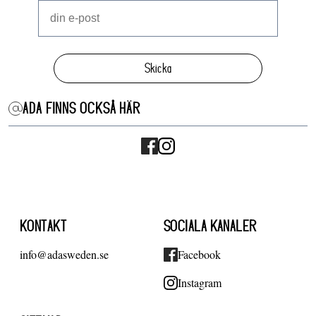
Skicka
ADA FINNS OCKSÅ HÄR
KONTAKT
SOCIALA KANALER
info@adasweden.se
Facebook
Instagram