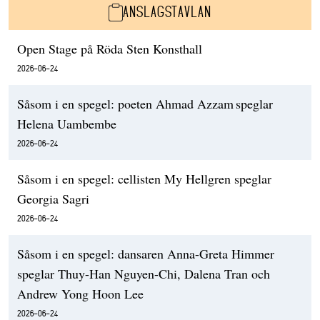
ANSLAGSTAVLAN
Open Stage på Röda Sten Konsthall
2026-06-24
Såsom i en spegel: poeten Ahmad Azzam speglar
Helena Uambembe
2026-06-24
Såsom i en spegel: cellisten My Hellgren speglar
Georgia Sagri
2026-06-24
Såsom i en spegel: dansaren Anna-Greta Himmer
speglar Thuy-Han Nguyen-Chi, Dalena Tran och
Andrew Yong Hoon Lee
2026-06-24