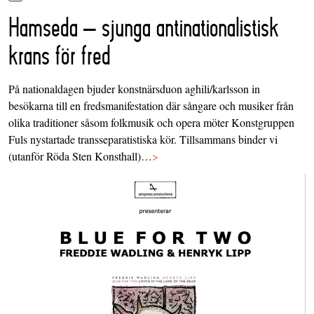
Hamseda – sjunga antinationalistisk
krans för fred
På nationaldagen bjuder konstnärsduon aghili/karlsson in
besökarna till en fredsmanifestation där sångare och musiker från
olika traditioner såsom folkmusik och opera möter Konstgruppen
Fuls nystartade transseparatistiska kör. Tillsammans binder vi
(utanför Röda Sten Konsthall)…
>