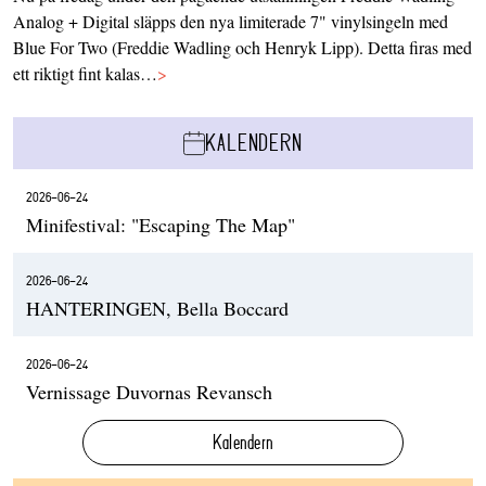
Analog + Digital släpps den nya limiterade 7" vinylsingeln med
Blue For Two (Freddie Wadling och Henryk Lipp). Detta firas med
ett riktigt fint kalas…
>
KALENDERN
2026-06-24
Minifestival: "Escaping The Map"
2026-06-24
HANTERINGEN, Bella Boccard
2026-06-24
Vernissage Duvornas Revansch
Kalendern