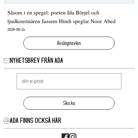
Såsom i en spegel: poeten Ida Börjel och
ljudkonstnären Jassem Hindi speglar Noor Abed
2026-06-24
Anslagstavlan
NYHETSBREV FRÅN ADA
Skicka
ADA FINNS OCKSÅ HÄR