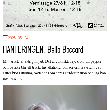
2026-06-24
HANTERINGEN, Bella Boccard
Mitt arbete är aldrig linjärt. Det är cykliskt. Tryck blir till papper
och papper blir till tryck. Installationer blir sorteringssystem. Jag
sätter klot i rullning ovetandes om deras slutdestination och jag kan
inte lova…
>