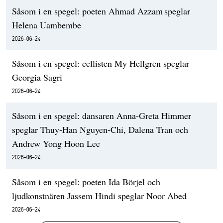
Såsom i en spegel: poeten Ahmad Azzam speglar
Helena Uambembe
2026-06-24
Såsom i en spegel: cellisten My Hellgren speglar
Georgia Sagri
2026-06-24
Såsom i en spegel: dansaren Anna-Greta Himmer
speglar Thuy-Han Nguyen-Chi, Dalena Tran och
Andrew Yong Hoon Lee
2026-06-24
Såsom i en spegel: poeten Ida Börjel och
ljudkonstnären Jassem Hindi speglar Noor Abed
2026-06-24