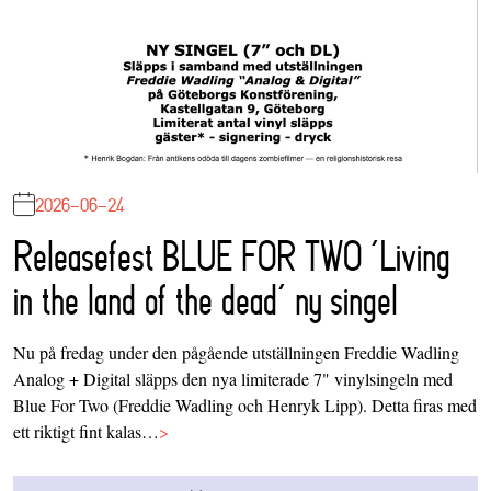
2026-06-24
Releasefest BLUE FOR TWO ‘Living
in the land of the dead’ ny singel
Nu på fredag under den pågående utställningen Freddie Wadling
Analog + Digital släpps den nya limiterade 7" vinylsingeln med
Blue For Two (Freddie Wadling och Henryk Lipp). Detta firas med
ett riktigt fint kalas…
>