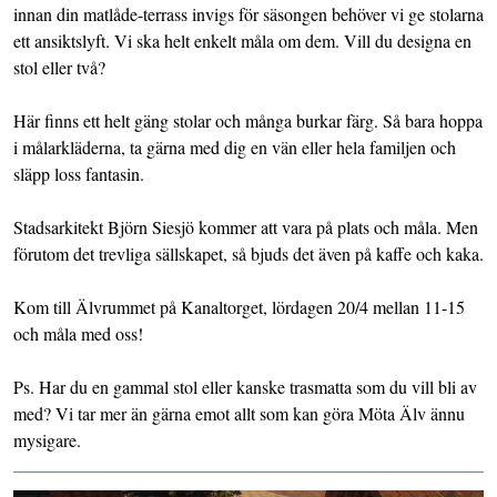
innan din matlåde-terrass invigs för säsongen behöver vi ge stolarna
ett ansiktslyft. Vi ska helt enkelt måla om dem. Vill du designa en
stol eller två?
Här finns ett helt gäng stolar och många burkar färg. Så bara hoppa
i målarkläderna, ta gärna med dig en vän eller hela familjen och
släpp loss fantasin.
Stadsarkitekt Björn Siesjö kommer att vara på plats och måla. Men
förutom det trevliga sällskapet, så bjuds det även på kaffe och kaka.
Kom till Älvrummet på Kanaltorget, lördagen 20/4 mellan 11-15
och måla med oss!
Ps. Har du en gammal stol eller kanske trasmatta som du vill bli av
med? Vi tar mer än gärna emot allt som kan göra Möta Älv ännu
mysigare.