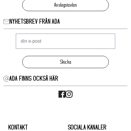
Anslagstavlan
NYHETSBREV FRÅN ADA
Skicka
ADA FINNS OCKSÅ HÄR
KONTAKT
SOCIALA KANALER