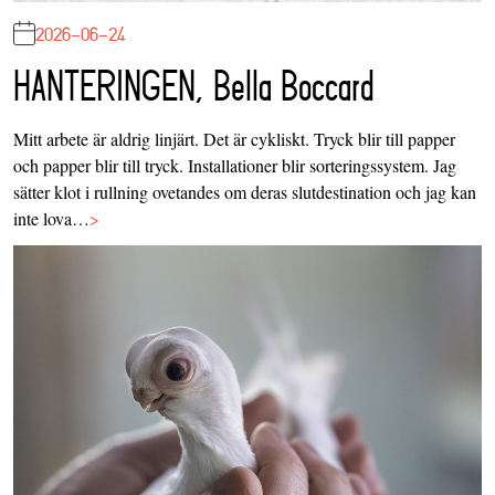
2026-06-24
HANTERINGEN, Bella Boccard
Mitt arbete är aldrig linjärt. Det är cykliskt. Tryck blir till papper
och papper blir till tryck. Installationer blir sorteringssystem. Jag
sätter klot i rullning ovetandes om deras slutdestination och jag kan
inte lova…
>