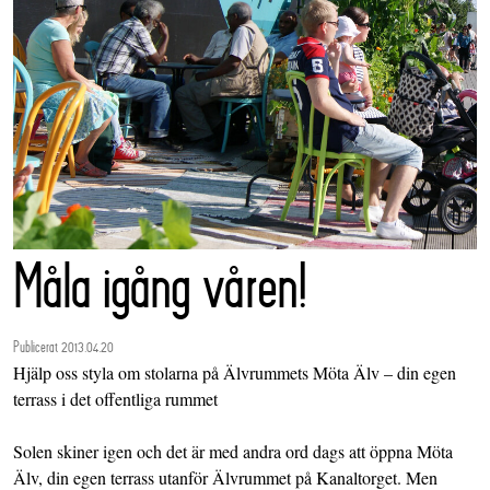
Måla igång våren!
Publicerat 2013.04.20
Hjälp oss styla om stolarna på Älvrummets Möta Älv – din egen
terrass i det offentliga rummet
Solen skiner igen och det är med andra ord dags att öppna Möta
Älv, din egen terrass utanför Älvrummet på Kanaltorget. Men