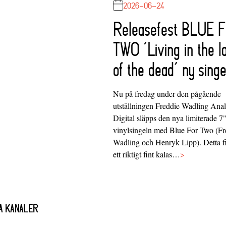
2026-06-24
Releasefest BLUE 
TWO ‘Living in the l
of the dead’ ny singe
Nu på fredag under den pågående
utställningen Freddie Wadling Ana
Digital släpps den nya limiterade 7
vinylsingeln med Blue For Two (Fr
Wadling och Henryk Lipp). Detta f
ett riktigt fint kalas…
>
A KANALER