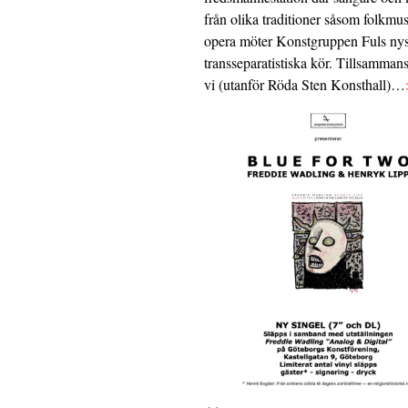
från olika traditioner såsom folkmu
opera möter Konstgruppen Fuls nys
transseparatistiska kör. Tillsamman
vi (utanför Röda Sten Konsthall)…