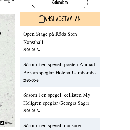
Kalendern
ANSLAGSTAVLAN
Open Stage på Röda Sten
Konsthall
2026-06-24
Såsom i en spegel: poeten Ahmad
Azzam speglar Helena Uambembe
2026-06-24
Såsom i en spegel: cellisten My
Hellgren speglar Georgia Sagri
2026-06-24
Såsom i en spegel: dansaren