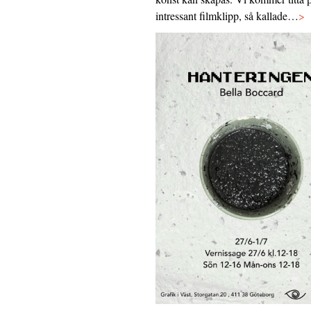
intressant filmklipp, så kallade…
>