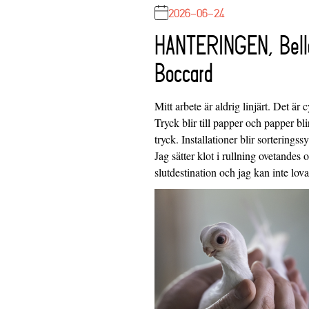
2026-06-24
HANTERINGEN, Bell
Boccard
Mitt arbete är aldrig linjärt. Det är c
Tryck blir till papper och papper blir
tryck. Installationer blir sorteringss
Jag sätter klot i rullning ovetandes
slutdestination och jag kan inte lo