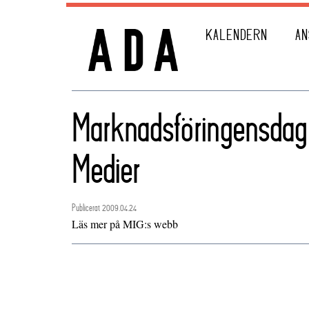
KALENDERN
AN
Marknadsföringensdag
Medier
Publicerat 2009.04.24
Läs mer på MIG:s webb