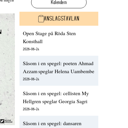
Kalendern
ANSLAGSTAVLAN
Open Stage på Röda Sten
Konsthall
2026-06-24
Såsom i en spegel: poeten Ahmad
Azzam speglar Helena Uambembe
2026-06-24
Såsom i en spegel: cellisten My
Hellgren speglar Georgia Sagri
2026-06-24
Såsom i en spegel: dansaren