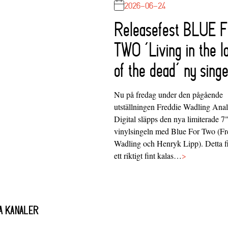
2026-06-24
Releasefest BLUE 
TWO ‘Living in the l
of the dead’ ny singe
Nu på fredag under den pågående
utställningen Freddie Wadling Ana
Digital släpps den nya limiterade 7
vinylsingeln med Blue For Two (Fr
Wadling och Henryk Lipp). Detta f
ett riktigt fint kalas…
>
A KANALER