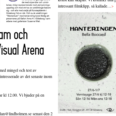
intressant filmklipp, så kallade…
>
ram och
isual Arena
med mingel och test av
intresserade av det senaste inom
r kl 12.00. Vi bjuder på en
malan@lindholmen.se senast den 2