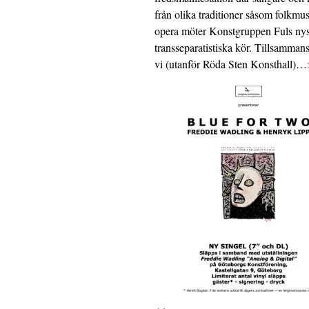
från olika traditioner såsom folkmu
opera möter Konstgruppen Fuls nys
transseparatistiska kör. Tillsamman
vi (utanför Röda Sten Konsthall)…