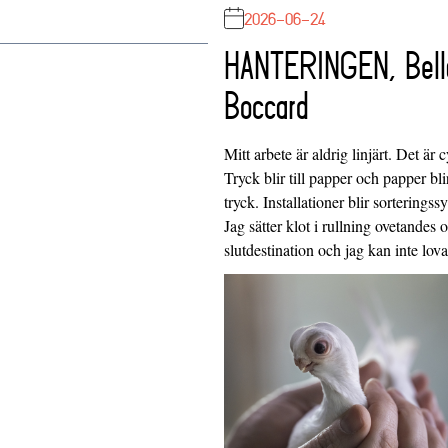
2026-06-24
HANTERINGEN, Bell
Boccard
Mitt arbete är aldrig linjärt. Det är c
Tryck blir till papper och papper blir
tryck. Installationer blir sorteringss
Jag sätter klot i rullning ovetandes
slutdestination och jag kan inte lo