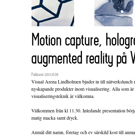
Motion capture, holog
augmented reality på V
Publicerat 2013.10.08
Visual Arena Lindholmen bjuder in till nätverkslunch 
nyskapande produkter inom visualisering. Alla som är 
visualiseringsteknik är välkomna.
Välkommen från kl 11.30. Inledande presentation börja
matig macka samt dryck.
Anmäl ditt namn, företag och ev särskild kost till an