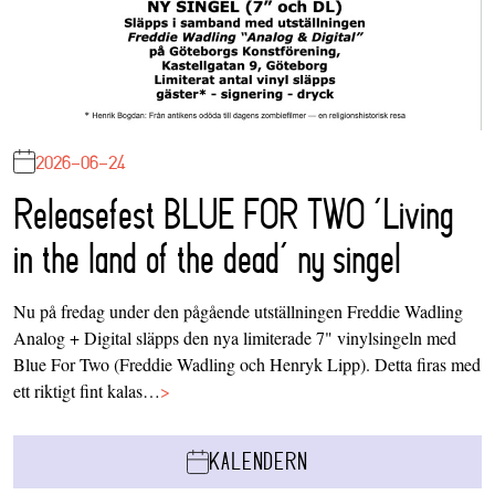
2026-06-24
Releasefest BLUE FOR TWO ‘Living
in the land of the dead’ ny singel
Nu på fredag under den pågående utställningen Freddie Wadling
Analog + Digital släpps den nya limiterade 7" vinylsingeln med
Blue For Two (Freddie Wadling och Henryk Lipp). Detta firas med
ett riktigt fint kalas…
>
KALENDERN