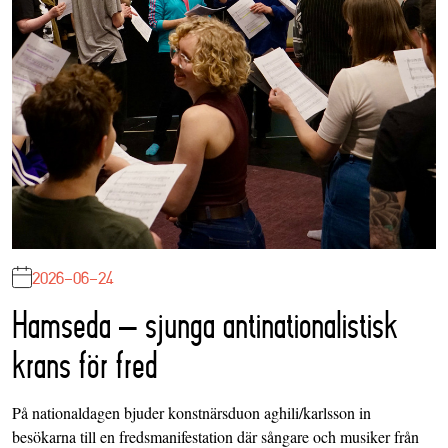
2026-06-24
Hamseda – sjunga antinationalistisk
krans för fred
På nationaldagen bjuder konstnärsduon aghili/karlsson in
besökarna till en fredsmanifestation där sångare och musiker från