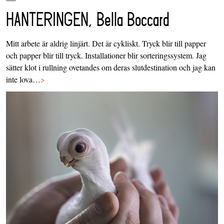
HANTERINGEN, Bella Boccard
Mitt arbete är aldrig linjärt. Det är cykliskt. Tryck blir till papper
och papper blir till tryck. Installationer blir sorteringssystem. Jag
sätter klot i rullning ovetandes om deras slutdestination och jag kan
inte lova…
>