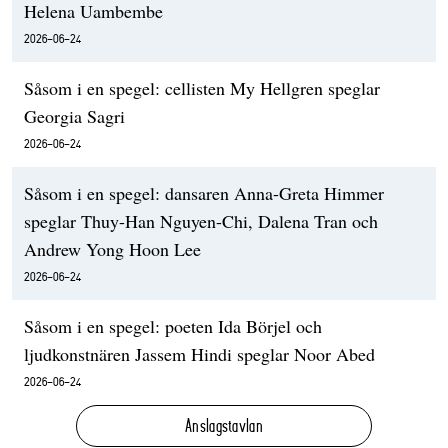
Helena Uambembe
2026-06-24
Såsom i en spegel: cellisten My Hellgren speglar
Georgia Sagri
2026-06-24
Såsom i en spegel: dansaren Anna-Greta Himmer
speglar Thuy-Han Nguyen-Chi, Dalena Tran och
Andrew Yong Hoon Lee
2026-06-24
Såsom i en spegel: poeten Ida Börjel och
ljudkonstnären Jassem Hindi speglar Noor Abed
2026-06-24
Anslagstavlan