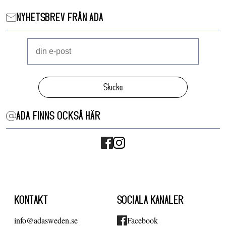
NYHETSBREV FRÅN ADA
Skicka
ADA FINNS OCKSÅ HÄR
KONTAKT
SOCIALA KANALER
info@adasweden.se
Facebook